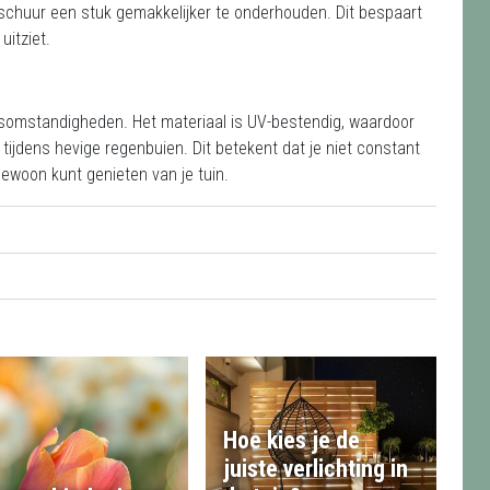
 schuur een stuk gemakkelijker te onderhouden. Dit bespaart
uitziet.
rsomstandigheden. Het materiaal is UV-bestendig, waardoor
fs tijdens hevige regenbuien. Dit betekent dat je niet constant
ewoon kunt genieten van je tuin.
Hoe kies je de
juiste verlichting in