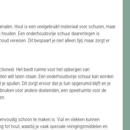
erialen. Hout is een veelgebruikt materiaal voor schuren, maar
 te houden. Een onderhoudsvrije schuur daarentegen is
ud vereisen. Dit bespaart je niet alleen tijd, maar zorgt er
ctioneel. Het biedt ruimte voor het opbergen van
uiten wilt laten staan. Een onderhoudsvrije schuur kan worden
 spullen. Dit zorgt ervoor dat je tuin opgeruimd blijft en je
gebruiken voor andere doeleinden, een speelruimte voor de
den.
eenvoudig schoon te maken is. Vuil en vlekken kunnen
g tot hout, waarbij je vaak speciale reinigingsmiddelen en