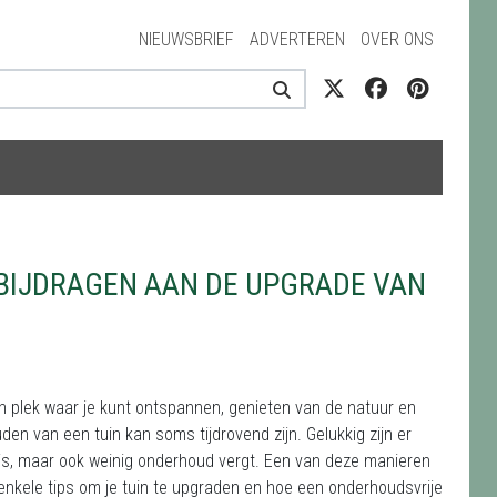
NIEUWSBRIEF
ADVERTEREN
OVER ONS
BIJDRAGEN AAN DE UPGRADE VAN
en plek waar je kunt ontspannen, genieten van de natuur en
en van een tuin kan soms tijdrovend zijn. Gelukkig zijn er
 is, maar ook weinig onderhoud vergt. Een van deze manieren
enkele tips om je tuin te upgraden en hoe een onderhoudsvrije