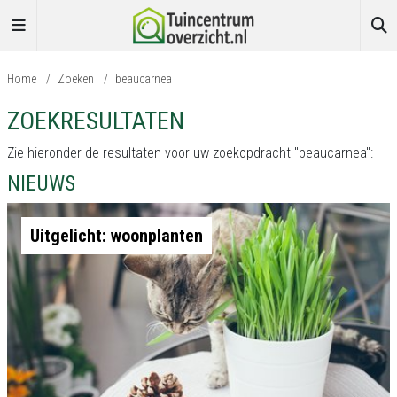
Home
/
Zoeken
/
beaucarnea
ZOEKRESULTATEN
Zie hieronder de resultaten voor uw zoekopdracht "beaucarnea":
NIEUWS
Uitgelicht: woonplanten