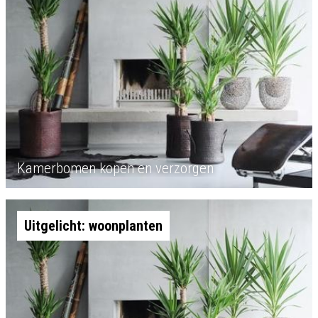
Kamerbomen kopen en verzorgen
Uitgelicht: woonplanten