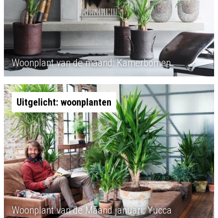
Woonplant van de maand: Kamerbomen
Uitgelicht: woonplanten
Woonplant van de Maand januari: Yucca