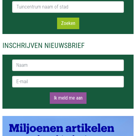
Tuincentrum naam of stad
Zoeken
INSCHRIJVEN NIEUWSBRIEF
Naam *
E-mail *
Ik meld me aan