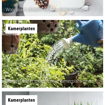
Woonplant oktober: Groene dierenvrienden
Kamerplanten
Hoeveel water moet ik mijn kamerplant geven?
Kamerplanten