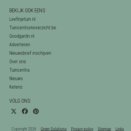
BEKIJK OOK EENS
Leefinjetuin.nl
Tuincentrumoverzicht.be
Goodgardn.nl
Adverteren
Nieuwsbrief inschijven
Over ons
Tuincentra
Nieuws
Ketens
VOLG ONS
Copyright 2026
Green Solutions
Privacy policy
Sitemap
Links