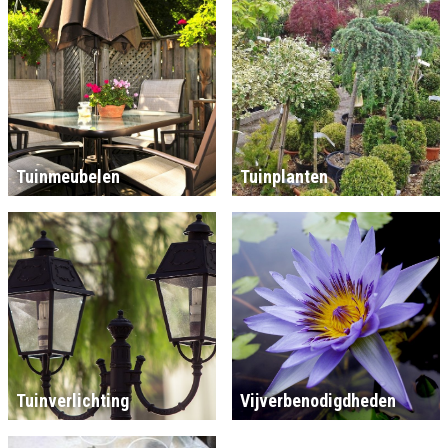
Tuinmeubelen
Tuinplanten
Tuinverlichting
Vijverbenodigdheden