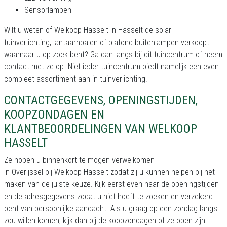
Sensorlampen
Wilt u weten of Welkoop Hasselt in Hasselt de solar
tuinverlichting, lantaarnpalen of plafond buitenlampen verkoopt
waarnaar u op zoek bent? Ga dan langs bij dit tuincentrum of neem
contact met ze op. Niet ieder tuincentrum biedt namelijk een even
compleet assortiment aan in tuinverlichting.
CONTACTGEGEVENS, OPENINGSTIJDEN,
KOOPZONDAGEN EN
KLANTBEOORDELINGEN VAN WELKOOP
HASSELT
Ze hopen u binnenkort te mogen verwelkomen
in Overijssel bij Welkoop Hasselt zodat zij u kunnen helpen bij het
maken van de juiste keuze. Kijk eerst even naar de openingstijden
en de adresgegevens zodat u niet hoeft te zoeken en verzekerd
bent van persoonlijke aandacht. Als u graag op een zondag langs
zou willen komen, kijk dan bij de koopzondagen of ze open zijn