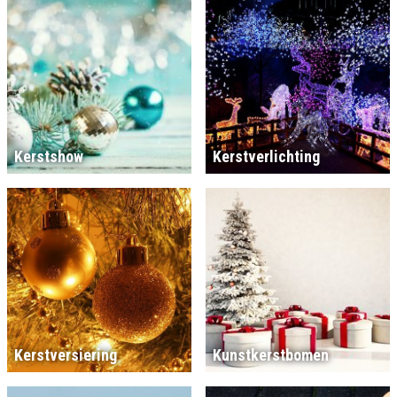
Kerstshow
Kerstverlichting
Kerstversiering
Kunstkerstbomen