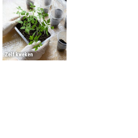
Zelf kweken