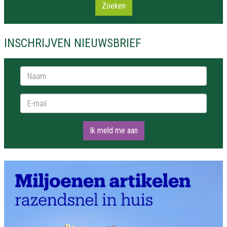
Zoeken
INSCHRIJVEN NIEUWSBRIEF
Naam *
E-mail *
Ik meld me aan