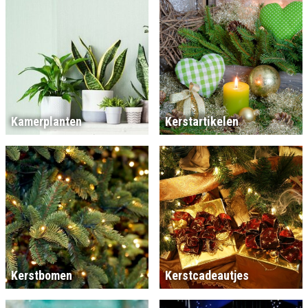
Kamerplanten
Kerstartikelen
Kerstbomen
Kerstcadeautjes