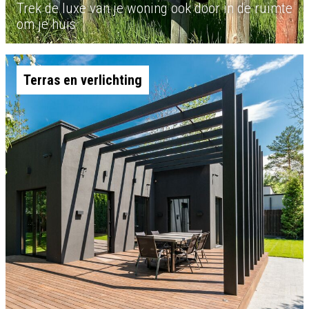
Trek de luxe van je woning ook door in de ruimte
om je huis
Terras en verlichting