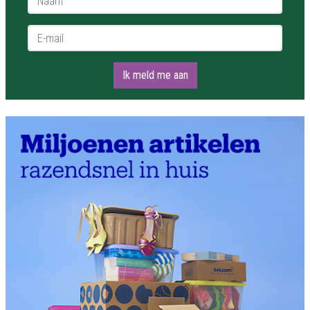
E-mail *
Ik meld me aan