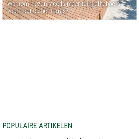
Waarom kiezen steeds meer tuinliefhebbers
voor hout op het terras?
POPULAIRE ARTIKELEN