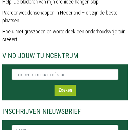
Help! De bladeren van mijn orchidee hangen slap!
Paardenweddenschappen in Nederland – dit zijn de beste
plaatsen
Hoe u met graszoden en worteldoek een onderhoudsvrije tuin
creëert
VIND JOUW TUINCENTRUM
Tuincentrum naam of stad
Zoeken
INSCHRIJVEN NIEUWSBRIEF
Naam *