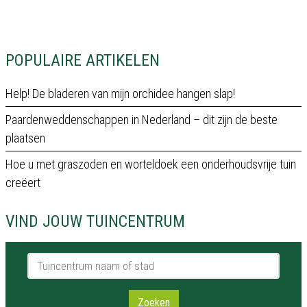
POPULAIRE ARTIKELEN
Help! De bladeren van mijn orchidee hangen slap!
Paardenweddenschappen in Nederland – dit zijn de beste
plaatsen
Hoe u met graszoden en worteldoek een onderhoudsvrije tuin
creëert
VIND JOUW TUINCENTRUM
Tuincentrum naam of stad
Zoeken