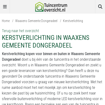
Home
/
Waaxens Gemeente Dongeradeel
/
Kerstverlichting
Terug naar het overzicht
KERSTVERLICHTING IN WAAXENS
GEMEENTE DONGERADEEL
Kerstverlichting kopen voor binnen en buiten in Waaxens Gemeente
Dongeradeel
doet u bij één van de tuincentra in het onderstaande
overzicht. Woont u in Waaxens Gemeente Dongeradeel en zoekt u
een goede leverancier van kerstverlichting? Dan heeft u deze nu
gevonden! De onderstaande tuincentra in Waaxens Gemeente
Dongeradeel voorzien u graag van nieuwe kerstverlichting. Met het
ruime aanbod moet het niet moeilijk zijn om kerstverlichting te
kiezen die past bij uw huisinrichting. Of u nu op zoek bent naar
sfeervolle buitenverlichting of moderne LED kerstverlichting voor in
uw kerstboom. Breng een bezoekje aan een van de tuincentra in