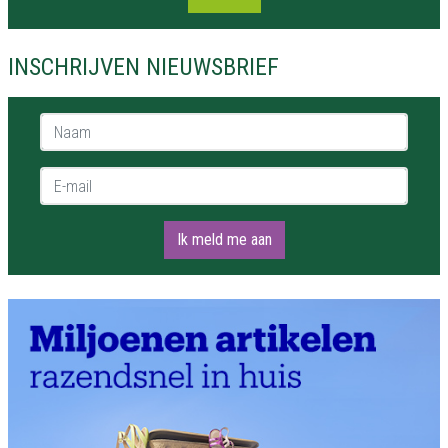
INSCHRIJVEN NIEUWSBRIEF
Naam *
E-mail *
Ik meld me aan