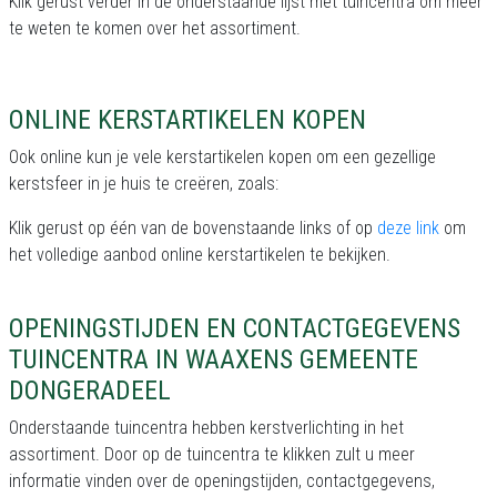
Klik gerust verder in de onderstaande lijst met tuincentra om meer
te weten te komen over het assortiment.
ONLINE KERSTARTIKELEN KOPEN
Ook online kun je vele kerstartikelen kopen om een gezellige
kerstsfeer in je huis te creëren, zoals:
Klik gerust op één van de bovenstaande links of op
deze link
om
het volledige aanbod online kerstartikelen te bekijken.
OPENINGSTIJDEN EN CONTACTGEGEVENS
TUINCENTRA IN WAAXENS GEMEENTE
DONGERADEEL
Onderstaande tuincentra hebben kerstverlichting in het
assortiment. Door op de tuincentra te klikken zult u meer
informatie vinden over de openingstijden, contactgegevens,