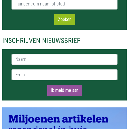
Tuincentrum naam of stad
Zoeken
INSCHRIJVEN NIEUWSBRIEF
Naam *
E-mail *
Ik meld me aan