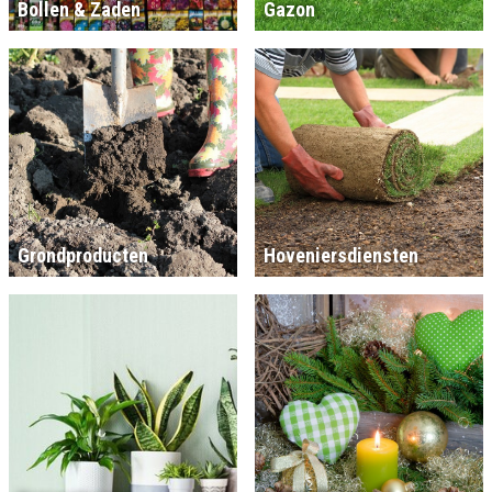
Bollen & Zaden
Gazon
Grondproducten
Hoveniersdiensten