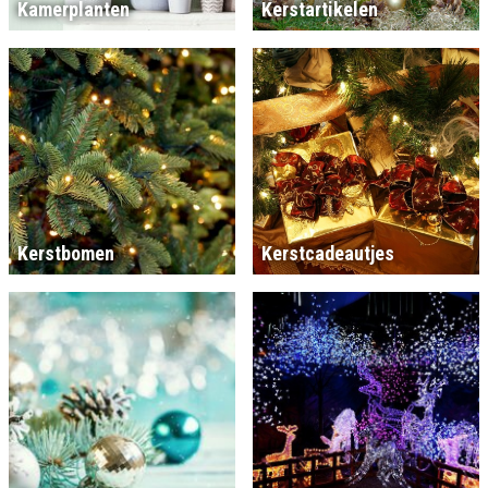
Kamerplanten
Kerstartikelen
Kerstbomen
Kerstcadeautjes