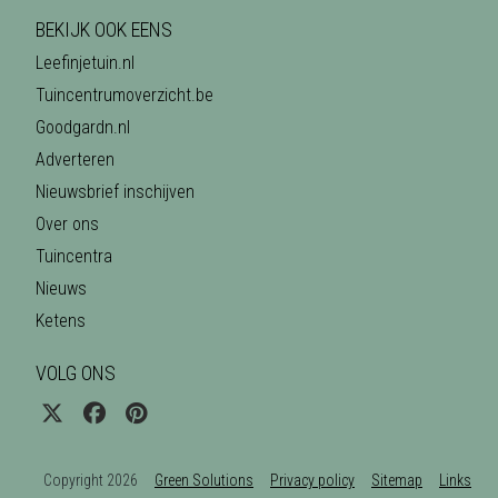
BEKIJK OOK EENS
Leefinjetuin.nl
Tuincentrumoverzicht.be
Goodgardn.nl
Adverteren
Nieuwsbrief inschijven
Over ons
Tuincentra
Nieuws
Ketens
VOLG ONS
Copyright 2026
Green Solutions
Privacy policy
Sitemap
Links