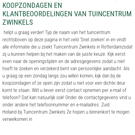
KOOPZONDAGEN EN
KLANTBEOORDELINGEN VAN TUINCENTRUM
ZWINKELS
helpt u graag verder! Typ de naam van het tuincentrum
rechtsboven op deze pagina in het veld ‘Snel zoeken’ in en vindt
alle informatie die u zoekt.Tuincentrum Zwinkels in Rotterdamzodat
zij u kunnen helpen bij het maken van de juiste keuze. Kijk eerst
even naar de openingstijden en de adresgegevens zodat u niet
hoeft te zoeken en verzekerd bent van persoonlijke aandacht. Als
u graag op een zondag langs zou willen komen, kijk dan bij de
koopzondagen of ze open zijn zodat u niet voor een dichte deur
komt te staan. Wilt u liever eerst contact opnemen per e-mail of
telefoon? Dat kan natuurlijk ook! Onder de contactgegevens vind u
onder andere het telefoonnummer en e-mailadres. Zuid
Holland bij Tuincentrum Zwinkels Ze hopen u binnenkort te mogen
verwelkomen in