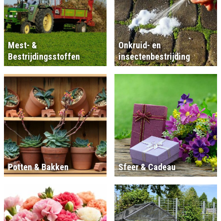
Mest- &
Onkruid- en
Bestrijdingsstoffen
insectenbestrijding
Potten & Bakken
Sfeer & Cadeau