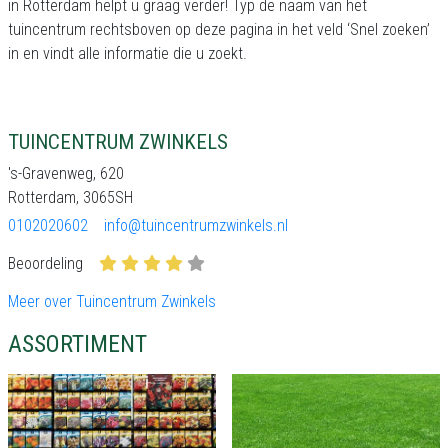
in Rotterdam helpt u graag verder! Typ de naam van het
tuincentrum rechtsboven op deze pagina in het veld ‘Snel zoeken’
in en vindt alle informatie die u zoekt.
TUINCENTRUM ZWINKELS
's-Gravenweg, 620
Rotterdam, 3065SH
0102020602
info@tuincentrumzwinkels.nl
Beoordeling
Meer over Tuincentrum Zwinkels
ASSORTIMENT