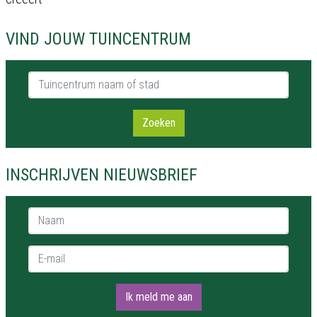
VIND JOUW TUINCENTRUM
Tuincentrum naam of stad
Zoeken
INSCHRIJVEN NIEUWSBRIEF
Naam *
E-mail *
Ik meld me aan