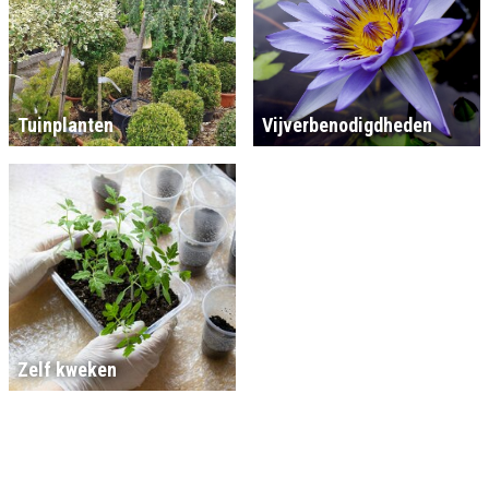
Tuinplanten
Vijverbenodigdheden
Zelf kweken