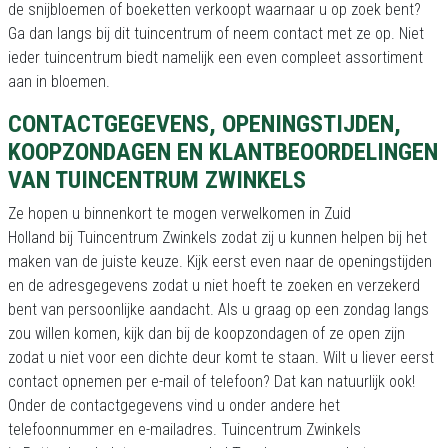
de snijbloemen of boeketten verkoopt waarnaar u op zoek bent?
Ga dan langs bij dit tuincentrum of neem contact met ze op. Niet
ieder tuincentrum biedt namelijk een even compleet assortiment
aan in bloemen.
CONTACTGEGEVENS, OPENINGSTIJDEN,
KOOPZONDAGEN EN KLANTBEOORDELINGEN
VAN TUINCENTRUM ZWINKELS
Ze hopen u binnenkort te mogen verwelkomen in Zuid
Holland bij Tuincentrum Zwinkels zodat zij u kunnen helpen bij het
maken van de juiste keuze. Kijk eerst even naar de openingstijden
en de adresgegevens zodat u niet hoeft te zoeken en verzekerd
bent van persoonlijke aandacht. Als u graag op een zondag langs
zou willen komen, kijk dan bij de koopzondagen of ze open zijn
zodat u niet voor een dichte deur komt te staan. Wilt u liever eerst
contact opnemen per e-mail of telefoon? Dat kan natuurlijk ook!
Onder de contactgegevens vind u onder andere het
telefoonnummer en e-mailadres. Tuincentrum Zwinkels