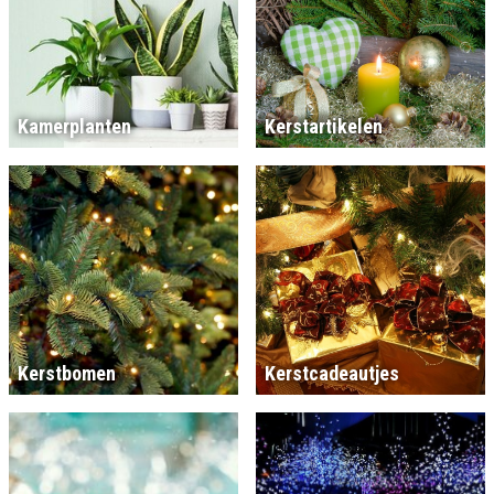
Kamerplanten
Kerstartikelen
Kerstbomen
Kerstcadeautjes