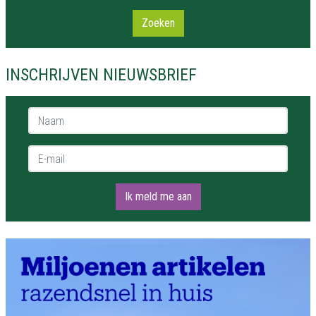
Zoeken
INSCHRIJVEN NIEUWSBRIEF
Naam *
E-mail *
Ik meld me aan