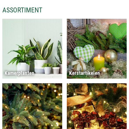
ASSORTIMENT
Kamerplanten
Kerstartikelen