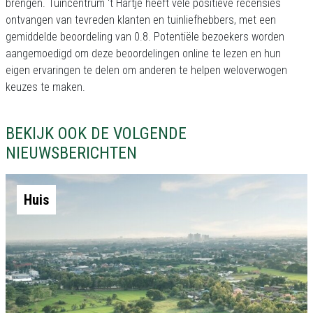
brengen. Tuincentrum 't Hartje heeft vele positieve recensies
ontvangen van tevreden klanten en tuinliefhebbers, met een
gemiddelde beoordeling van 0.8. Potentiële bezoekers worden
aangemoedigd om deze beoordelingen online te lezen en hun
eigen ervaringen te delen om anderen te helpen weloverwogen
keuzes te maken.
BEKIJK OOK DE VOLGENDE
NIEUWSBERICHTEN
Huis