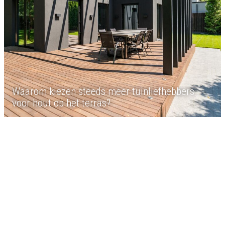
Waarom kiezen steeds meer tuinliefhebbers
voor hout op het terras?