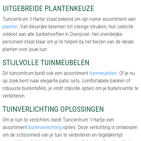
UITGEBREIDE PLANTENKEUZE
Tuincentrum 't Hartje staat bekend om zijn ruime assortiment aan
planten
. Van kleurrijke bloemen tot stevige struiken, hun selectie
voldoet aan alle tuinbehoeften in Overijssel. Het vriendelijke
personeel staat klaar om je te helpen bij het kiezen van de ideale
planten voor jouw tuin.
STIJLVOLLE TUINMEUBELEN
Dit tuincentrum biedt ook een assortiment
tuinmeubelen
. Of je nu
op zoek bent naar elegante patio sets, comfortabele banken of
robuuste buitentafels, je vindt stijlvolle opties om je buitenruimte te
verbeteren.
TUINVERLICHTING OPLOSSINGEN
Om je tuin te verlichten, biedt Tuincentrum 't Hartje een
assortiment
buitenverlichting
opties. Deze verlichting is ontworpen
om de schoonheid van je tuin te verbeteren en tegelijkertijd