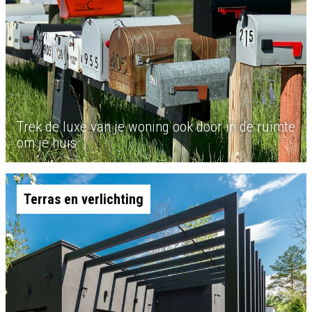
Trek de luxe van je woning ook door in de ruimte
om je huis
Terras en verlichting