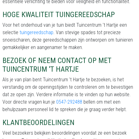
essentiële verlichting te bieden voor veiligheid en functionaliteit.
HOGE KWALITEIT TUINGEREEDSCHAP
Voor het onderhoud van je tuin biedt Tuincentrum 't Hartje een
selectie
tuingereedschap
. Van stevige spades tot precieze
snoeischaren, deze gereedschappen zijn ontworpen om tuinieren
gemakkelijker en aangenamer te maken.
BEZOEK OF NEEM CONTACT OP MET
TUINCENTRUM 'T HARTJE
Als je van plan bent Tuincentrum 't Hartje te bezoeken, is het
verstandig om de openingstijden te controleren om te bevestigen
dat ze open zijn. Verdere informatie is te vinden op hun website.
Voor directe vragen kun je
0547-292488
bellen om met een
behulpzaam personeel lid te spreken die je graag verder helpt.
KLANTBEOORDELINGEN
Veel bezoekers bekijken beoordelingen voordat ze een bezoek