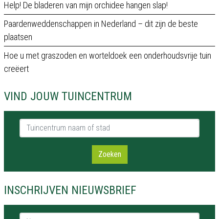
Help! De bladeren van mijn orchidee hangen slap!
Paardenweddenschappen in Nederland – dit zijn de beste
plaatsen
Hoe u met graszoden en worteldoek een onderhoudsvrije tuin
creëert
VIND JOUW TUINCENTRUM
Tuincentrum naam of stad
Zoeken
INSCHRIJVEN NIEUWSBRIEF
Naam *