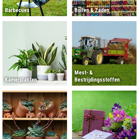
Barbecues
Bollen & Zaden
Mest- &
Kamerplanten
Bestrijdingsstoffen