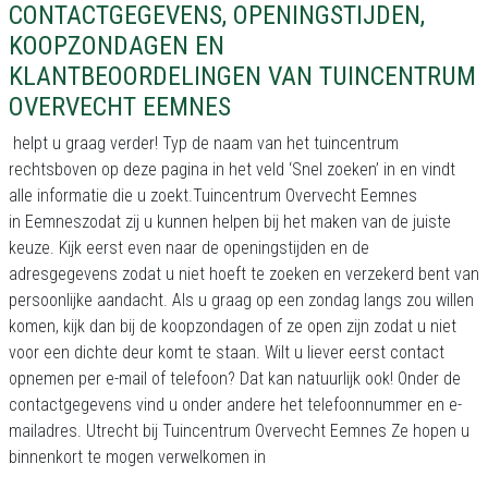
CONTACTGEGEVENS, OPENINGSTIJDEN,
KOOPZONDAGEN EN
KLANTBEOORDELINGEN VAN TUINCENTRUM
OVERVECHT EEMNES
helpt u graag verder! Typ de naam van het tuincentrum
rechtsboven op deze pagina in het veld ‘Snel zoeken’ in en vindt
alle informatie die u zoekt.Tuincentrum Overvecht Eemnes
in Eemneszodat zij u kunnen helpen bij het maken van de juiste
keuze. Kijk eerst even naar de openingstijden en de
adresgegevens zodat u niet hoeft te zoeken en verzekerd bent van
persoonlijke aandacht. Als u graag op een zondag langs zou willen
komen, kijk dan bij de koopzondagen of ze open zijn zodat u niet
voor een dichte deur komt te staan. Wilt u liever eerst contact
opnemen per e-mail of telefoon? Dat kan natuurlijk ook! Onder de
contactgegevens vind u onder andere het telefoonnummer en e-
mailadres. Utrecht bij Tuincentrum Overvecht Eemnes Ze hopen u
binnenkort te mogen verwelkomen in