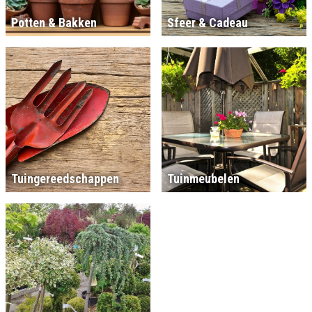
Potten & Bakken
Sfeer & Cadeau
Tuingereedschappen
Tuinmeubelen