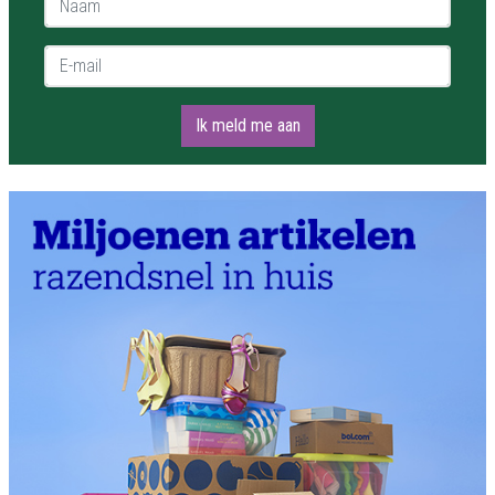
E-mail *
Ik meld me aan