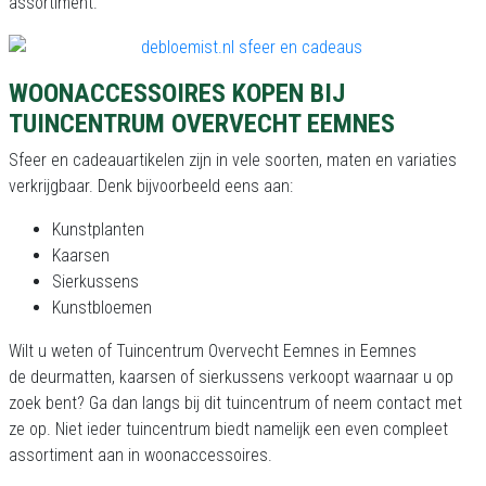
assortiment.
WOONACCESSOIRES KOPEN BIJ
TUINCENTRUM OVERVECHT EEMNES
Sfeer en cadeauartikelen zijn in vele soorten, maten en variaties
verkrijgbaar. Denk bijvoorbeeld eens aan:
Kunstplanten
Kaarsen
Sierkussens
Kunstbloemen
Wilt u weten of Tuincentrum Overvecht Eemnes in Eemnes
de deurmatten, kaarsen of sierkussens verkoopt waarnaar u op
zoek bent? Ga dan langs bij dit tuincentrum of neem contact met
ze op. Niet ieder tuincentrum biedt namelijk een even compleet
assortiment aan in woonaccessoires.