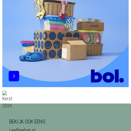
BEKIJK OOK EENS
Leefinjetuin.nl