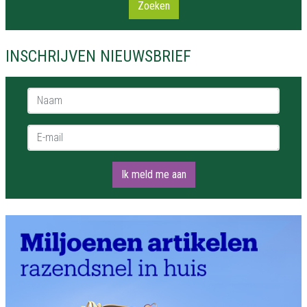
Zoeken
INSCHRIJVEN NIEUWSBRIEF
Naam *
E-mail *
Ik meld me aan