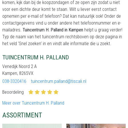
komen, kijk dan bij de koopzondagen of ze open zijn zodat u niet
voor een dichte deur komt te staan. Wilt u liever eerst contact
opnemen per e-mail of telefoon? Dat kan natuurlijk ook! Onder de
contactgegevens vind u onder andere het telefoonnummer en e-
mailadres.
Tuincentrum H. Palland in Kampen
helpt u graag verder!
Typ de naam van het tuincentrum rechtsboven op deze pagina in
het veld ‘Snel zoeken’ in en vindt alle informatie die u zoekt.
TUINCENTRUM H. PALLAND
Venedijk Noord 2 A
Kampen, 8265VX
038-3320416
tuincentrum.palland@tiscali.nl
Beoordeling
Meer over Tuincentrum H. Palland
ASSORTIMENT