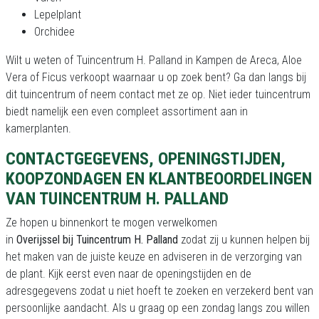
Lepelplant
Orchidee
Wilt u weten of Tuincentrum H. Palland in Kampen de Areca, Aloe
Vera of Ficus verkoopt waarnaar u op zoek bent? Ga dan langs bij
dit tuincentrum of neem contact met ze op. Niet ieder tuincentrum
biedt namelijk een even compleet assortiment aan in
kamerplanten.
CONTACTGEGEVENS, OPENINGSTIJDEN,
KOOPZONDAGEN EN KLANTBEOORDELINGEN
VAN TUINCENTRUM H. PALLAND
Ze hopen u binnenkort te mogen verwelkomen
in
Overijssel bij Tuincentrum H. Palland
zodat zij u kunnen helpen bij
het maken van de juiste keuze en adviseren in de verzorging van
de plant. Kijk eerst even naar de openingstijden en de
adresgegevens zodat u niet hoeft te zoeken en verzekerd bent van
persoonlijke aandacht. Als u graag op een zondag langs zou willen