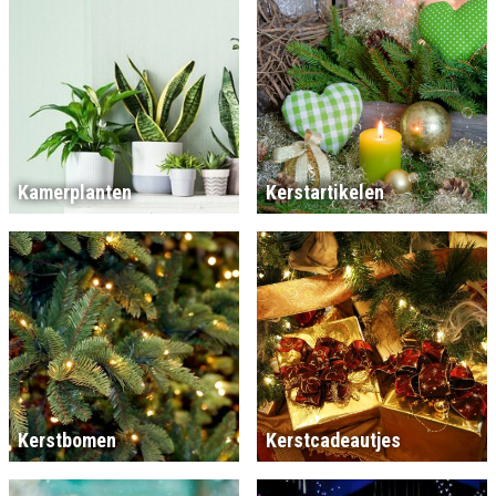
Kamerplanten
Kerstartikelen
Kerstbomen
Kerstcadeautjes