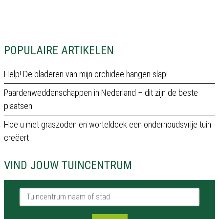
POPULAIRE ARTIKELEN
Help! De bladeren van mijn orchidee hangen slap!
Paardenweddenschappen in Nederland – dit zijn de beste
plaatsen
Hoe u met graszoden en worteldoek een onderhoudsvrije tuin
creëert
VIND JOUW TUINCENTRUM
Tuincentrum naam of stad