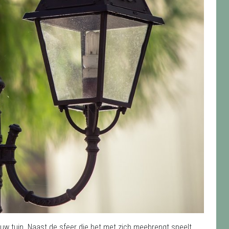
 uw tuin. Naast de sfeer die het met zich meebrengt speelt