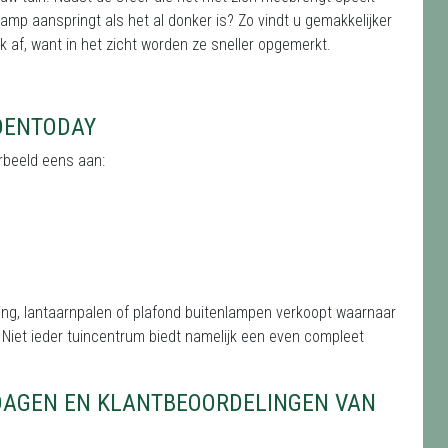
 lamp aanspringt als het al donker is? Zo vindt u gemakkelijker
 af, want in het zicht worden ze sneller opgemerkt.
DENTODAY
orbeeld eens aan:
ing, lantaarnpalen of plafond buitenlampen verkoopt waarnaar
 Niet ieder tuincentrum biedt namelijk een even compleet
DAGEN EN KLANTBEOORDELINGEN VAN