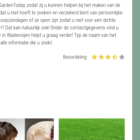
GardenToday zodat zij u kunnen helpen bij het maken van de
dat u niet hoeft te zoeken en verzekerd bent van persoonlijke
koopzondagen of ze open zijn zodat u niet voor een dichte
on? Dat kan natuurlijk ook! Onder de contactgegevens vind u
in Wadenoijen helpt u graag verder! Typ de naam van het
lle informatie die u zoekt.
Beoordeling