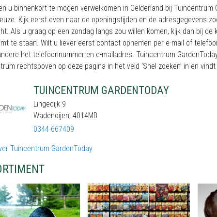
en u binnenkort te mogen verwelkomen in Gelderland bij Tuincentrum 
keuze. Kijk eerst even naar de openingstijden en de adresgegevens zo
t. Als u graag op een zondag langs zou willen komen, kijk dan bij de 
mt te staan. Wilt u liever eerst contact opnemen per e-mail of telefo
andere het telefoonnummer en e-mailadres. Tuincentrum GardenToday 
trum rechtsboven op deze pagina in het veld ‘Snel zoeken’ in en vindt a
TUINCENTRUM GARDENTODAY
Lingedijk 9
Wadenoijen, 4014MB
0344-667409
ver Tuincentrum GardenToday
ORTIMENT