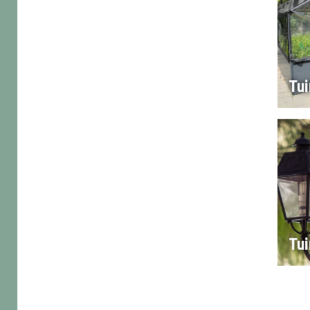
Tu
Tui