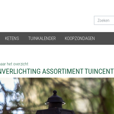
KETENS
TUINKALENDER
KOOPZONDAGEN
aar het overzicht
NVERLICHTING ASSORTIMENT TUINCE