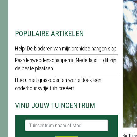
POPULAIRE ARTIKELEN
Help! De bladeren van mijn orchidee hangen slap!
Paardenweddenschappen in Nederland – dit zijn
de beste plaatsen
Hoe u met graszoden en worteldoek een
onderhoudsvrije tuin creëert
VIND JOUW TUINCENTRUM
Tuincentrum naam of stad
Bij
Tuin