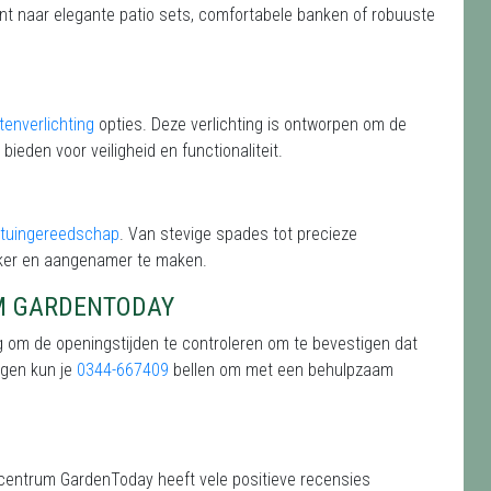
ent naar elegante patio sets, comfortabele banken of robuuste
tenverlichting
opties. Deze verlichting is ontworpen om de
 bieden voor veiligheid en functionaliteit.
tuingereedschap
. Van stevige spades tot precieze
jker en aangenamer te maken.
M GARDENTODAY
g om de openingstijden te controleren om te bevestigen dat
agen kun je
0344-667409
bellen om met een behulpzaam
centrum GardenToday heeft vele positieve recensies