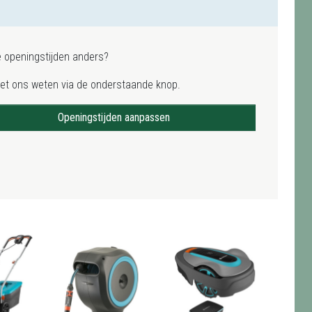
e openingstijden anders?
het ons weten via de onderstaande knop.
Openingstijden aanpassen