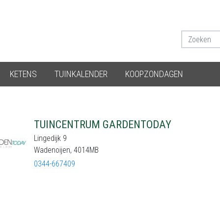
KETENS
TUINKALENDER
KOOPZONDAGEN
TUINCENTRUM GARDENTODAY
Lingedijk 9
Wadenoijen, 4014MB
0344-667409