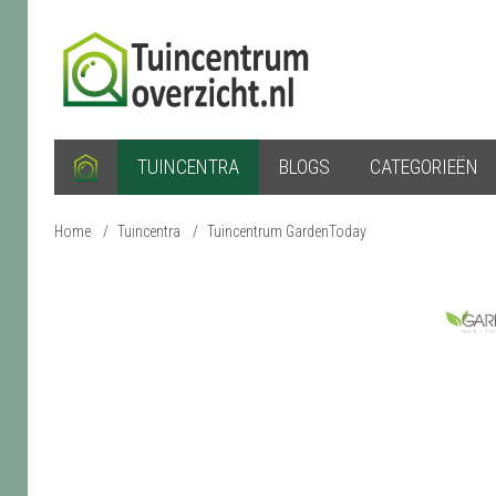
TUINCENTRA
BLOGS
CATEGORIEËN
Home
/
Tuincentra
/
Tuincentrum GardenToday