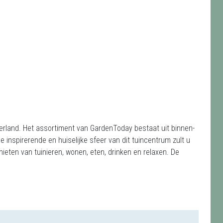
derland. Het assortiment van GardenToday bestaat uit binnen-
 inspirerende en huiselijke sfeer van dit tuincentrum zult u
ieten van tuinieren, wonen, eten, drinken en relaxen. De