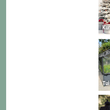
Ku
Tu