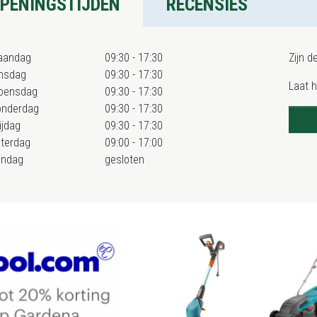
PENINGSTIJDEN
RECENSIES
aandag
09:30 - 17:30
Zijn d
nsdag
09:30 - 17:30
Laat 
oensdag
09:30 - 17:30
onderdag
09:30 - 17:30
ijdag
09:30 - 17:30
terdag
09:00 - 17:00
ondag
gesloten