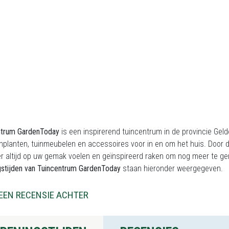
ntrum GardenToday
is een inspirerend tuincentrum in de provincie Gel
nplanten, tuinmeubelen en accessoires voor in en om het huis. Door de
er altijd op uw gemak voelen en geïnspireerd raken om nog meer te gen
gstijden van Tuincentrum GardenToday
staan hieronder weergegeven.
EEN RECENSIE ACHTER