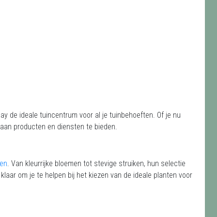
y de ideale tuincentrum voor al je tuinbehoeften. Of je nu
a aan producten en diensten te bieden.
ten
. Van kleurrijke bloemen tot stevige struiken, hun selectie
 klaar om je te helpen bij het kiezen van de ideale planten voor