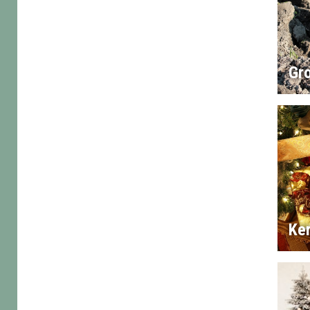
Gr
Ke