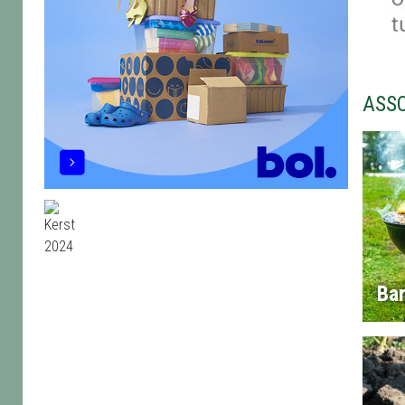
ASS
Ba