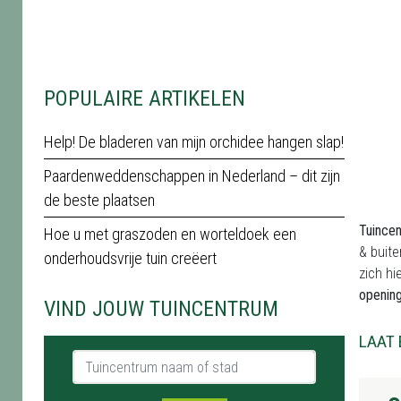
POPULAIRE ARTIKELEN
Help! De bladeren van mijn orchidee hangen slap!
Paardenweddenschappen in Nederland – dit zijn
de beste plaatsen
Tuince
Hoe u met graszoden en worteldoek een
& buite
onderhoudsvrije tuin creëert
zich hi
openin
VIND JOUW TUINCENTRUM
LAAT 
Tuincentrum naam of stad