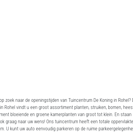
op zoek naar de openingstijden van Tuincentrum De Koning in Rohel? 
in Rohel vindt u een groot assortiment planten, struiken, bomen, hees
ment bloeiende en groene kamerplanten van groot tot klein. En staan 
 ook graag naar uw wens! Ons tuincentrum heeft een totale oppervlak
m. U kunt uw auto eenvoudig parkeren op de ruime parkeergelegenheid