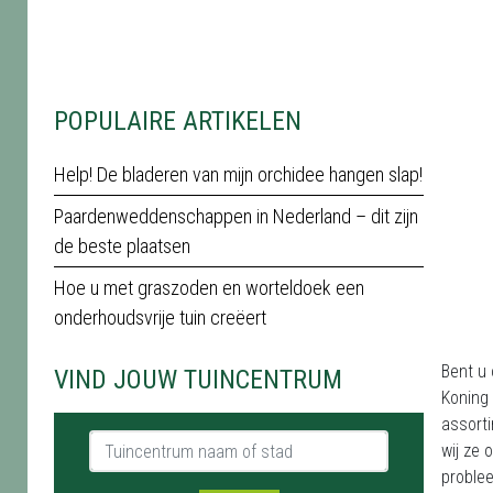
POPULAIRE ARTIKELEN
Help! De bladeren van mijn orchidee hangen slap!
Paardenweddenschappen in Nederland – dit zijn
de beste plaatsen
Hoe u met graszoden en worteldoek een
onderhoudsvrije tuin creëert
Bent u 
VIND JOUW TUINCENTRUM
Koning 
assorti
Tuincentrum naam of stad
wij ze
problee