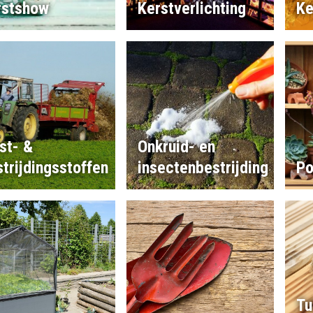
rstshow
Kerstverlichting
Ke
st- &
Onkruid- en
trijdingsstoffen
insectenbestrijding
Po
Tu