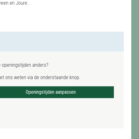
nveen en Joure..
e openingstijden anders?
het ons weten via de onderstaande knop.
Openingstijden aanpassen