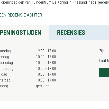
 openingstijden van Tuincentrum De Koning in Friesland, nabij Heere
EEN RECENSIE ACHTER
PENINGSTIJDEN
RECENSIES
aandag
12:30 - 17:00
Zijn d
nsdag
10:00 - 17:00
Laat 
oensdag
10:00 - 17:00
onderdag
10:00 - 17:00
ijdag
10:00 - 17:00
terdag
10:00 - 17:00
ondag
gesloten