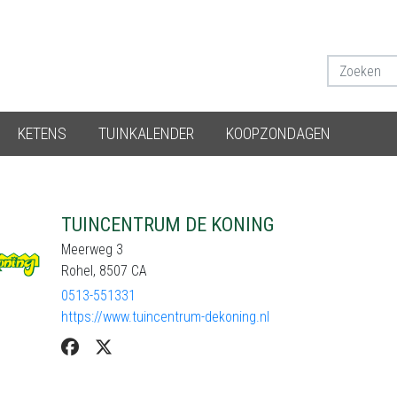
KETENS
TUINKALENDER
KOOPZONDAGEN
TUINCENTRUM DE KONING
Meerweg 3
Rohel, 8507 CA
0513-551331
https://www.tuincentrum-dekoning.nl