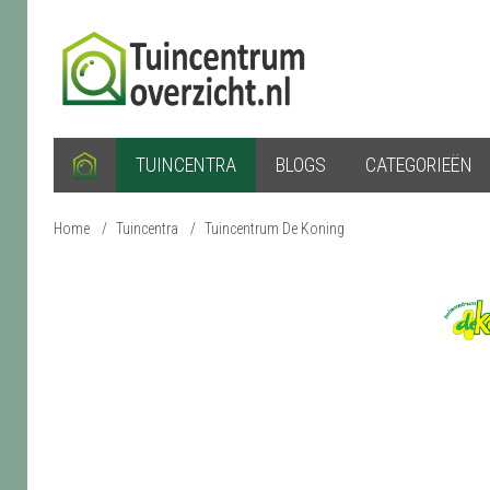
TUINCENTRA
BLOGS
CATEGORIEËN
Home
/
Tuincentra
/
Tuincentrum De Koning