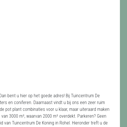
Dan bent u hier op het goede adres! Bij Tuincentrum De
ters en coniferen. Daarnaast vindt u bij ons een zeer ruim
de pot plant combinaties voor u klaar, maar uiteraard maken
te van 3000 m², waarvan 2000 m² overdekt. Parkeren? Geen
 van Tuincentrum De Koning in Rohel. Hieronder treft u de