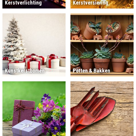
Kerstverlichting
Kerstversiering
Kunstkerstbomen
Potten & Bakken