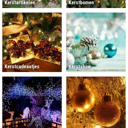
Kerstartikelen
Kerstbomen
Kerstcadeautjes
Kerstshow