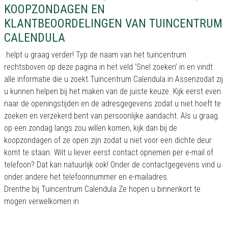
KOOPZONDAGEN EN
KLANTBEOORDELINGEN VAN TUINCENTRUM
CALENDULA
helpt u graag verder! Typ de naam van het tuincentrum
rechtsboven op deze pagina in het veld ‘Snel zoeken’ in en vindt
alle informatie die u zoekt.Tuincentrum Calendula in Assenzodat zij
u kunnen helpen bij het maken van de juiste keuze. Kijk eerst even
naar de openingstijden en de adresgegevens zodat u niet hoeft te
zoeken en verzekerd bent van persoonlijke aandacht. Als u graag
op een zondag langs zou willen komen, kijk dan bij de
koopzondagen of ze open zijn zodat u niet voor een dichte deur
komt te staan. Wilt u liever eerst contact opnemen per e-mail of
telefoon? Dat kan natuurlijk ook! Onder de contactgegevens vind u
onder andere het telefoonnummer en e-mailadres.
Drenthe bij Tuincentrum Calendula Ze hopen u binnenkort te
mogen verwelkomen in