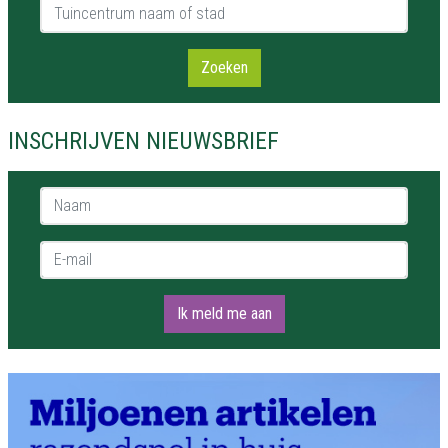
Tuincentrum naam of stad
Zoeken
INSCHRIJVEN NIEUWSBRIEF
Naam *
E-mail *
Ik meld me aan