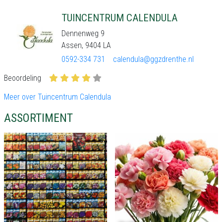
TUINCENTRUM CALENDULA
Dennenweg 9
Assen, 9404 LA
0592-334 731
calendula@ggzdrenthe.nl
Beoordeling
Meer over Tuincentrum Calendula
ASSORTIMENT