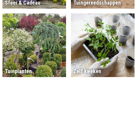
Sfeer & Cadeau
Tuingereedschappen
Tuinplanten
Zelf kweken