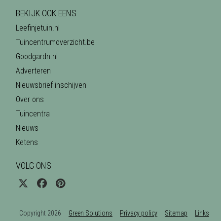
BEKIJK OOK EENS
Leefinjetuin.nl
Tuincentrumoverzicht.be
Goodgardn.nl
Adverteren
Nieuwsbrief inschijven
Over ons
Tuincentra
Nieuws
Ketens
VOLG ONS
Copyright 2026
Green Solutions
Privacy policy
Sitemap
Links