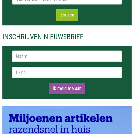
Zoeken
INSCHRIJVEN NIEUWSBRIEF
Naam *
E-mail *
Ik meld me aan