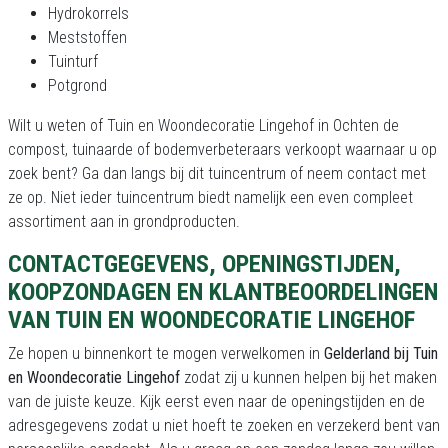
Hydrokorrels
Meststoffen
Tuinturf
Potgrond
Wilt u weten of Tuin en Woondecoratie Lingehof in Ochten de
compost, tuinaarde of bodemverbeteraars verkoopt waarnaar u op
zoek bent? Ga dan langs bij dit tuincentrum of neem contact met
ze op. Niet ieder tuincentrum biedt namelijk een even compleet
assortiment aan in grondproducten.
CONTACTGEGEVENS, OPENINGSTIJDEN,
KOOPZONDAGEN EN KLANTBEOORDELINGEN
VAN TUIN EN WOONDECORATIE LINGEHOF
Ze hopen u binnenkort te mogen verwelkomen in
Gelderland bij Tuin
en Woondecoratie Lingehof
zodat zij u kunnen helpen bij het maken
van de juiste keuze. Kijk eerst even naar de openingstijden en de
adresgegevens zodat u niet hoeft te zoeken en verzekerd bent van