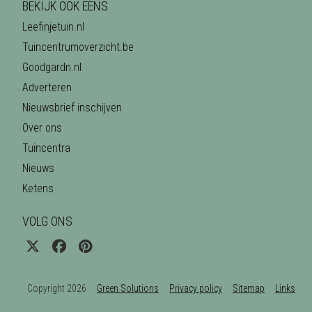
BEKIJK OOK EENS
Leefinjetuin.nl
Tuincentrumoverzicht.be
Goodgardn.nl
Adverteren
Nieuwsbrief inschijven
Over ons
Tuincentra
Nieuws
Ketens
VOLG ONS
Copyright 2026
Green Solutions
Privacy policy
Sitemap
Links