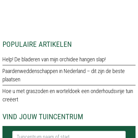
POPULAIRE ARTIKELEN
Help! De bladeren van mijn orchidee hangen slap!
Paardenweddenschappen in Nederland – dit zijn de beste
plaatsen
Hoe u met graszoden en worteldoek een onderhoudsvrije tuin
creëert
VIND JOUW TUINCENTRUM
Tuincentrum naam of stad