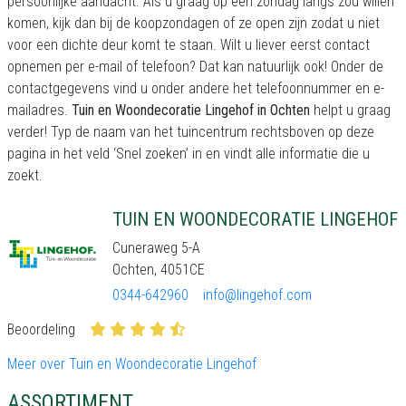
persoonlijke aandacht. Als u graag op een zondag langs zou willen
komen, kijk dan bij de koopzondagen of ze open zijn zodat u niet
voor een dichte deur komt te staan. Wilt u liever eerst contact
opnemen per e-mail of telefoon? Dat kan natuurlijk ook! Onder de
contactgegevens vind u onder andere het telefoonnummer en e-
mailadres.
Tuin en Woondecoratie Lingehof in Ochten
helpt u graag
verder! Typ de naam van het tuincentrum rechtsboven op deze
pagina in het veld ‘Snel zoeken’ in en vindt alle informatie die u
zoekt.
TUIN EN WOONDECORATIE LINGEHOF
Cuneraweg 5-A
Ochten, 4051CE
0344-642960
info@lingehof.com
Beoordeling
Meer over Tuin en Woondecoratie Lingehof
ASSORTIMENT