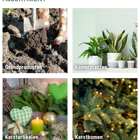
Grondproducten
Kamerplanten
Kerstartikelen
Kerstbomen