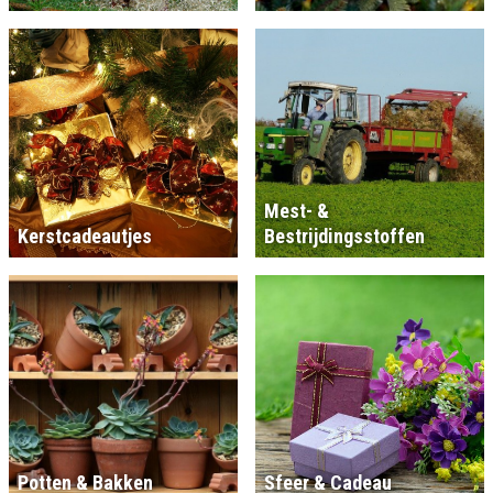
Mest- &
Kerstcadeautjes
Bestrijdingsstoffen
Potten & Bakken
Sfeer & Cadeau