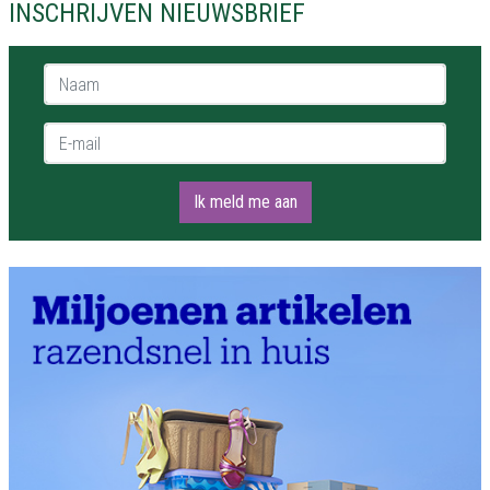
INSCHRIJVEN NIEUWSBRIEF
Naam *
E-mail *
Ik meld me aan