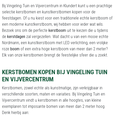
Bij Vingeling Tuin en Vijvercentrum in Klundert kunt u een prachtige
selectie kerstbomen en kunstkerstbomen kopen voor de
feestdagen. Of u nu kiest voor een traditionele echte kerstboom of
een moderne kunstkerstboom, wij hebben voor ieder wat wils.
Bezoek ons om de perfecte
kerstboom
uit te kiezen die u tijdens
de
kerstdagen
zal vergezellen. Wat dacht u van een mooie echte
Nordmann, een kunstkerstboom met LED verlichting, een vrolijke
roze
boom
of een extra hoge kerstboom van meer dan 2 meter?
Elk van onze kerstbomen brengt de feestelijke sfeer die u zoekt.
KERSTBOMEN KOPEN BIJ VINGELING TUIN
EN VIJVERCENTRUM
Kerstbomen, zowel echte als kunstmatige, zijn verkrijgbaar in
verschillende soorten, maten en variaties. Bij Vingeling Tuin en
Vijvercentrum vindt u kerstbomen in alle hoogtes, van kleine
exemplaren tot imposante bomen van meer dan 2 meter hoog.
Denk hierbij aan: