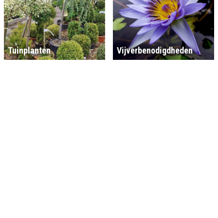
Tuinplanten
Vijverbenodigdheden