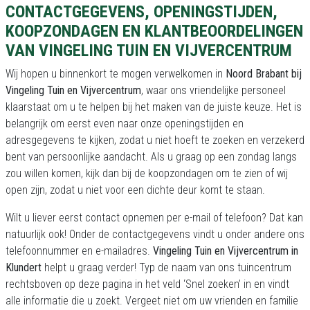
CONTACTGEGEVENS, OPENINGSTIJDEN,
KOOPZONDAGEN EN KLANTBEOORDELINGEN
VAN VINGELING TUIN EN VIJVERCENTRUM
Wij hopen u binnenkort te mogen verwelkomen in
Noord Brabant bij
Vingeling Tuin en Vijvercentrum
, waar ons vriendelijke personeel
klaarstaat om u te helpen bij het maken van de juiste keuze. Het is
belangrijk om eerst even naar onze openingstijden en
adresgegevens te kijken, zodat u niet hoeft te zoeken en verzekerd
bent van persoonlijke aandacht. Als u graag op een zondag langs
zou willen komen, kijk dan bij de koopzondagen om te zien of wij
open zijn, zodat u niet voor een dichte deur komt te staan.
Wilt u liever eerst contact opnemen per e-mail of telefoon? Dat kan
natuurlijk ook! Onder de contactgegevens vindt u onder andere ons
telefoonnummer en e-mailadres.
Vingeling Tuin en Vijvercentrum in
Klundert
helpt u graag verder! Typ de naam van ons tuincentrum
rechtsboven op deze pagina in het veld ‘Snel zoeken’ in en vindt
alle informatie die u zoekt. Vergeet niet om uw vrienden en familie