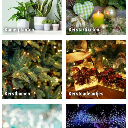
Kamerplanten
Kerstartikelen
Kerstbomen
Kerstcadeautjes