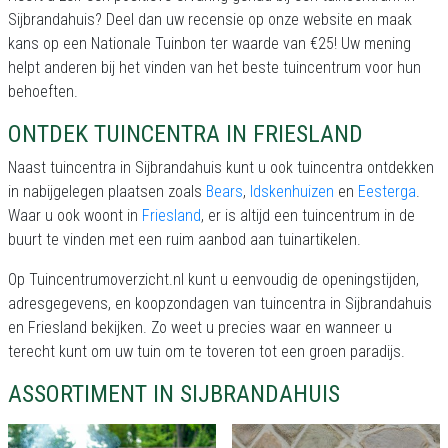
Sijbrandahuis? Deel dan uw recensie op onze website en maak
kans op een Nationale Tuinbon ter waarde van €25! Uw mening
helpt anderen bij het vinden van het beste tuincentrum voor hun
behoeften.
ONTDEK TUINCENTRA IN FRIESLAND
Naast tuincentra in Sijbrandahuis kunt u ook tuincentra ontdekken
in nabijgelegen plaatsen zoals
Bears
,
Idskenhuizen
en
Eesterga
.
Waar u ook woont in
Friesland
, er is altijd een tuincentrum in de
buurt te vinden met een ruim aanbod aan tuinartikelen.
Op Tuincentrumoverzicht.nl kunt u eenvoudig de openingstijden,
adresgegevens, en koopzondagen van tuincentra in Sijbrandahuis
en Friesland bekijken. Zo weet u precies waar en wanneer u
terecht kunt om uw tuin om te toveren tot een groen paradijs.
ASSORTIMENT IN SIJBRANDAHUIS