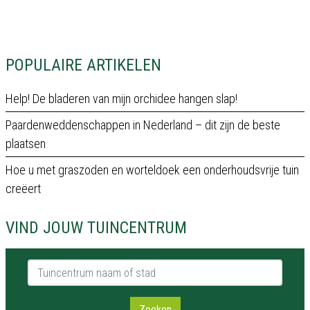
POPULAIRE ARTIKELEN
Help! De bladeren van mijn orchidee hangen slap!
Paardenweddenschappen in Nederland – dit zijn de beste
plaatsen
Hoe u met graszoden en worteldoek een onderhoudsvrije tuin
creëert
VIND JOUW TUINCENTRUM
Tuincentrum naam of stad
Zoeken