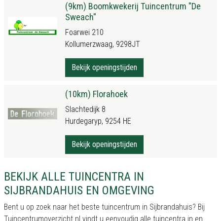
(9km) Boomkwekerij Tuincentrum "De
Sweach"
Foarwei 210
Kollumerzwaag, 9298JT
Bekijk openingstijden
(10km) Florahoek
Slachtedijk 8
Hurdegaryp, 9254 HE
Bekijk openingstijden
BEKIJK ALLE TUINCENTRA IN
SIJBRANDAHUIS EN OMGEVING
Bent u op zoek naar het beste tuincentrum in Sijbrandahuis? Bij
Tuincentrumoverzicht.nl vindt u eenvoudig alle tuincentra in en