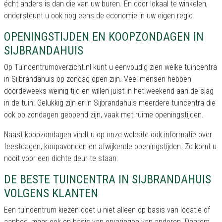
écht anders is dan die van uw buren. En door lokaal te winkelen,
ondersteunt u ook nog eens de economie in uw eigen regio.
OPENINGSTIJDEN EN KOOPZONDAGEN IN
SIJBRANDAHUIS
Op Tuincentrumoverzicht.nl kunt u eenvoudig zien welke tuincentra
in Sijbrandahuis op zondag open zijn. Veel mensen hebben
doordeweeks weinig tijd en willen juist in het weekend aan de slag
in de tuin. Gelukkig zijn er in Sijbrandahuis meerdere tuincentra die
ook op zondagen geopend zijn, vaak met ruime openingstijden.
Naast koopzondagen vindt u op onze website ook informatie over
feestdagen, koopavonden en afwijkende openingstijden. Zo komt u
nooit voor een dichte deur te staan.
DE BESTE TUINCENTRA IN SIJBRANDAHUIS
VOLGENS KLANTEN
Een tuincentrum kiezen doet u niet alleen op basis van locatie of
aanbod, maar ook op basis van ervaringen van anderen. Daarom