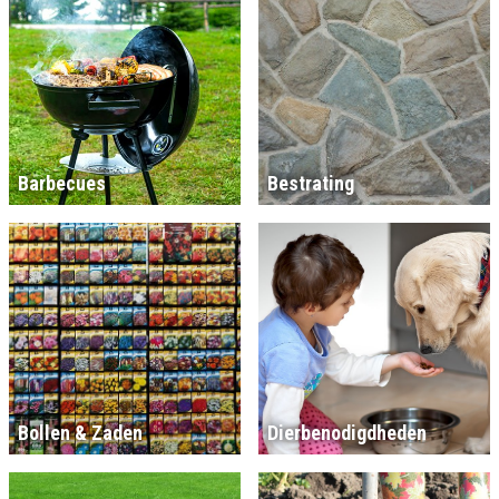
Barbecues
Bestrating
Bollen & Zaden
Dierbenodigdheden