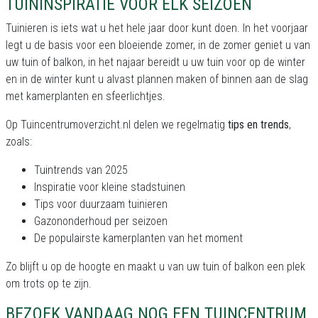
TUININSPIRATIE VOOR ELK SEIZOEN
Tuinieren is iets wat u het hele jaar door kunt doen. In het voorjaar
legt u de basis voor een bloeiende zomer, in de zomer geniet u van
uw tuin of balkon, in het najaar bereidt u uw tuin voor op de winter
en in de winter kunt u alvast plannen maken of binnen aan de slag
met kamerplanten en sfeerlichtjes.
Op Tuincentrumoverzicht.nl delen we regelmatig
tips en trends
,
zoals:
Tuintrends van 2025
Inspiratie voor kleine stadstuinen
Tips voor duurzaam tuinieren
Gazononderhoud per seizoen
De populairste kamerplanten van het moment
Zo blijft u op de hoogte en maakt u van uw tuin of balkon een plek
om trots op te zijn.
BEZOEK VANDAAG NOG EEN TUINCENTRUM