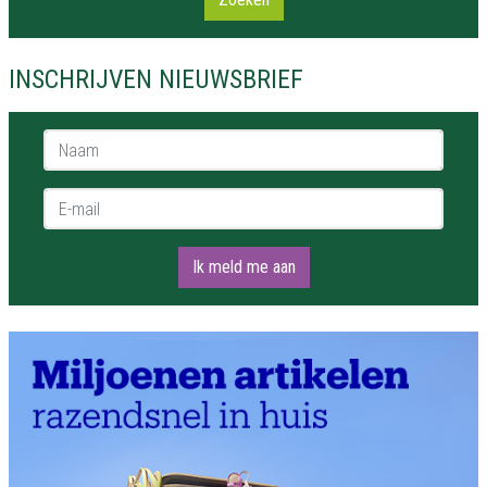
INSCHRIJVEN NIEUWSBRIEF
Naam *
E-mail *
Ik meld me aan