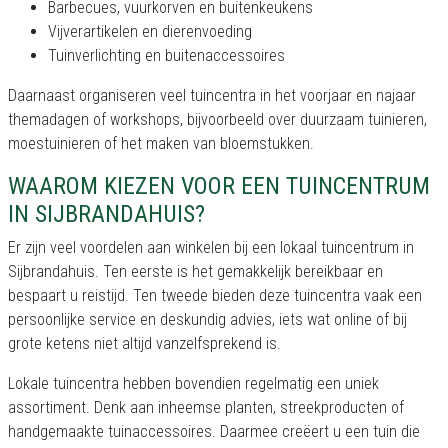
Barbecues, vuurkorven en buitenkeukens
Vijverartikelen en dierenvoeding
Tuinverlichting en buitenaccessoires
Daarnaast organiseren veel tuincentra in het voorjaar en najaar
themadagen of workshops, bijvoorbeeld over duurzaam tuinieren,
moestuinieren of het maken van bloemstukken.
WAAROM KIEZEN VOOR EEN TUINCENTRUM
IN SIJBRANDAHUIS?
Er zijn veel voordelen aan winkelen bij een lokaal tuincentrum in
Sijbrandahuis. Ten eerste is het gemakkelijk bereikbaar en
bespaart u reistijd. Ten tweede bieden deze tuincentra vaak een
persoonlijke service en deskundig advies, iets wat online of bij
grote ketens niet altijd vanzelfsprekend is.
Lokale tuincentra hebben bovendien regelmatig een uniek
assortiment. Denk aan inheemse planten, streekproducten of
handgemaakte tuinaccessoires. Daarmee creëert u een tuin die