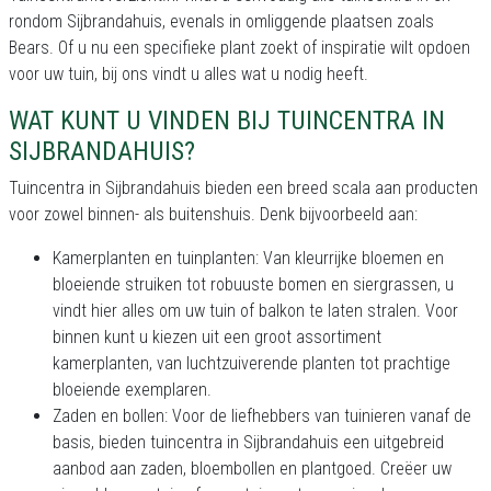
rondom Sijbrandahuis, evenals in omliggende plaatsen zoals
Bears. Of u nu een specifieke plant zoekt of inspiratie wilt opdoen
voor uw tuin, bij ons vindt u alles wat u nodig heeft.
WAT KUNT U VINDEN BIJ TUINCENTRA IN
SIJBRANDAHUIS?
Tuincentra in Sijbrandahuis bieden een breed scala aan producten
voor zowel binnen- als buitenshuis. Denk bijvoorbeeld aan:
Kamerplanten en tuinplanten: Van kleurrijke bloemen en
bloeiende struiken tot robuuste bomen en siergrassen, u
vindt hier alles om uw tuin of balkon te laten stralen. Voor
binnen kunt u kiezen uit een groot assortiment
kamerplanten, van luchtzuiverende planten tot prachtige
bloeiende exemplaren.
Zaden en bollen: Voor de liefhebbers van tuinieren vanaf de
basis, bieden tuincentra in Sijbrandahuis een uitgebreid
aanbod aan zaden, bloembollen en plantgoed. Creëer uw