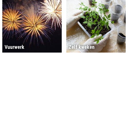
Vuurwerk
Zelf kweken