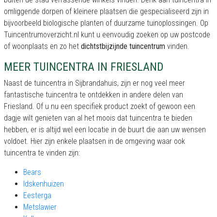
omliggende dorpen of kleinere plaatsen die gespecialiseerd zijn in
bijvoorbeeld biologische planten of duurzame tuinoplossingen. Op
Tuincentrumoverzicht.nl kunt u eenvoudig zoeken op uw postcode
of woonplaats en zo het
dichtstbijzijnde tuincentrum
vinden.
MEER TUINCENTRA IN FRIESLAND
Naast de tuincentra in Sijbrandahuis, zijn er nog veel meer
fantastische tuincentra te ontdekken in andere delen van
Friesland. Of u nu een specifiek product zoekt of gewoon een
dagje wilt genieten van al het moois dat tuincentra te bieden
hebben, er is altijd wel een locatie in de buurt die aan uw wensen
voldoet. Hier zijn enkele plaatsen in de omgeving waar ook
tuincentra te vinden zijn:
Bears
Idskenhuizen
Eesterga
Metslawier