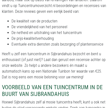
vindt u op Tuincentrumoverzicht.nl beoordelingen en recensies van
klanten. Deze reviews geven een eerlijk beeld van:
De kwaliteit van de producten
De vriendelijkheid van het personeel
De netheid en uitstraling van het tuincentrum
De prijs-kwaliteitverhouding
Eventuele extra diensten zoals bezorging of plantenservice
Heeft u zelf een tuincentrum in Sijbrandahuis bezocht en bent u
enthousiast (of juist niet)? Laat dan gerust een recensie achter op
onze website. Zo helpt u andere bezoekers én maakt u
automatisch kans op een Nationale Tuinbon ter waarde van €25.
Dat is nog eens een mooie beloning voor uw mening!
VOORBEELD VAN EEN TUINCENTRUM IN DE
BUURT VAN SIJBRANDAHUIS
Hoewel Sijbrandahuis zelf al mooie tuincentra heeft, kunt u ook net
buiten de stad verrassende winkels vinden. Denk aan tuincentra in