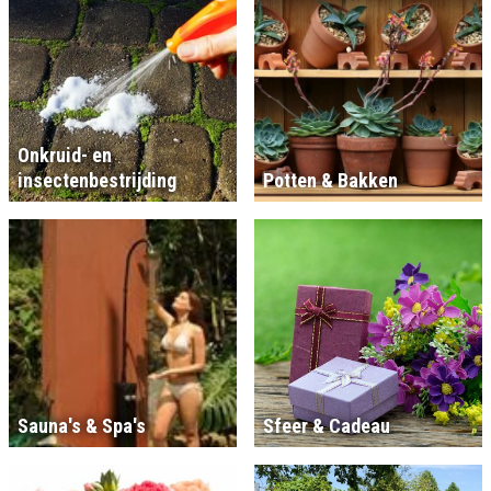
Onkruid- en
insectenbestrijding
Potten & Bakken
Sauna's & Spa's
Sfeer & Cadeau