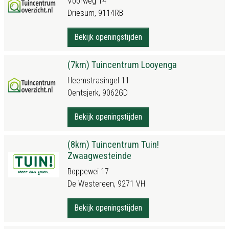
Voorweg 14
Driesum, 9114RB
Bekijk openingstijden
(7km) Tuincentrum Looyenga
Heemstrasingel 11
Oentsjerk, 9062GD
Bekijk openingstijden
(8km) Tuincentrum Tuin!
Zwaagwesteinde
Boppewei 17
De Westereen, 9271 VH
Bekijk openingstijden