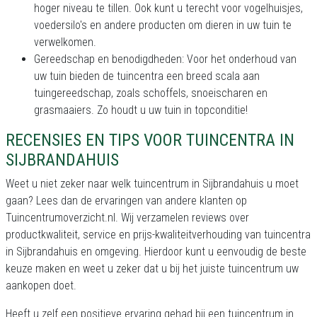
hoger niveau te tillen. Ook kunt u terecht voor vogelhuisjes,
voedersilo's en andere producten om dieren in uw tuin te
verwelkomen.
Gereedschap en benodigdheden: Voor het onderhoud van
uw tuin bieden de tuincentra een breed scala aan
tuingereedschap, zoals schoffels, snoeischaren en
grasmaaiers. Zo houdt u uw tuin in topconditie!
RECENSIES EN TIPS VOOR TUINCENTRA IN
SIJBRANDAHUIS
Weet u niet zeker naar welk tuincentrum in Sijbrandahuis u moet
gaan? Lees dan de ervaringen van andere klanten op
Tuincentrumoverzicht.nl. Wij verzamelen reviews over
productkwaliteit, service en prijs-kwaliteitverhouding van tuincentra
in Sijbrandahuis en omgeving. Hierdoor kunt u eenvoudig de beste
keuze maken en weet u zeker dat u bij het juiste tuincentrum uw
aankopen doet.
Heeft u zelf een positieve ervaring gehad bij een tuincentrum in