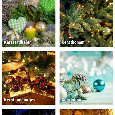
Kerstartikelen
Kerstbomen
Kerstcadeautjes
Kerstshow