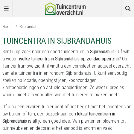
Home
/
Sijbrandahuis
TUINCENTRA IN SIJBRANDAHUIS
Bent u op zoek naar een goed tuincentrum in
Sijbrandahuis
? Of wilt
u weten
welke tuincentra in Sijbrandahuis op zondag open zijn
? Op
Tuincentrumoverzicht.nl
vindt u een compleet en actueel overzicht
van alle tuincentra in en rondom Sijbrandahuis. U kunt eenvoudig
zoeken op locatie, openingstijden, koopzondagen,
klantbeoordelingen en actuele aanbiedingen. Zo weet u precies
waar u moet zijn voor alles wat met tuinieren te maken heeft.
Of u nu een ervaren tuinier bent of net begint met het inrichten van
uw balkon of tuin, een bezoek aan een
lokaal tuincentrum in
Sijbrandahuis
is altijd een goed idee. Van planten en bloemen tot
tuinmeubelen en decoratie: het aanbod is enorm en vaak