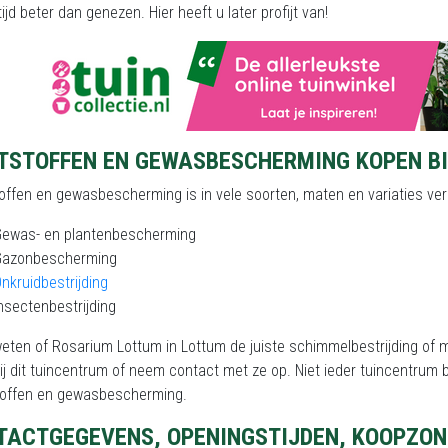
tijd beter dan genezen. Hier heeft u later profijt van!
TSTOFFEN EN GEWASBESCHERMING KOPEN BI
ffen en gewasbescherming is in vele soorten, maten en variaties verk
Gewas- en plantenbescherming
Gazonbescherming
nkruidbestrijding
nsectenbestrijding
weten of Rosarium Lottum in Lottum de juiste schimmelbestrijding o
ij dit tuincentrum of neem contact met ze op. Niet ieder tuincentrum
offen en gewasbescherming.
TACTGEGEVENS, OPENINGSTIJDEN, KOOPZON