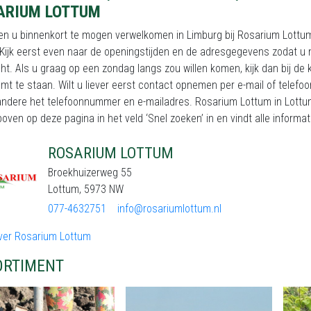
ARIUM LOTTUM
n u binnenkort te mogen verwelkomen in Limburg bij Rosarium Lottum 
Kijk eerst even naar de openingstijden en de adresgegevens zodat u n
t. Als u graag op een zondag langs zou willen komen, kijk dan bij de 
mt te staan. Wilt u liever eerst contact opnemen per e-mail of telefo
andere het telefoonnummer en e-mailadres. Rosarium Lottum in Lottum
oven op deze pagina in het veld ‘Snel zoeken’ in en vindt alle informat
ROSARIUM LOTTUM
Broekhuizerweg 55
Lottum, 5973 NW
077-4632751
info@rosariumlottum.nl
ver Rosarium Lottum
ORTIMENT