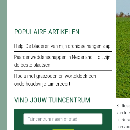
POPULAIRE ARTIKELEN
Help! De bladeren van mijn orchidee hangen slap!
Paardenweddenschappen in Nederland – dit zijn
de beste plaatsen
Hoe u met graszoden en worteldoek een
onderhoudsvrije tuin creëert
VIND JOUW TUINCENTRUM
Bij
Rosa
van lui
Tuincentrum naam of stad
bij Ros
u ervoo