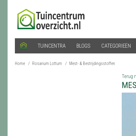
TUINCENTRA
BLOGS
CATEGORIEËN
Home
/
Rosarium Lottum
/
Mest- & Bestrijdingsstoffen
Terug n
MES