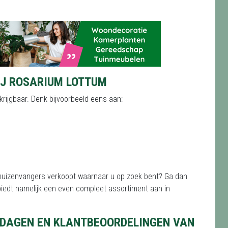
J ROSARIUM LOTTUM
rijgbaar. Denk bijvoorbeeld eens aan:
f muizenvangers verkoopt waarnaar u op zoek bent? Ga dan
 biedt namelijk een even compleet assortiment aan in
DAGEN EN KLANTBEOORDELINGEN VAN