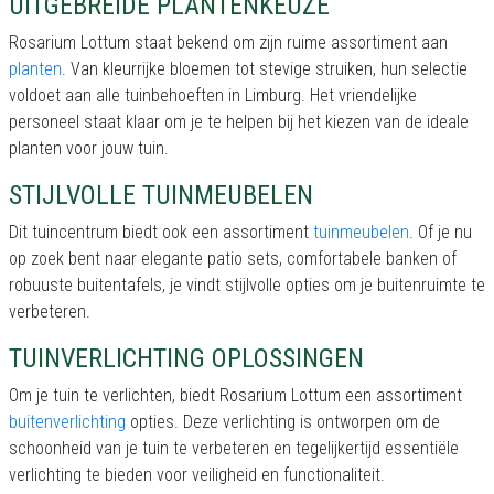
UITGEBREIDE PLANTENKEUZE
Rosarium Lottum staat bekend om zijn ruime assortiment aan
planten
. Van kleurrijke bloemen tot stevige struiken, hun selectie
voldoet aan alle tuinbehoeften in Limburg. Het vriendelijke
personeel staat klaar om je te helpen bij het kiezen van de ideale
planten voor jouw tuin.
STIJLVOLLE TUINMEUBELEN
Dit tuincentrum biedt ook een assortiment
tuinmeubelen
. Of je nu
op zoek bent naar elegante patio sets, comfortabele banken of
robuuste buitentafels, je vindt stijlvolle opties om je buitenruimte te
verbeteren.
TUINVERLICHTING OPLOSSINGEN
Om je tuin te verlichten, biedt Rosarium Lottum een assortiment
buitenverlichting
opties. Deze verlichting is ontworpen om de
schoonheid van je tuin te verbeteren en tegelijkertijd essentiële
verlichting te bieden voor veiligheid en functionaliteit.