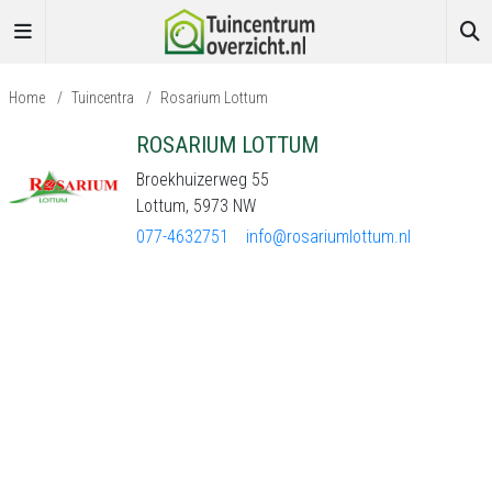
Home
/
Tuincentra
/
Rosarium Lottum
ROSARIUM LOTTUM
Broekhuizerweg 55
Lottum, 5973 NW
077-4632751
info@rosariumlottum.nl