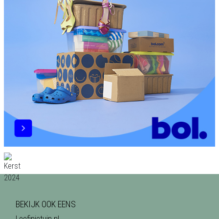
BEKIJK OOK EENS
Leefinjetuin.nl