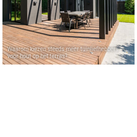
Waarom kiezen steeds meer tuinliefhebbers
voor hout op het terras?