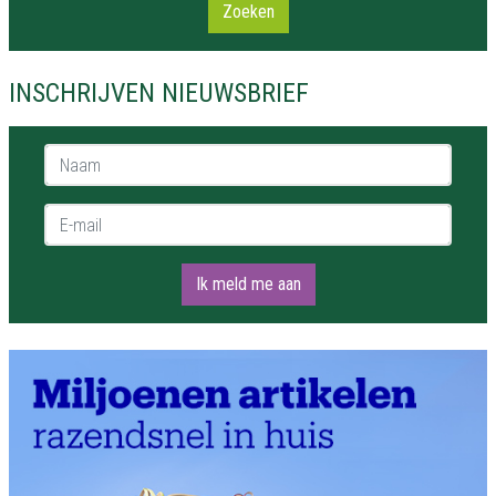
Zoeken
INSCHRIJVEN NIEUWSBRIEF
Naam *
E-mail *
Ik meld me aan