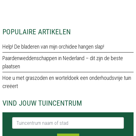
POPULAIRE ARTIKELEN
Help! De bladeren van mijn orchidee hangen slap!
Paardenweddenschappen in Nederland – dit zijn de beste
plaatsen
Hoe u met graszoden en worteldoek een onderhoudsvrije tuin
creëert
VIND JOUW TUINCENTRUM
Tuincentrum naam of stad