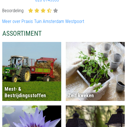
Beoordeling
Meer over Praxis Tuin Amsterdam Westpoort
ASSORTIMENT
Mest- &
Bestrijdingsstoffen
Zelf kweken