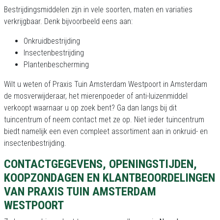
Bestrijdingsmiddelen zijn in vele soorten, maten en variaties
verkrijgbaar. Denk bijvoorbeeld eens aan:
Onkruidbestrijding
Insectenbestrijding
Plantenbescherming
Wilt u weten of Praxis Tuin Amsterdam Westpoort in Amsterdam
de mosverwijderaar, het mierenpoeder of anti-luizenmiddel
verkoopt waarnaar u op zoek bent? Ga dan langs bij dit
tuincentrum of neem contact met ze op. Niet ieder tuincentrum
biedt namelijk een even compleet assortiment aan in onkruid- en
insectenbestrijding.
CONTACTGEGEVENS, OPENINGSTIJDEN,
KOOPZONDAGEN EN KLANTBEOORDELINGEN
VAN PRAXIS TUIN AMSTERDAM
WESTPOORT