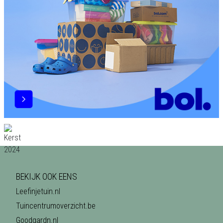
BEKIJK OOK EENS
Leefinjetuin.nl
Tuincentrumoverzicht.be
Goodgardn.nl