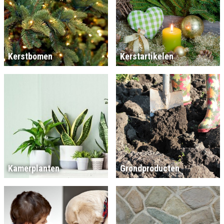
Kerstbomen
Kerstartikelen
Kamerplanten
Grondproducten