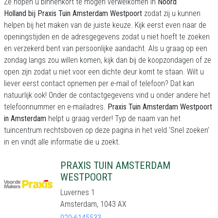
Ze hopen u binnenkort te mogen verwelkomen in
Noord
Holland bij Praxis Tuin Amsterdam Westpoort
zodat zij u kunnen
helpen bij het maken van de juiste keuze. Kijk eerst even naar de
openingstijden en de adresgegevens zodat u niet hoeft te zoeken
en verzekerd bent van persoonlijke aandacht. Als u graag op een
zondag langs zou willen komen, kijk dan bij de koopzondagen of ze
open zijn zodat u niet voor een dichte deur komt te staan. Wilt u
liever eerst contact opnemen per e-mail of telefoon? Dat kan
natuurlijk ook! Onder de contactgegevens vind u onder andere het
telefoonnummer en e-mailadres.
Praxis Tuin Amsterdam Westpoort
in Amsterdam
helpt u graag verder! Typ de naam van het
tuincentrum rechtsboven op deze pagina in het veld ‘Snel zoeken’
in en vindt alle informatie die u zoekt.
PRAXIS TUIN AMSTERDAM
WESTPOORT
Luvernes 1
Amsterdam, 1043 AX
020-6145533