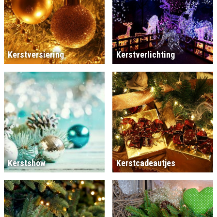
Kerstversiering
Kerstverlichting
Kerstshow
Kerstcadeautjes