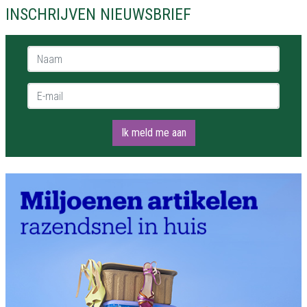
INSCHRIJVEN NIEUWSBRIEF
Naam *
E-mail *
Ik meld me aan