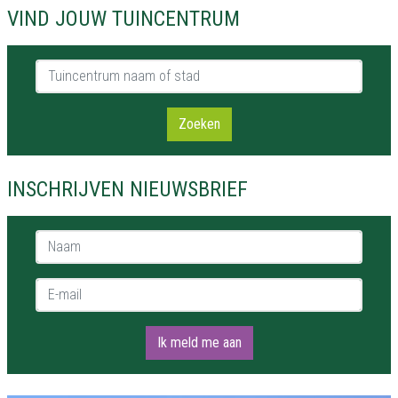
VIND JOUW TUINCENTRUM
Tuincentrum naam of stad
Zoeken
INSCHRIJVEN NIEUWSBRIEF
Naam *
E-mail *
Ik meld me aan