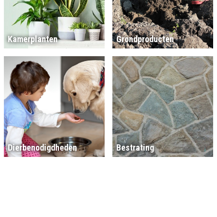
Kamerplanten
Grondproducten
Dierbenodigdheden
Bestrating