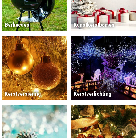
Barbecues
Kunstkerstbomen
Kerstversiering
Kerstverlichting