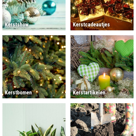
Kerstshow
Kerstcadeautjes
Kerstbomen
Kerstartikelen