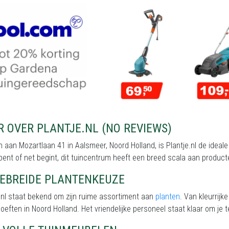
 OVER PLANTJE.NL (NO REVIEWS)
 aan Mozartlaan 41 in Aalsmeer, Noord Holland, is Plantje.nl de ideale
 bent of net begint, dit tuincentrum heeft een breed scala aan produc
GEBREIDE PLANTENKEUZE
.nl staat bekend om zijn ruime assortiment aan
planten
. Van kleurrijk
oeften in Noord Holland. Het vriendelijke personeel staat klaar om je t