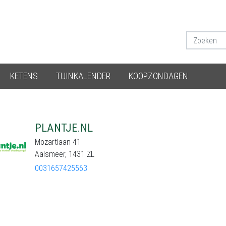
KETENS
TUINKALENDER
KOOPZONDAGEN
PLANTJE.NL
Mozartlaan 41
Aalsmeer, 1431 ZL
0031657425563