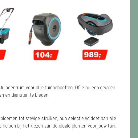
 tuincentrum voor al je tuinbehoeften. Of je nu een ervaren
ten en diensten te bieden.
e bloemen tot stevige struiken, hun selectie voldoet aan alle
e helpen bij het kiezen van de ideale planten voor jouw tuin.