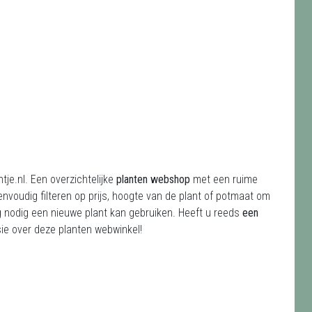
tje.nl. Een overzichtelijke
planten webshop
met een ruime
nvoudig filteren op prijs, hoogte van de plant of potmaat om
oog nodig een nieuwe plant kan gebruiken. Heeft u reeds
een
sie over deze planten webwinkel!