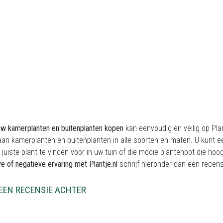
uw kamerplanten en buitenplanten kopen
kan eenvoudig en veilig op Plan
an kamerplanten en buitenplanten in alle soorten en maten. U kunt ee
 juiste plant te vinden voor in uw tuin of die mooie plantenpot die h
ve of negatieve ervaring met Plantje.nl
schrijf hieronder dan een recen
EEN RECENSIE ACHTER