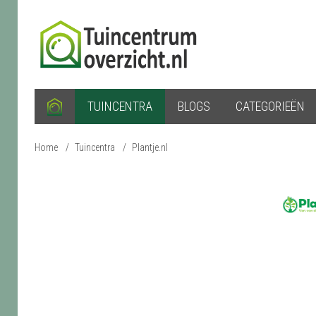
TUINCENTRA
BLOGS
CATEGORIEËN
Home
/
Tuincentra
/
Plantje.nl