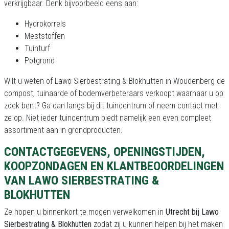
verkrijgbaar. Denk bijvoorbeeld eens aan:
Hydrokorrels
Meststoffen
Tuinturf
Potgrond
Wilt u weten of Lawo Sierbestrating & Blokhutten in Woudenberg de
compost, tuinaarde of bodemverbeteraars verkoopt waarnaar u op
zoek bent? Ga dan langs bij dit tuincentrum of neem contact met
ze op. Niet ieder tuincentrum biedt namelijk een even compleet
assortiment aan in grondproducten.
CONTACTGEGEVENS, OPENINGSTIJDEN,
KOOPZONDAGEN EN KLANTBEOORDELINGEN
VAN LAWO SIERBESTRATING &
BLOKHUTTEN
Ze hopen u binnenkort te mogen verwelkomen in
Utrecht bij Lawo
Sierbestrating & Blokhutten
zodat zij u kunnen helpen bij het maken