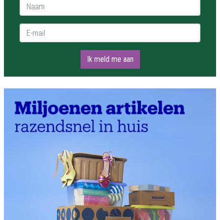
Naam *
E-mail *
Ik meld me aan