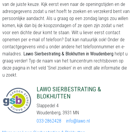
van de juiste keuze. Kijk eerst even naar de openingstijden en de
adresgegevens zodat u niet hoeft te zoeken en verzekerd bent van
persoonlijke aandacht. Als u graag op een zondag langs zou willen
komen, kijk dan bij de koopzondagen of ze open zijn zodat u niet
voor een dichte deur komt te staan. Wilt u liever eerst contact
opnemen per e-mail of telefoon? Dat kan natuurlijk ook! Onder de
contactgegevens vind u onder andere het telefoonnummer en e-
mailadres.
Lawo Sierbestrating & Blokhutten in Woudenberg
helpt u
graag verder! Typ de naam van het tuincentrum rechtsboven op
deze pagina in het veld ‘Snel zoeken’ in en vindt alle informatie die
u zoekt.
LAWO SIERBESTRATING &
BLOKHUTTEN
Slappedel 4
Woudenberg, 3931 MN
033-2862428
info@lawo.nl