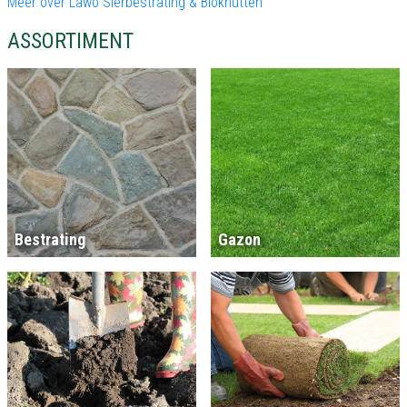
Meer over Lawo Sierbestrating & Blokhutten
ASSORTIMENT
Bestrating
Gazon