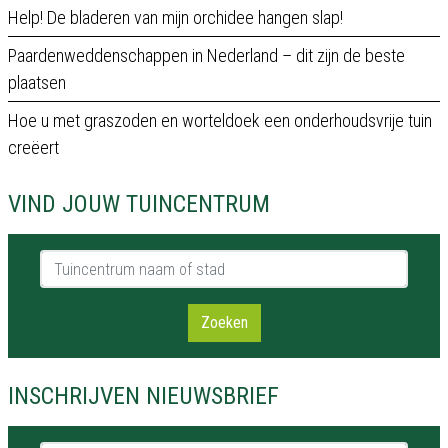
Help! De bladeren van mijn orchidee hangen slap!
Paardenweddenschappen in Nederland – dit zijn de beste
plaatsen
Hoe u met graszoden en worteldoek een onderhoudsvrije tuin
creëert
VIND JOUW TUINCENTRUM
Tuincentrum naam of stad
Zoeken
INSCHRIJVEN NIEUWSBRIEF