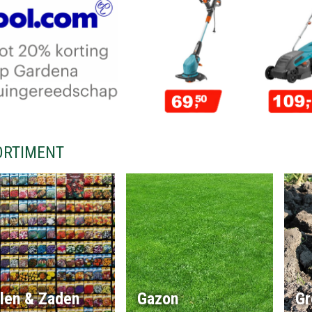
ORTIMENT
llen & Zaden
Gazon
Gr