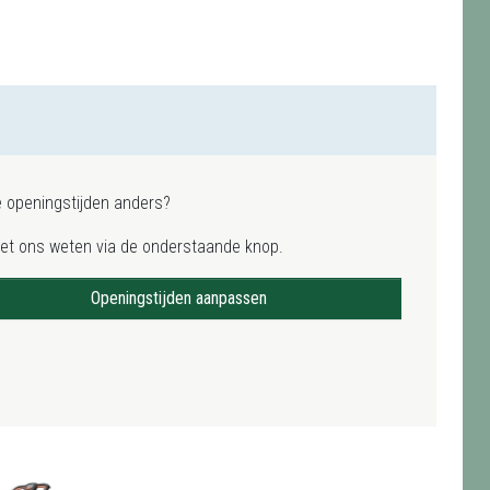
e openingstijden anders?
het ons weten via de onderstaande knop.
Openingstijden aanpassen