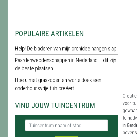
POPULAIRE ARTIKELEN
Help! De bladeren van mijn orchidee hangen slap!
Paardenweddenschappen in Nederland – dit zijn
de beste plaatsen
Hoe u met graszoden en worteldoek een
onderhoudsvrije tuin creëert
Creatie
voor tu
VIND JOUW TUINCENTRUM
gewaar
tuinadv
Tuincentrum naam of stad
in Gard
boven