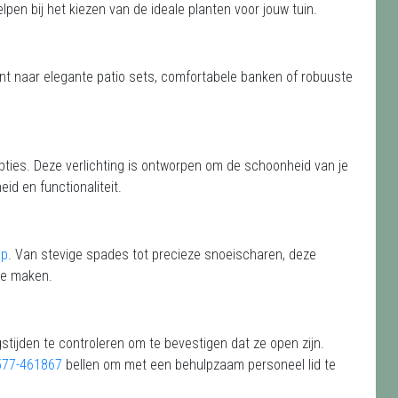
lpen bij het kiezen van de ideale planten voor jouw tuin.
ent naar elegante patio sets, comfortabele banken of robuuste
ties. Deze verlichting is ontworpen om de schoonheid van je
eid en functionaliteit.
ap
. Van stevige spades tot precieze snoeischaren, deze
te maken.
stijden te controleren om te bevestigen dat ze open zijn.
577-461867
bellen om met een behulpzaam personeel lid te