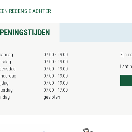
EEN RECENSIE ACHTER
PENINGSTIJDEN
aandag
07:00 - 19:00
Zijn d
nsdag
07:00 - 19:00
Laat 
oensdag
07:00 - 19:00
onderdag
07:00 - 19:00
ijdag
07:00 - 19:00
terdag
07:00 - 17:00
ondag
gesloten