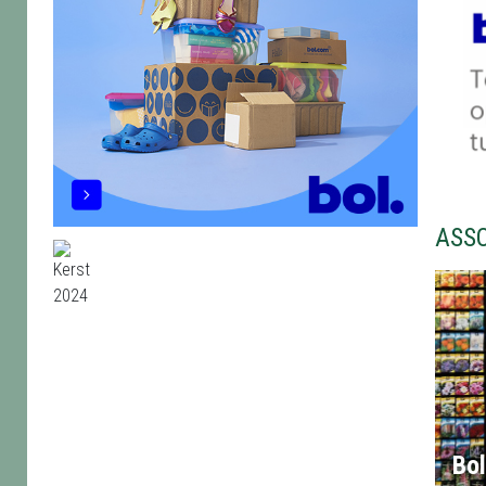
ASS
Bo