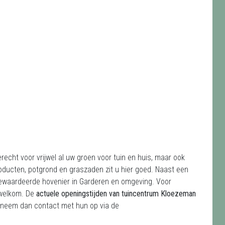
erecht voor vrijwel al uw groen voor tuin en huis, maar ook
oducten, potgrond en graszaden zit u hier goed. Naast een
gewaardeerde hovenier in Garderen en omgeving. Voor
 welkom. De
actuele openingstijden van tuincentrum Kloezeman
um neem dan contact met hun op via de