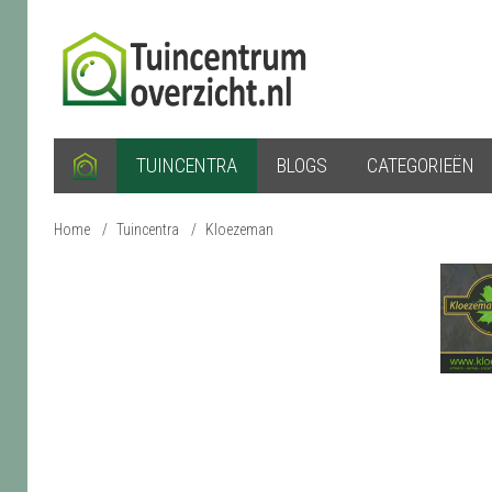
TUINCENTRA
BLOGS
CATEGORIEËN
Home
/
Tuincentra
/
Kloezeman