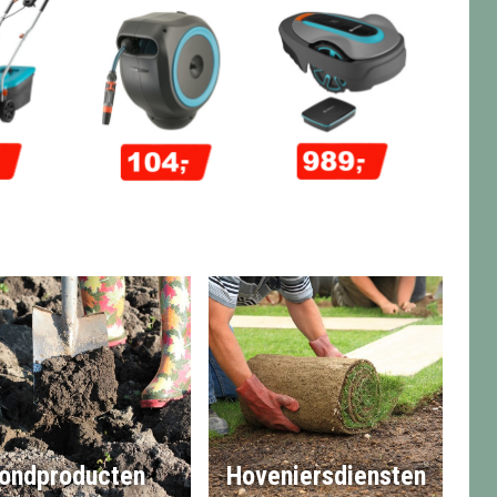
ondproducten
Hoveniersdiensten