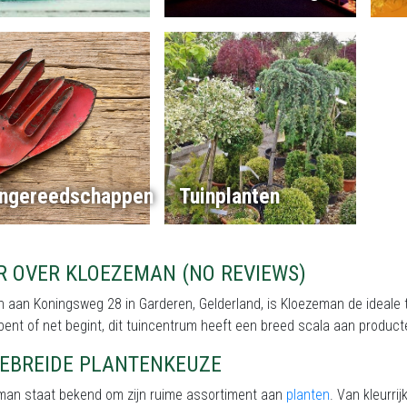
ingereedschappen
Tuinplanten
R OVER KLOEZEMAN (NO REVIEWS)
 aan Koningsweg 28 in Garderen, Gelderland, is Kloezeman de ideale t
 bent of net begint, dit tuincentrum heeft een breed scala aan produc
GEBREIDE PLANTENKEUZE
man staat bekend om zijn ruime assortiment aan
planten
. Van kleurri