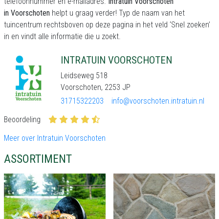
telefoonnummer en e-mailadres.
Intratuin Voorschoten
in Voorschoten
helpt u graag verder! Typ de naam van het
tuincentrum rechtsboven op deze pagina in het veld ‘Snel zoeken’
in en vindt alle informatie die u zoekt.
INTRATUIN VOORSCHOTEN
Leidseweg 518
Voorschoten, 2253 JP
31715322203
info@voorschoten.intratuin.nl
Beoordeling
Meer over Intratuin Voorschoten
ASSORTIMENT