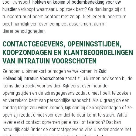
voor transport,
hokken en kooien
of
bodembedekking voor uw
huisdier
verkoopt waarnaar u op zoek bent? Ga dan langs bij dit
tuincentrum of neem contact met ze op. Niet ieder tuincentrum
biedt namelijk een even compleet assortiment aan in
dierenbenodigdheden.
CONTACTGEGEVENS, OPENINGSTIJDEN,
KOOPZONDAGEN EN KLANTBEOORDELINGEN
VAN INTRATUIN VOORSCHOTEN
Ze hopen u binnenkort te mogen verwelkomen in
Zuid
Holland bij Intratuin Voorschoten
zodat zij u kunnen adviseren bij de
items die u zoekt voor uw dier. Kijk eerst even naar de
openingstijden en de adresgegevens zodat u niet hoeft te zoeken
en verzekerd bent van persoonlijke aandacht. Als u graag op een
zondag langs zou willen komen, kijk dan bij de koopzondagen of ze
open zijn zodat u niet voor een dichte deur komt te staan. Wilt u
liever eerst contact opnemen per e-mail of telefoon? Dat kan
natuurlijk ook! Onder de contactgegevens vind u onder andere het