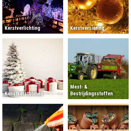
Kerstverlichting
Kerstversiering
Mest- &
Kunstkerstbomen
Bestrijdingsstoffen