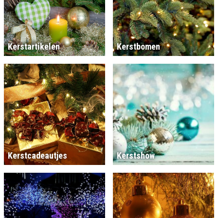
Kerstartikelen
Kerstbomen
Kerstcadeautjes
Kerstshow