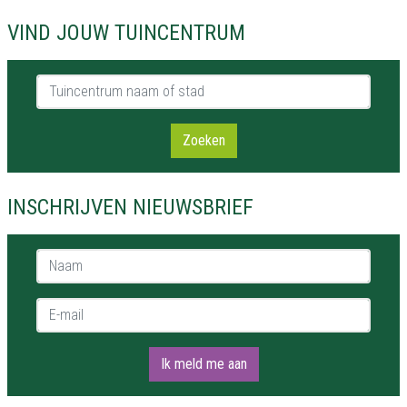
VIND JOUW TUINCENTRUM
Tuincentrum naam of stad
Zoeken
INSCHRIJVEN NIEUWSBRIEF
Naam *
E-mail *
Ik meld me aan