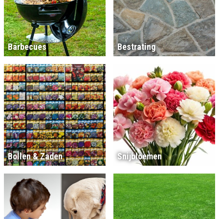
Barbecues
Bestrating
Bollen & Zaden
Snijbloemen