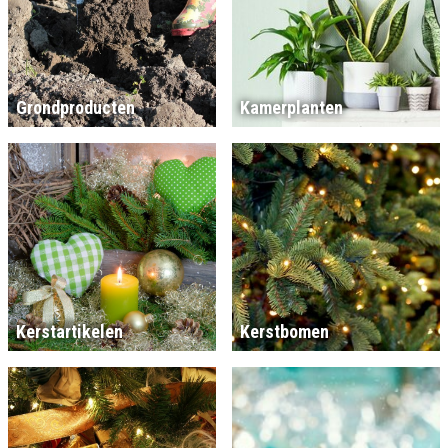
Grondproducten
Kamerplanten
Kerstartikelen
Kerstbomen