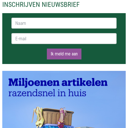
INSCHRIJVEN NIEUWSBRIEF
Naam *
E-mail *
Ik meld me aan