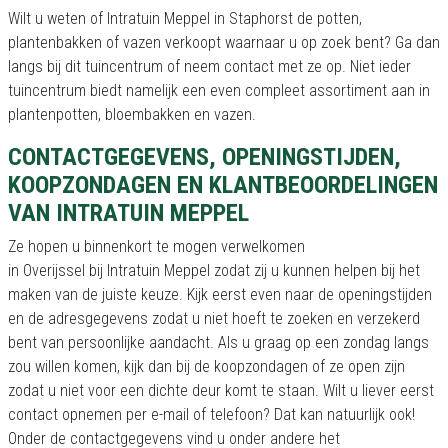
Wilt u weten of Intratuin Meppel in Staphorst de potten,
plantenbakken of vazen verkoopt waarnaar u op zoek bent? Ga dan
langs bij dit tuincentrum of neem contact met ze op. Niet ieder
tuincentrum biedt namelijk een even compleet assortiment aan in
plantenpotten, bloembakken en vazen.
CONTACTGEGEVENS, OPENINGSTIJDEN,
KOOPZONDAGEN EN KLANTBEOORDELINGEN
VAN INTRATUIN MEPPEL
Ze hopen u binnenkort te mogen verwelkomen
in Overijssel bij Intratuin Meppel zodat zij u kunnen helpen bij het
maken van de juiste keuze. Kijk eerst even naar de openingstijden
en de adresgegevens zodat u niet hoeft te zoeken en verzekerd
bent van persoonlijke aandacht. Als u graag op een zondag langs
zou willen komen, kijk dan bij de koopzondagen of ze open zijn
zodat u niet voor een dichte deur komt te staan. Wilt u liever eerst
contact opnemen per e-mail of telefoon? Dat kan natuurlijk ook!
Onder de contactgegevens vind u onder andere het