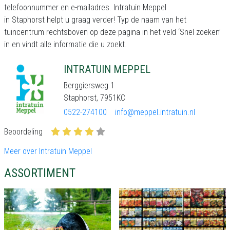
telefoonnummer en e-mailadres. Intratuin Meppel
in Staphorst helpt u graag verder! Typ de naam van het
tuincentrum rechtsboven op deze pagina in het veld ‘Snel zoeken’
in en vindt alle informatie die u zoekt.
INTRATUIN MEPPEL
Berggiersweg 1
Staphorst, 7951KC
0522-274100
info@meppel.intratuin.nl
Beoordeling
Meer over Intratuin Meppel
ASSORTIMENT