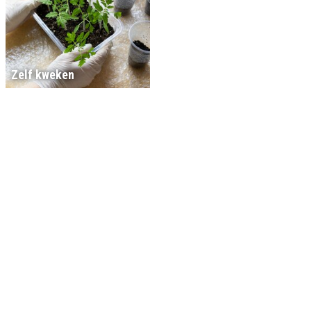
Zelf kweken