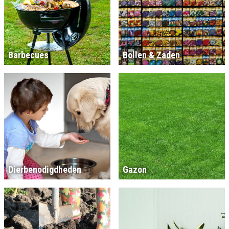
Barbecues
Bollen & Zaden
Dierbenodigdheden
Gazon