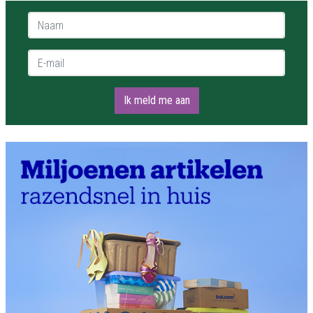
Naam *
E-mail *
Ik meld me aan