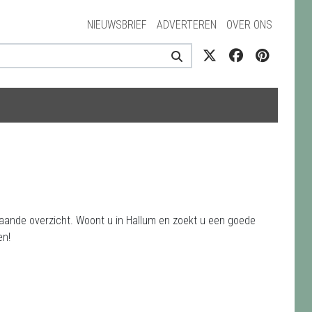
NIEUWSBRIEF
ADVERTEREN
OVER ONS
taande overzicht. Woont u in Hallum en zoekt u een goede
en!