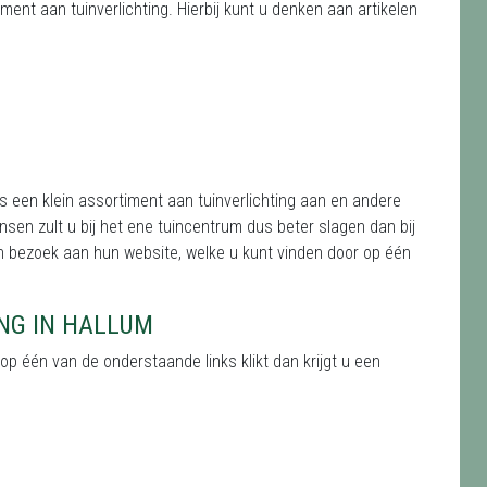
ent aan tuinverlichting. Hierbij kunt u denken aan artikelen
s een klein assortiment aan tuinverlichting aan en andere
sen zult u bij het ene tuincentrum dus beter slagen dan bij
 bezoek aan hun website, welke u kunt vinden door op één
ING IN HALLUM
u op één van de onderstaande links klikt dan krijgt u een