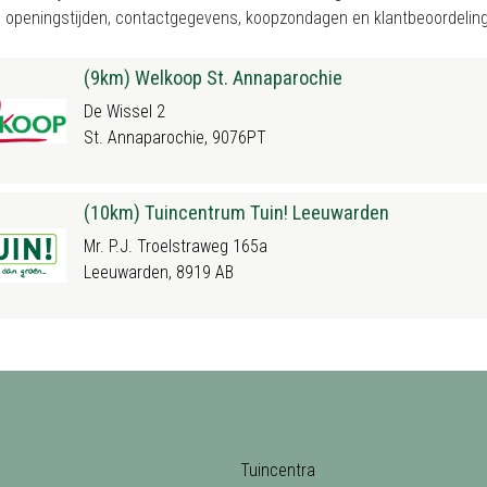
 openingstijden, contactgegevens, koopzondagen en klantbeoordeling
(9km) Welkoop St. Annaparochie
De Wissel 2
St. Annaparochie, 9076PT
(10km) Tuincentrum Tuin! Leeuwarden
Mr. P.J. Troelstraweg 165a
Leeuwarden, 8919 AB
Tuincentra