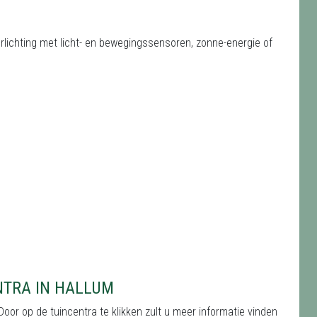
erlichting met licht- en bewegingssensoren, zonne-energie of
NTRA IN HALLUM
Door op de tuincentra te klikken zult u meer informatie vinden