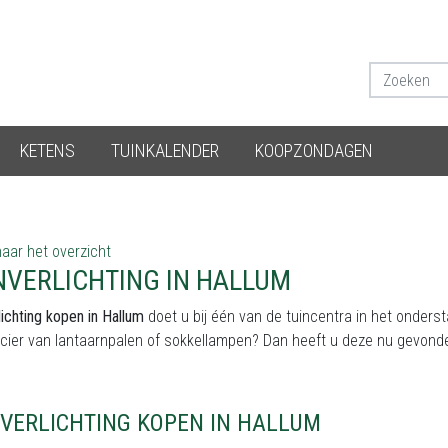
KETENS
TUINKALENDER
KOOPZONDAGEN
aar het overzicht
NVERLICHTING IN HALLUM
lichting kopen in Hallum
doet u bij één van de tuincentra in het onders
cier van lantaarnpalen of sokkellampen? Dan heeft u deze nu gevond
NVERLICHTING KOPEN IN HALLUM