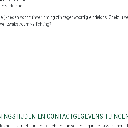
Sensorlampen
lijkheden voor tuinverlichting zijn tegenwoordig eindeloos. Zoekt u v
ever zwakstroom verlichting?
NINGSTIJDEN EN CONTACTGEGEVENS TUINCE
aande lijst met tuincentra hebben tuinverlichting in het assortiment. 