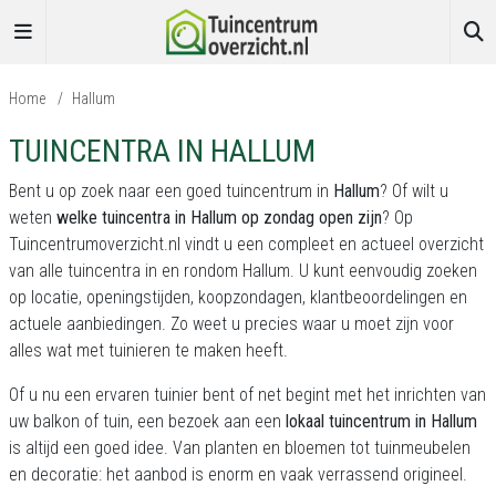
Home
/
Hallum
TUINCENTRA IN HALLUM
Bent u op zoek naar een goed tuincentrum in
Hallum
? Of wilt u
weten
welke tuincentra in Hallum op zondag open zijn
? Op
Tuincentrumoverzicht.nl
vindt u een compleet en actueel overzicht
van alle tuincentra in en rondom Hallum. U kunt eenvoudig zoeken
op locatie, openingstijden, koopzondagen, klantbeoordelingen en
actuele aanbiedingen. Zo weet u precies waar u moet zijn voor
alles wat met tuinieren te maken heeft.
Of u nu een ervaren tuinier bent of net begint met het inrichten van
uw balkon of tuin, een bezoek aan een
lokaal tuincentrum in Hallum
is altijd een goed idee. Van planten en bloemen tot tuinmeubelen
en decoratie: het aanbod is enorm en vaak verrassend origineel.