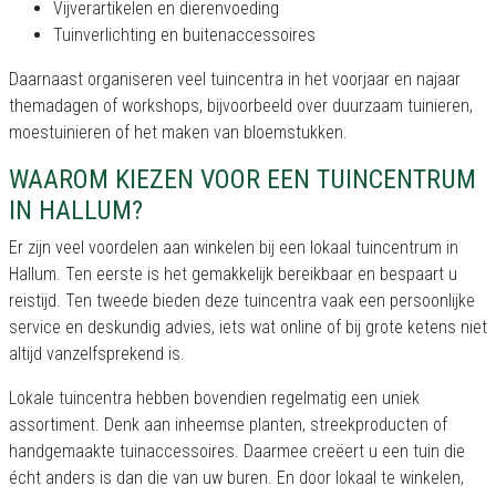
Vijverartikelen en dierenvoeding
Tuinverlichting en buitenaccessoires
Daarnaast organiseren veel tuincentra in het voorjaar en najaar
themadagen of workshops, bijvoorbeeld over duurzaam tuinieren,
moestuinieren of het maken van bloemstukken.
WAAROM KIEZEN VOOR EEN TUINCENTRUM
IN HALLUM?
Er zijn veel voordelen aan winkelen bij een lokaal tuincentrum in
Hallum. Ten eerste is het gemakkelijk bereikbaar en bespaart u
reistijd. Ten tweede bieden deze tuincentra vaak een persoonlijke
service en deskundig advies, iets wat online of bij grote ketens niet
altijd vanzelfsprekend is.
Lokale tuincentra hebben bovendien regelmatig een uniek
assortiment. Denk aan inheemse planten, streekproducten of
handgemaakte tuinaccessoires. Daarmee creëert u een tuin die
écht anders is dan die van uw buren. En door lokaal te winkelen,