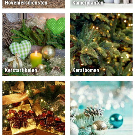
Hoveniersdiensten
Kamerplanten
Kerstartikelen
Kerstbomen