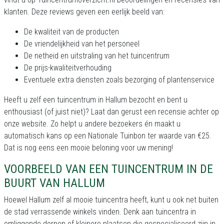
klanten. Deze reviews geven een eerlijk beeld van:
De kwaliteit van de producten
De vriendelijkheid van het personeel
De netheid en uitstraling van het tuincentrum
De prijs-kwaliteitverhouding
Eventuele extra diensten zoals bezorging of plantenservice
Heeft u zelf een tuincentrum in Hallum bezocht en bent u
enthousiast (of juist niet)? Laat dan gerust een recensie achter op
onze website. Zo helpt u andere bezoekers én maakt u
automatisch kans op een Nationale Tuinbon ter waarde van €25.
Dat is nog eens een mooie beloning voor uw mening!
VOORBEELD VAN EEN TUINCENTRUM IN DE
BUURT VAN HALLUM
Hoewel Hallum zelf al mooie tuincentra heeft, kunt u ook net buiten
de stad verrassende winkels vinden. Denk aan tuincentra in
omliggende dorpen of kleinere plaatsen die gespecialiseerd zijn in