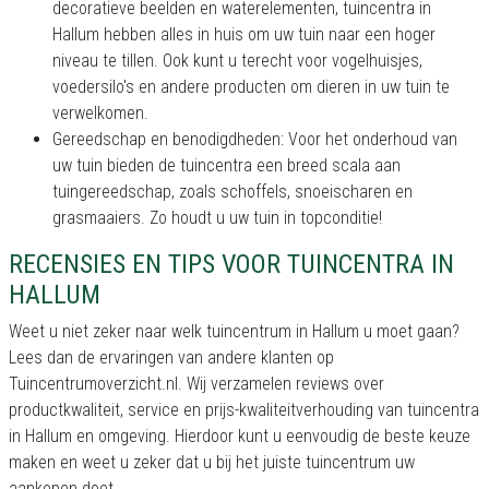
decoratieve beelden en waterelementen, tuincentra in
Hallum hebben alles in huis om uw tuin naar een hoger
niveau te tillen. Ook kunt u terecht voor vogelhuisjes,
voedersilo's en andere producten om dieren in uw tuin te
verwelkomen.
Gereedschap en benodigdheden: Voor het onderhoud van
uw tuin bieden de tuincentra een breed scala aan
tuingereedschap, zoals schoffels, snoeischaren en
grasmaaiers. Zo houdt u uw tuin in topconditie!
RECENSIES EN TIPS VOOR TUINCENTRA IN
HALLUM
Weet u niet zeker naar welk tuincentrum in Hallum u moet gaan?
Lees dan de ervaringen van andere klanten op
Tuincentrumoverzicht.nl. Wij verzamelen reviews over
productkwaliteit, service en prijs-kwaliteitverhouding van tuincentra
in Hallum en omgeving. Hierdoor kunt u eenvoudig de beste keuze
maken en weet u zeker dat u bij het juiste tuincentrum uw
aankopen doet.