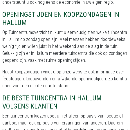
ondersteunt u ook nog eens de economie in uw eigen regio.
OPENINGSTIJDEN EN KOOPZONDAGEN IN
HALLUM
Op Tuincentrumoverzicht.nl kunt u eenvoudig zien welke tuincentra
in Hallum op zondag open zijn. Veel mensen hebben doordeweeks
weinig tijd en willen juist in het weekend aan de slag in de tuin.
Gelukkig zijn er in Hallum meerdere tuincentra die ook op zondagen
geopend zijn, vaak met ruime openingstijden.
Naast koopzondagen vindt u op onze website ook informatie over
feestdagen, koopavonden en afwijkende openingstijden. Zo komt u
nooit voor een dichte deur te staan.
DE BESTE TUINCENTRA IN HALLUM
VOLGENS KLANTEN
Een tuincentrum kiezen doet u niet alleen op basis van locatie of
aanbod, maar ook op basis van ervaringen van anderen. Daarom
vindt u op Tuincentrumoverzicht.nl beoordelingen en recensies van