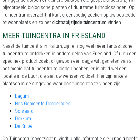
bijvoorbeeld biologische planten of duurzame tuinoplossingen. Op
Tuincentrumoverzicht.nl kunt u eenvoudig zoeken op uw postcode
of woonplaats en zo het
dichtstbijzijnde tuincentrum
vinden.
MEER TUINCENTRA IN FRIESLAND
Naast de tuincentra in Hallum, zijn er nog veel meer fantastische
tuincentra te ontdekken in andere delen van Friesland. Of u nu een
specifiek product zoekt of gewoon een dagje wilt genieten van al
het moois dat tuincentra te bieden hebben, er is altijd wel een
locatie in de buurt die aan uw wensen voldoet. Hier zijn enkele
plaatsen in de omgeving waar ook tuincentra te vinden zijn:
Eagum
Nes Gemeente Dongeradeel
Schraard
Dokkum
De Knipe
Op Tuincentrumoverzicht.nl vindt u alle informatie die u nodig heeft