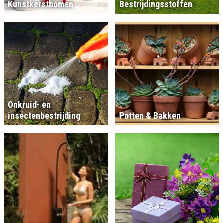
Kunstkerstbomen
Bestrijdingsstoffen
Onkruid- en
insectenbestrijding
Potten & Bakken