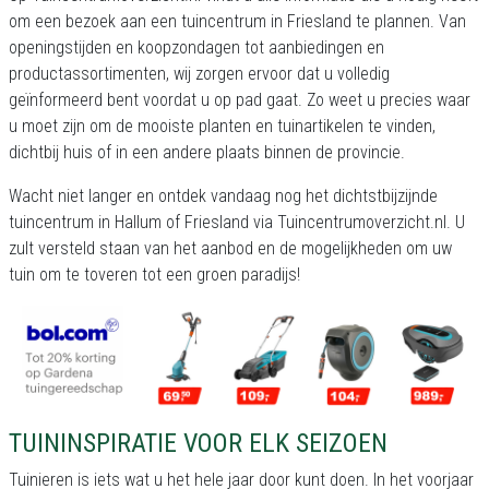
om een bezoek aan een tuincentrum in Friesland te plannen. Van
openingstijden en koopzondagen tot aanbiedingen en
productassortimenten, wij zorgen ervoor dat u volledig
geïnformeerd bent voordat u op pad gaat. Zo weet u precies waar
u moet zijn om de mooiste planten en tuinartikelen te vinden,
dichtbij huis of in een andere plaats binnen de provincie.
Wacht niet langer en ontdek vandaag nog het dichtstbijzijnde
tuincentrum in Hallum of Friesland via Tuincentrumoverzicht.nl. U
zult versteld staan van het aanbod en de mogelijkheden om uw
tuin om te toveren tot een groen paradijs!
TUININSPIRATIE VOOR ELK SEIZOEN
Tuinieren is iets wat u het hele jaar door kunt doen. In het voorjaar