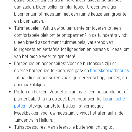
aan zaden, bloembollen en plantgoed. Creëer uw eigen
bloementuin of moestuin met een ruime keuze aan groente-
en bloemzaden.
Tuinmeubelen: Wilt u uw buitenruimte omtoveren tot een
comfortabele plek om te ontspannen? In de tuincentra vindt
u een breed assortiment tuinmeubels, variërend van
loungesets en eettafels tot ligbedden en parasols. Ideaal om
van het mooie weer te genieten!
Barbecues en accessoires: Voor de buitenkoks zijn er
diverse barbecues te koop, van gas- en
houtskoolbarbecues
tot handige accessoires zoals grillgereedschap, hoezen, en
aanmaakblokjes.
Potten en bakken: Voor elke plant is er een passende pot of
plantenbak. Of u nu op zoek bent naar sierlijke
keramische
potten
, stevige kunststof bakken, of verhoogde
kweekbakken voor uw moestuin, u vindt het allemaal in de
tuincentra in Hallum.
Tuinaccessoires: Van sfeervolle buitenverlichting tot