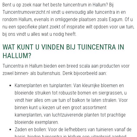
Bent u op zoek naar het beste tuincentrum in Hallum? Bij
Tuincentrumoverzicht.nl vindt u eenvoudig alle tuincentra in en
rondom Hallum, evenals in omliggende plaatsen zoals Eagum. Of u
nu een specifieke plant zoekt of inspiratie wilt opdoen voor uw tuin,
bij ons vindt u alles wat u nodig heeft.
WAT KUNT U VINDEN BIJ TUINCENTRA IN
HALLUM?
Tuincentra in Hallum bieden een breed scala aan producten voor
zowel binnen- als buitenshuis. Denk bijvoorbeeld aan:
Kamerplanten en tuinplanten: Van kleurrijke bloemen en
bloeiende struiken tot robuuste bomen en siergrassen, u
vindt hier alles om uw tuin of balkon te laten stralen. Voor
binnen kunt u kiezen uit een groot assortiment
kamerplanten, van luchtzuiverende planten tot prachtige
bloeiende exemplaren.
Zaden en bollen: Voor de liefhebbers van tuinieren vanaf de
basis, bieden tuincentra in Hallum een uitgebreid aanbod