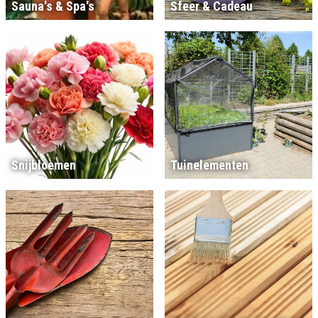
Sauna's & Spa's
Sfeer & Cadeau
Snijbloemen
Tuinelementen