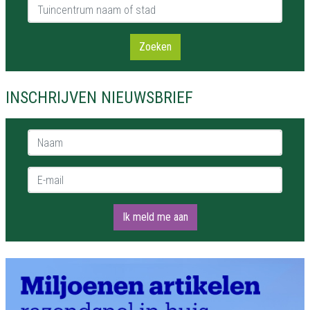
Tuincentrum naam of stad
Zoeken
INSCHRIJVEN NIEUWSBRIEF
Naam *
E-mail *
Ik meld me aan