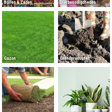
Bollen & Zaden
Dierbenodigdheden
Gazon
Grondproducten