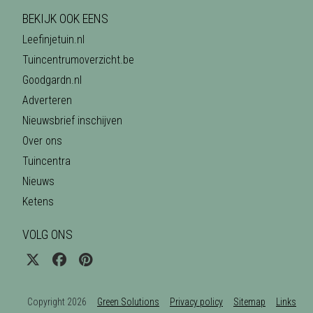
BEKIJK OOK EENS
Leefinjetuin.nl
Tuincentrumoverzicht.be
Goodgardn.nl
Adverteren
Nieuwsbrief inschijven
Over ons
Tuincentra
Nieuws
Ketens
VOLG ONS
Copyright 2026
Green Solutions
Privacy policy
Sitemap
Links