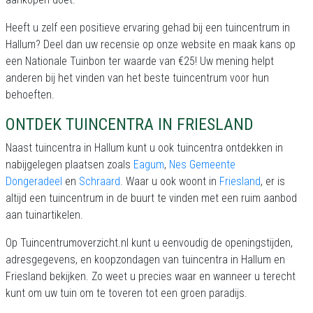
Heeft u zelf een positieve ervaring gehad bij een tuincentrum in
Hallum? Deel dan uw recensie op onze website en maak kans op
een Nationale Tuinbon ter waarde van €25! Uw mening helpt
anderen bij het vinden van het beste tuincentrum voor hun
behoeften.
ONTDEK TUINCENTRA IN FRIESLAND
Naast tuincentra in Hallum kunt u ook tuincentra ontdekken in
nabijgelegen plaatsen zoals
Eagum
,
Nes Gemeente
Dongeradeel
en
Schraard
. Waar u ook woont in
Friesland
, er is
altijd een tuincentrum in de buurt te vinden met een ruim aanbod
aan tuinartikelen.
Op Tuincentrumoverzicht.nl kunt u eenvoudig de openingstijden,
adresgegevens, en koopzondagen van tuincentra in Hallum en
Friesland bekijken. Zo weet u precies waar en wanneer u terecht
kunt om uw tuin om te toveren tot een groen paradijs.