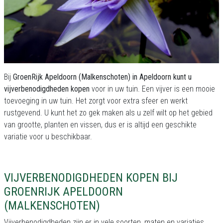
Bij
GroenRijk Apeldoorn (Malkenschoten) in Apeldoorn kunt u
vijverbenodigdheden kopen
voor in uw tuin. Een vijver is een mooie
toevoeging in uw tuin. Het zorgt voor extra sfeer en werkt
rustgevend. U kunt het zo gek maken als u zelf wilt op het gebied
van grootte, planten en vissen, dus er is altijd een geschikte
variatie voor u beschikbaar.
VIJVERBENODIGDHEDEN KOPEN BIJ
GROENRIJK APELDOORN
(MALKENSCHOTEN)
Vijverbenodigdheden zijn er in vele soorten, maten en variaties