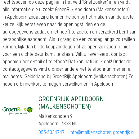
rechtsboven op deze pagina in het veld ‘Snel zoeken’ in en vindt
alle informatie die u zoekt.GroenRijk Apeldoorn (Malkenschoten)
in Apeldoorn zodat zij u kunnen helpen bij het maken van de juiste
keuze. Kijk eerst even naar de openingstijden en de
adresgegevens zodat u niet hoeft te zoeken en verzekerd bent van
persoonlijke aandacht. Als u graag op een zondag langs zou willen
komen, kijk dan bij de koopzondagen of ze open zijn zodat u niet
voor een dichte deur komt te staan. Wilt u liever eerst contact
opnemen per e-mail of telefoon? Dat kan natuurlijk ook! Onder de
contactgegevens vind u onder andere het telefoonnummer en e-
mailadres. Gelderland bij GroenRijk Apeldoorn (Malkenschoten) Ze
hopen u binnenkort te mogen verwelkomen in Apeldoorn.
GROENRIJK APELDOORN
(MALKENSCHOTEN)
Malkenschoten 9
Apeldoorn, 7333 NL
055-5334747
info@malkenschoten.groenrijk.nl