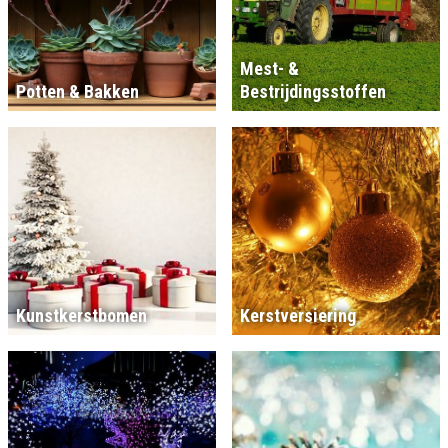
Mest- &
Potten & Bakken
Bestrijdingsstoffen
Kunstkerstbomen
Kerstversiering