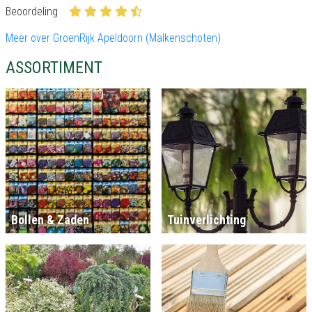
Beoordeling
Meer over GroenRijk Apeldoorn (Malkenschoten)
ASSORTIMENT
Bollen & Zaden
Tuinverlichting