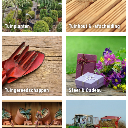
Tuinplanten
Tuinhout & -afscheiding
Tuingereedschappen
Sfeer & Cadeau