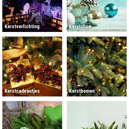
Kerstverlichting
Kerstshow
Kerstcadeautjes
Kerstbomen