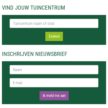
VIND JOUW TUINCENTRUM
Tuincentrum naam of stad
Zoeken
INSCHRIJVEN NIEUWSBRIEF
Naam *
E-mail *
Ik meld me aan