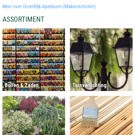
Meer over GroenRijk Apeldoorn (Malkenschoten)
ASSORTIMENT
Bollen & Zaden
Tuinverlichting