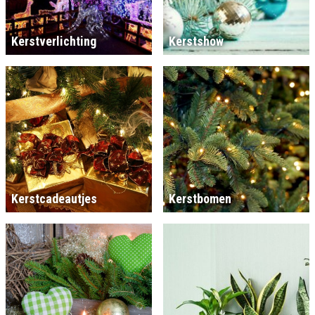
Kerstverlichting
Kerstshow
Kerstcadeautjes
Kerstbomen