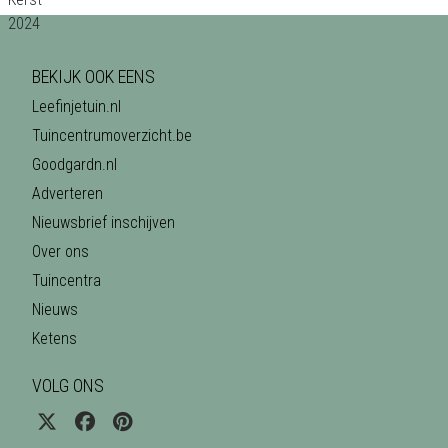
BEKIJK OOK EENS
Leefinjetuin.nl
Tuincentrumoverzicht.be
Goodgardn.nl
Adverteren
Nieuwsbrief inschijven
Over ons
Tuincentra
Nieuws
Ketens
VOLG ONS