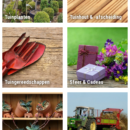
Tuinplanten
Tuinhout & -afscheiding
Tuingereedschappen
Sfeer & Cadeau