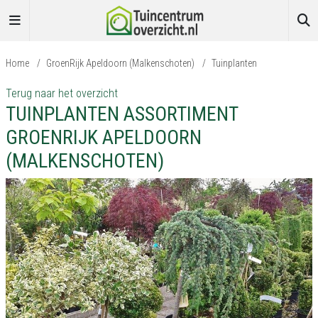
Home
/
GroenRijk Apeldoorn (Malkenschoten)
/
Tuinplanten
Terug naar het overzicht
TUINPLANTEN ASSORTIMENT
GROENRIJK APELDOORN
(MALKENSCHOTEN)