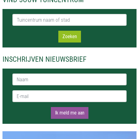
Tuincentrum naam of stad
Zoeken
INSCHRIJVEN NIEUWSBRIEF
Naam *
E-mail *
Ik meld me aan