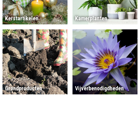
Kerstartikelen
Kamerplanten
Grondproducten
Vijverbenodigdheden