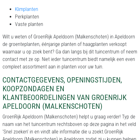
Klimplanten
Perkplanten
Vaste planten
Wilt u weten of GroenRijk Apeldoorn (Malkenschoten) in Apeldoorn
de groenteplanten, éénjarige planten of haagplanten verkoopt
waarnaar u op zoek bent? Ga dan langs bij dit tuincentrum of neem
contact met ze op. Niet ieder tuincentrum biedt namelijk een even
compleet assortiment aan in planten voor uw tuin.
CONTACTGEGEVENS, OPENINGSTIJDEN,
KOOPZONDAGEN EN
KLANTBEOORDELINGEN VAN GROENRIJK
APELDOORN (MALKENSCHOTEN)
GroenRijk Apeldoorn (Malkenschoten) helpt u graag verder! Typ de
naam van het tuincentrum rechtsboven op deze pagina in het veld
‘Snel zoeken’ in en vindt alle informatie die u zoekt.GroenRijk
Apeldoorn (Malkenschoten) in Apeldoorn zodat zij u kunnen helpen