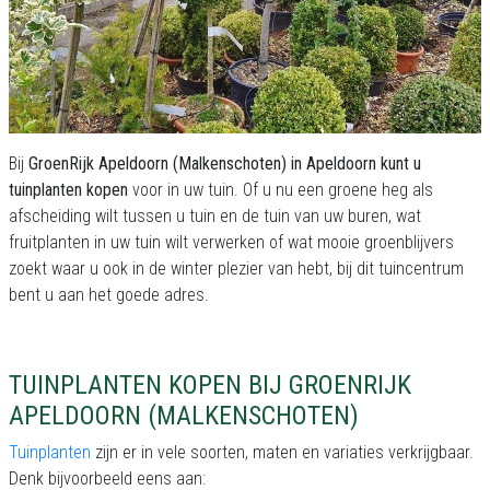
Bij
GroenRijk Apeldoorn (Malkenschoten) in Apeldoorn kunt u
tuinplanten kopen
voor in uw tuin. Of u nu een groene heg als
afscheiding wilt tussen u tuin en de tuin van uw buren, wat
fruitplanten in uw tuin wilt verwerken of wat mooie groenblijvers
zoekt waar u ook in de winter plezier van hebt, bij dit tuincentrum
bent u aan het goede adres.
TUINPLANTEN KOPEN BIJ GROENRIJK
APELDOORN (MALKENSCHOTEN)
Tuinplanten
zijn er in vele soorten, maten en variaties verkrijgbaar.
Denk bijvoorbeeld eens aan: