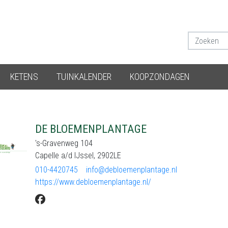
KETENS
TUINKALENDER
KOOPZONDAGEN
DE BLOEMENPLANTAGE
's-Gravenweg 104
Capelle a/d IJssel, 2902LE
010-4420745
info@debloemenplantage.nl
https://www.debloemenplantage.nl/