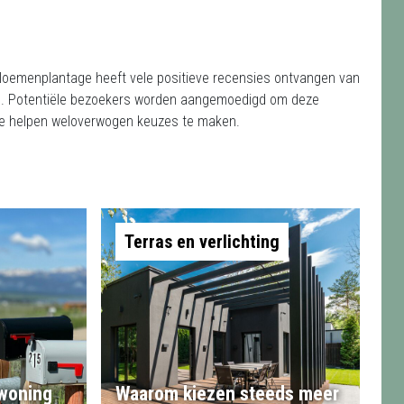
loemenplantage heeft vele positieve recensies ontvangen van
4.9. Potentiële bezoekers worden aangemoedigd om deze
 te helpen weloverwogen keuzes te maken.
Terras en verlichting
 woning
Waarom kiezen steeds meer