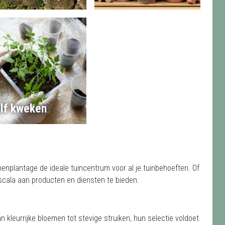
lf kweken
menplantage de ideale tuincentrum voor al je tuinbehoeften. Of
d scala aan producten en diensten te bieden.
an kleurrijke bloemen tot stevige struiken, hun selectie voldoet