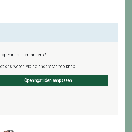
e openingstijden anders?
het ons weten via de onderstaande knop.
Openingstijden aanpassen