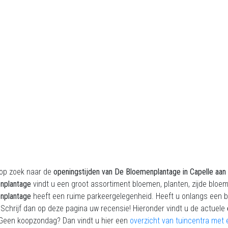
 op zoek naar de
openingstijden
van
De Bloemenplantage
in Capelle aan
nplantage
vindt u een groot assortiment bloemen, planten, zijde blo
nplantage
heeft een ruime parkeergelegenheid. Heeft u onlangs een
 Schrijf dan op deze pagina uw recensie! Hieronder vindt u de actuele
Geen koopzondag? Dan vindt u hier een
overzicht van tuincentra met 