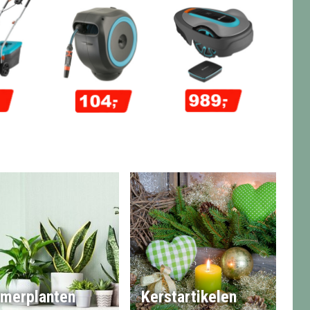
merplanten
Kerstartikelen