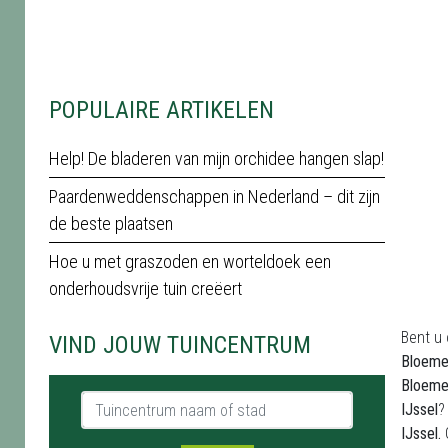
POPULAIRE ARTIKELEN
Help! De bladeren van mijn orchidee hangen slap!
Paardenweddenschappen in Nederland – dit zijn
de beste plaatsen
Hoe u met graszoden en worteldoek een
onderhoudsvrije tuin creëert
Bent u
VIND JOUW TUINCENTRUM
Bloeme
Bloeme
Tuincentrum naam of stad
IJssel
?
IJssel.