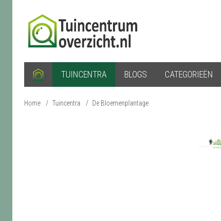
TUINCENTRA
BLOGS
CATEGORIEËN
Home
/
Tuincentra
/
De Bloemenplantage