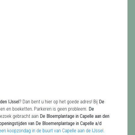
 den IJssel
? Dan bent u hier op het goede adres! Bij
De
emen en boeketten
.
Parkeren is geen probleem.
De
 bezoek gebracht aan
De Bloemplantage in Capelle aan den
openingstijden van De Bloemenplantage
in Capelle a/d
een koopzondag in de buurt van Capelle aan de IJssel.