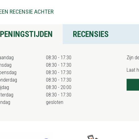
EEN RECENSIE ACHTER
PENINGSTIJDEN
RECENSIES
aandag
08:30 - 17:30
Zijn d
nsdag
08:30 - 17:30
Laat 
oensdag
08:30 - 17:30
onderdag
08:30 - 17:30
ijdag
08:30 - 20:00
terdag
08:30 - 17:30
ondag
gesloten