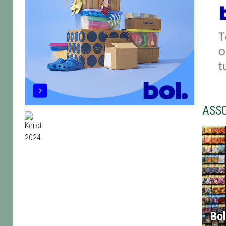
ASS
Bo