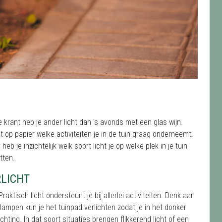
e krant heb je ander licht dan 's avonds met een glas wijn.
t op papier welke activiteiten je in de tuin graag onderneemt.
heb je inzichtelijk welk soort licht je op welke plek in je tuin
itten.
RLICHT
raktisch licht ondersteunt je bij allerlei activiteiten. Denk aan
nlampen kun je het tuinpad verlichten zodat je in het donker
ichting. In dat soort situaties brengen flikkerend licht of een