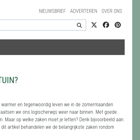
NIEUWSBRIEF
ADVERTEREN
OVER ONS
TUIN?
eds warmer en tegenwoordig leven we in de zomermaanden
plaatsen we ons logischerwijs weer naar binnen. Met goede
en. Maar op welke zaken moet je letten? Denk bijvoorbeeld aan
 dit artikel behandelen we de belangrijkste zaken rondom