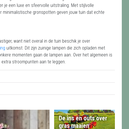
 je een luxe en sfeervolle uitstraling. Met stijlvolle
r minimalistische gronspotten geven jouw tuin dat echte
astiger, want niet overal in de tuin beschik je over
ing
uitkomst. Dit zijn zuinige lampen die zich opladen met
onkere momenten gaan de lampen aan. Over het algemeen is
 om extra stroompunten aan te leggen.
De ins en outs over
gras maaien