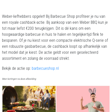
Weber-liefhebbers opgelet! Bij Barbecue Shop profiteer je nu van
een royale cashback-actie. Bij aankoop van een Weber BBQ kun je
tot maar liefst €200 terugkrijgen. Dit is dé kans om een
hoogwaardige barbecue in huis te halen en tegelijkertijd flink te
besparen. Of je nu kiest voor een compacte elektrische Q-serie of
een robuuste gasbarbecue, de cashback loopt op afhankelijk van
het model dat je kiest. De actie geldt voor een geselecteerd
assortiment en zolang de voorraad strekt.
Bekijk de actie op:
barbecueshop.nl
Meer kortingen na deze afbeelding