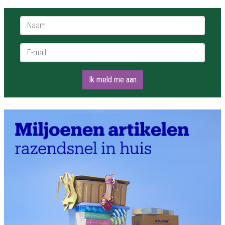
Naam *
E-mail *
Ik meld me aan