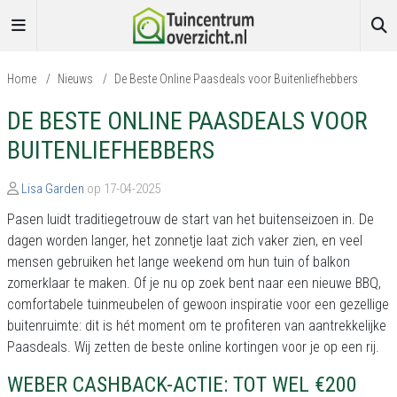
Home
/
Nieuws
/
De Beste Online Paasdeals voor Buitenliefhebbers
DE BESTE ONLINE PAASDEALS VOOR
BUITENLIEFHEBBERS
Lisa Garden
op 17-04-2025
Pasen luidt traditiegetrouw de start van het buitenseizoen in. De
dagen worden langer, het zonnetje laat zich vaker zien, en veel
mensen gebruiken het lange weekend om hun tuin of balkon
zomerklaar te maken. Of je nu op zoek bent naar een nieuwe BBQ,
comfortabele tuinmeubelen of gewoon inspiratie voor een gezellige
buitenruimte: dit is hét moment om te profiteren van aantrekkelijke
Paasdeals. Wij zetten de beste online kortingen voor je op een rij.
WEBER CASHBACK-ACTIE: TOT WEL €200