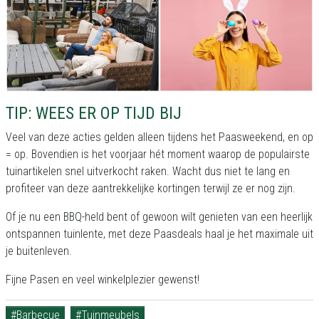
TIP: WEES ER OP TIJD BIJ
Veel van deze acties gelden alleen tijdens het Paasweekend, en op
= op. Bovendien is het voorjaar hét moment waarop de populairste
tuinartikelen snel uitverkocht raken. Wacht dus niet te lang en
profiteer van deze aantrekkelijke kortingen terwijl ze er nog zijn.
Of je nu een BBQ-held bent of gewoon wilt genieten van een heerlijk
ontspannen tuinlente, met deze Paasdeals haal je het maximale uit
je buitenleven.
Fijne Pasen en veel winkelplezier gewenst!
#Barbecue
#Tuinmeubels