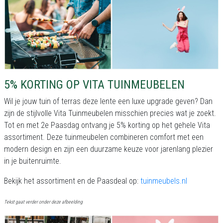
5% KORTING OP VITA TUINMEUBELEN
Wil je jouw tuin of terras deze lente een luxe upgrade geven? Dan
zijn de stijlvolle Vita Tuinmeubelen misschien precies wat je zoekt.
Tot en met 2e Paasdag ontvang je 5% korting op het gehele Vita
assortiment. Deze tuinmeubelen combineren comfort met een
modern design en zijn een duurzame keuze voor jarenlang plezier
in je buitenruimte.
Bekijk het assortiment en de Paasdeal op:
tuinmeubels.nl
Tekst gaat verder onder deze afbeelding