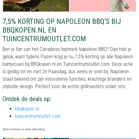
7,5% KORTING OP NAPOLEON BBQ'S BIJ
BBQKOPEN.NL EN
TUINCENTRUMOUTLET.COM
Ben je fan van het Canadese topmerk Napoleon BBQ? Dan heb je
geluk, want tijdens Pasen krijg je nu 7,5% korting op alle Napoleon
barbecues bij BBQkopen.nl en Tuincentrumoutlet.com. Deze actie
is geldig tot en met 2e Paasdag, dus wees er snel bij. Napoleon
staat bekend om zijn innovatieve functies, krachtige branders en
stijlvolle design. Perfect voor de echte grillmasters onder ons.
Ontdek de deals op:
bbqkopen.nl
tuincentrumoutlet.com
Meer kortingen na deze afbeelding