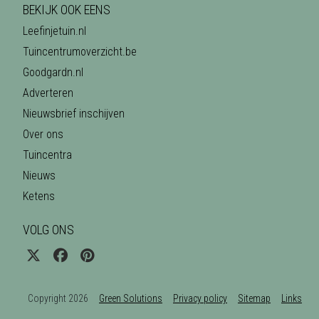
BEKIJK OOK EENS
Leefinjetuin.nl
Tuincentrumoverzicht.be
Goodgardn.nl
Adverteren
Nieuwsbrief inschijven
Over ons
Tuincentra
Nieuws
Ketens
VOLG ONS
Copyright 2026
Green Solutions
Privacy policy
Sitemap
Links