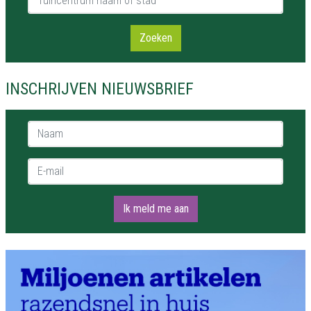
Zoeken
INSCHRIJVEN NIEUWSBRIEF
Naam *
E-mail *
Ik meld me aan