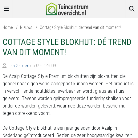
Home
/
Nieuws
/
Cottage Style Blokhut: dé trend van dit moment!
COTTAGE STYLE BLOKHUT: DÉ TREND
VAN DIT MOMENT!
Lisa Garden
op 09-11-2009
De Azalp Cottage Style Premium blokhutten zijn blokhutten die
geheel naar eigen wens aangepast kunnen worden! Het product is
in verschillende houtdiktes leverbaar en wordt gratis aan huis
geleverd. Tevens worden geïmpregneerde funderingsbalken voor
onder de wanden geleverd, waarmee deze worden beschermd
tegen optrekkend vocht.
De Cottage Style blokhut is een jaar geleden door Azalp in
Nederland geïntroduceerd. Gezien de zeer hoogwaardige kwaliteit