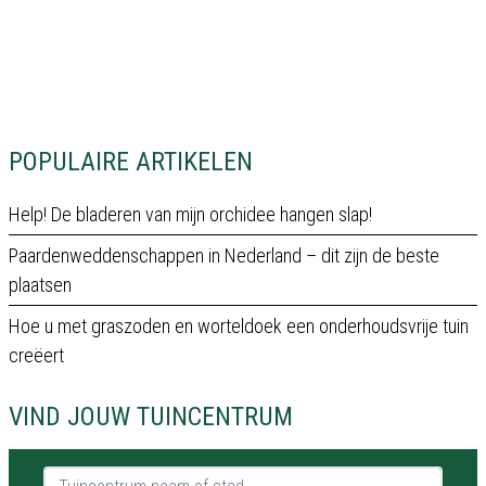
POPULAIRE ARTIKELEN
Help! De bladeren van mijn orchidee hangen slap!
Paardenweddenschappen in Nederland – dit zijn de beste
plaatsen
Hoe u met graszoden en worteldoek een onderhoudsvrije tuin
creëert
VIND JOUW TUINCENTRUM
Tuincentrum naam of stad