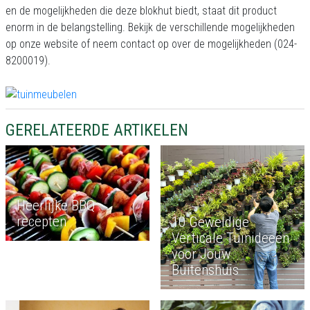
en de mogelijkheden die deze blokhut biedt, staat dit product
enorm in de belangstelling. Bekijk de verschillende mogelijkheden
op onze website of neem contact op over de mogelijkheden (024-
8200019).
GERELATEERDE ARTIKELEN
Heerlijke BBQ
recepten
10 Geweldige
Verticale Tuinideeën
voor Jouw
Buitenshuis