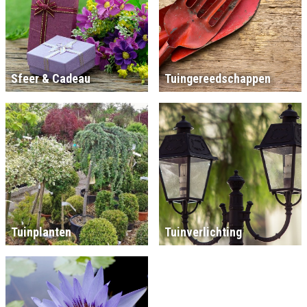
Sfeer & Cadeau
Tuingereedschappen
Tuinplanten
Tuinverlichting