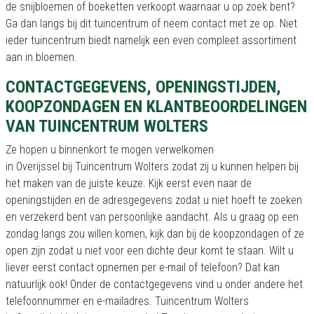
de snijbloemen of boeketten verkoopt waarnaar u op zoek bent?
Ga dan langs bij dit tuincentrum of neem contact met ze op. Niet
ieder tuincentrum biedt namelijk een even compleet assortiment
aan in bloemen.
CONTACTGEGEVENS, OPENINGSTIJDEN,
KOOPZONDAGEN EN KLANTBEOORDELINGEN
VAN TUINCENTRUM WOLTERS
Ze hopen u binnenkort te mogen verwelkomen
in Overijssel bij Tuincentrum Wolters zodat zij u kunnen helpen bij
het maken van de juiste keuze. Kijk eerst even naar de
openingstijden en de adresgegevens zodat u niet hoeft te zoeken
en verzekerd bent van persoonlijke aandacht. Als u graag op een
zondag langs zou willen komen, kijk dan bij de koopzondagen of ze
open zijn zodat u niet voor een dichte deur komt te staan. Wilt u
liever eerst contact opnemen per e-mail of telefoon? Dat kan
natuurlijk ook! Onder de contactgegevens vind u onder andere het
telefoonnummer en e-mailadres. Tuincentrum Wolters