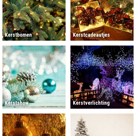
Kerstbomen
Kerstcadeautjes
Kerstshow
Kerstverlichting