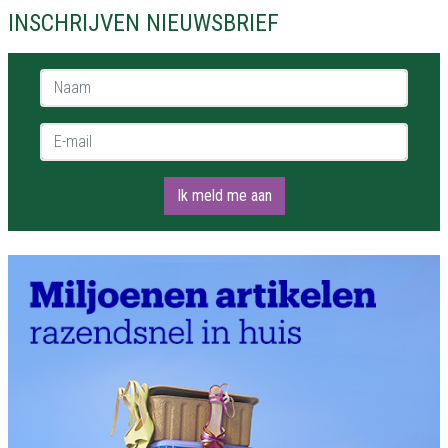
INSCHRIJVEN NIEUWSBRIEF
Naam *
E-mail *
Ik meld me aan