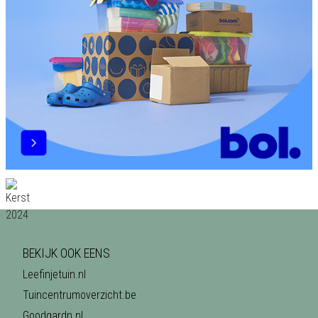
BEKIJK OOK EENS
Leefinjetuin.nl
Tuincentrumoverzicht.be
Goodgardn.nl