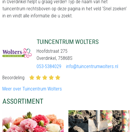
in Overdinkel helpt u graag verder! Typ de naam van het
tuincentrum rechtsboven op deze pagina in het veld ‘Snel zoeken’
in en vindt alle informatie die u zoekt.
TUINCENTRUM WOLTERS
Hoofdstraat 275
Overdinkel, 7586BS
053-5384029
info@tuincentrumwolters.nl
Beoordeling
Meer over Tuincentrum Wolters
ASSORTIMENT