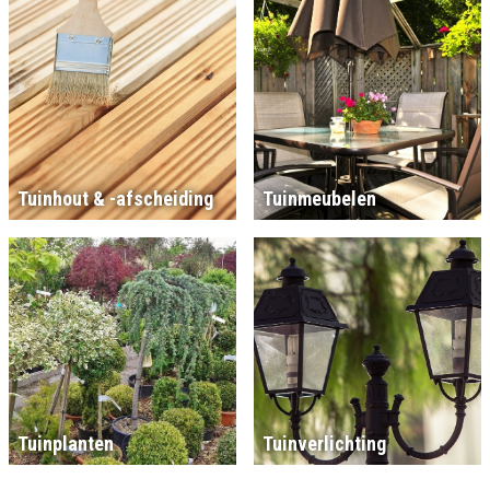
Tuinhout & -afscheiding
Tuinmeubelen
Tuinplanten
Tuinverlichting