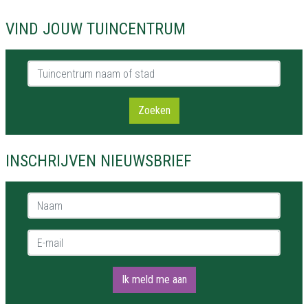
VIND JOUW TUINCENTRUM
Tuincentrum naam of stad
Zoeken
INSCHRIJVEN NIEUWSBRIEF
Naam *
E-mail *
Ik meld me aan