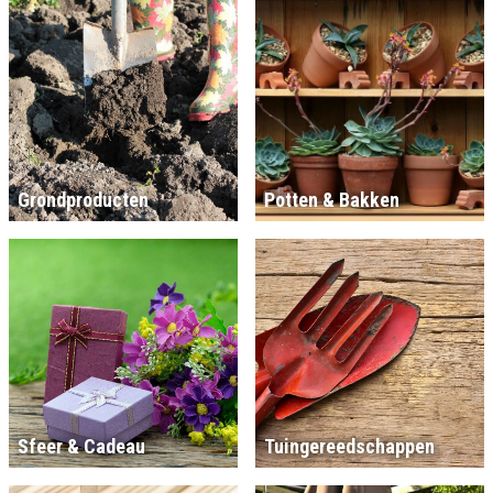
Grondproducten
Potten & Bakken
Sfeer & Cadeau
Tuingereedschappen