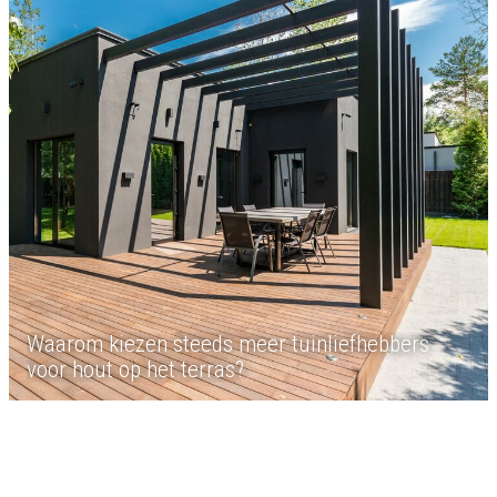
Waarom kiezen steeds meer tuinliefhebbers
voor hout op het terras?