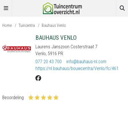
Home
/
Tuincentra
/
Bauhaus Venlo
BAUHAUS VENLO
Laurens Janszoon Costerstraat 7
Venlo, 5916 PR
077 20 43 700
info@bauhaus-nl.com
https://nl.bauhaus/bouwcentra/Venlo/fc/461
Beoordeling