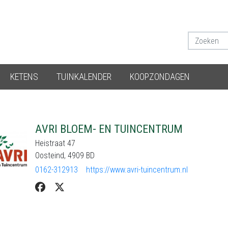
KETENS
TUINKALENDER
KOOPZONDAGEN
AVRI BLOEM- EN TUINCENTRUM
Heistraat 47
Oosteind, 4909 BD
0162-312913
https://www.avri-tuincentrum.nl