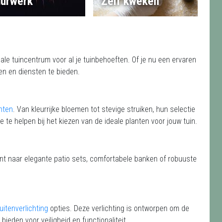
urwerk
Zelf kweken
ale tuincentrum voor al je tuinbehoeften. Of je nu een ervaren
ten en diensten te bieden.
nten
. Van kleurrijke bloemen tot stevige struiken, hun selectie
je te helpen bij het kiezen van de ideale planten voor jouw tuin.
ent naar elegante patio sets, comfortabele banken of robuuste
uitenverlichting
opties. Deze verlichting is ontworpen om de
 bieden voor veiligheid en functionaliteit.