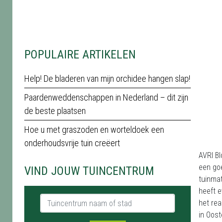
POPULAIRE ARTIKELEN
Help! De bladeren van mijn orchidee hangen slap!
Paardenweddenschappen in Nederland – dit zijn
de beste plaatsen
Hoe u met graszoden en worteldoek een
onderhoudsvrije tuin creëert
AVRI Bl
een go
VIND JOUW TUINCENTRUM
tuinmat
heeft e
Tuincentrum naam of stad
het rea
in Oost