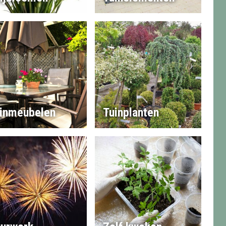
inmeubelen
Tuinplanten