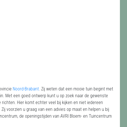
ovincie
Noord-Brabant
. Zij weten dat een mooie tuin begint met
uin. Met een goed ontwerp kunt u op zoek naar de gewenste
richten. Hier komt echter veel bij kijken en niet iedereen
 Zij voorzien u graag van een advies op maat en helpen u bij
uincentrum, de openingstijden van AVRI Bloem- en Tuincentrum