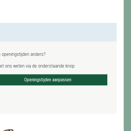
e openingstijden anders?
het ons weten via de onderstaande knop.
Openingstijden aanpassen