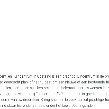
oem- en Tuincentrum in Oosteind is een prachtig tuincentrum in de pr
ed doordacht plan, of het nu gaat om een nieuwe of een bestaande t
erialen, planten en struiken om de tuin helemaal naar uw wensen in te 
ven groene vingers, bij Tuincentrum AVRI bent u dan in goede handen.
liseren van uw droomtuin. Breng snel een bezoek aan dit prachtige t
eind staan hieronder vermeld onder het kopje Openingstijden.