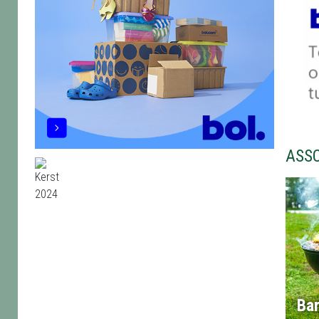
ASS
Ba