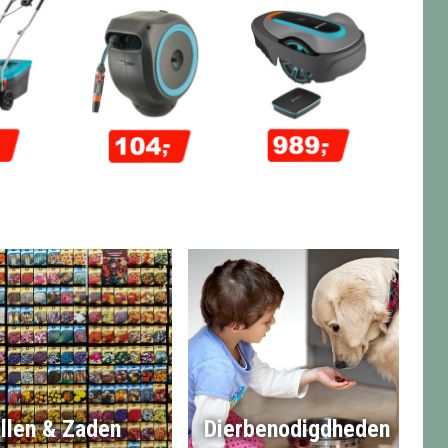
llen & Zaden
Dierbenodigdheden