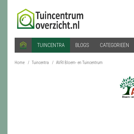
TUINCENTRA
BLOGS
CATEGORIEËN
Home
/
Tuincentra
/
AVRI Bloem- en Tuincentrum