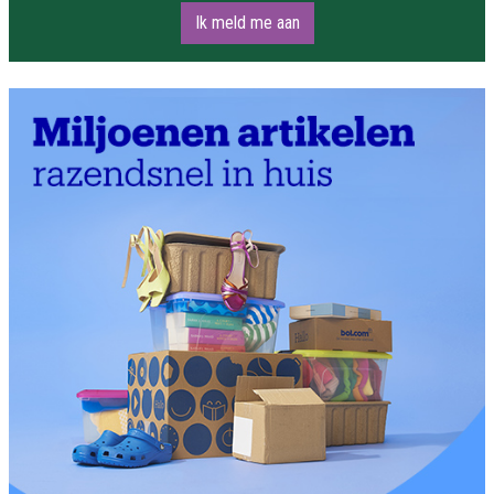
Ik meld me aan