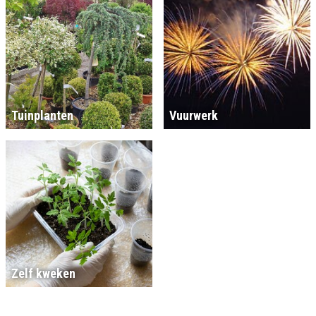
Tuinplanten
Vuurwerk
Zelf kweken