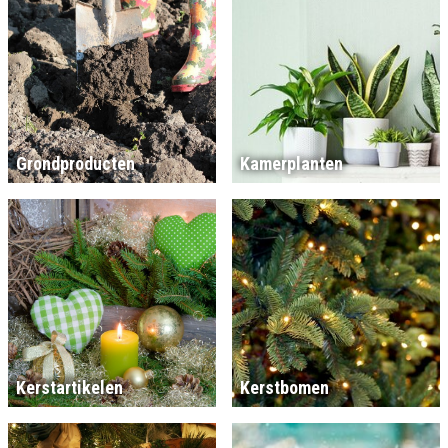
Grondproducten
Kamerplanten
Kerstartikelen
Kerstbomen