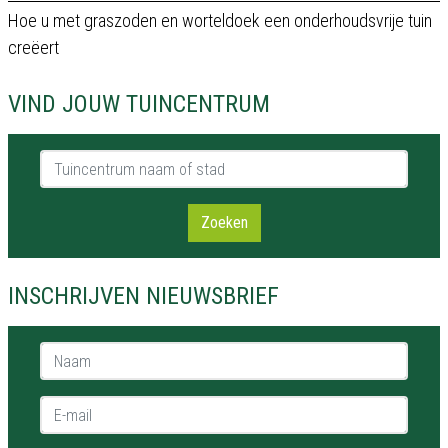
Hoe u met graszoden en worteldoek een onderhoudsvrije tuin
creëert
VIND JOUW TUINCENTRUM
Tuincentrum naam of stad
Zoeken
INSCHRIJVEN NIEUWSBRIEF
Naam *
E-mail *