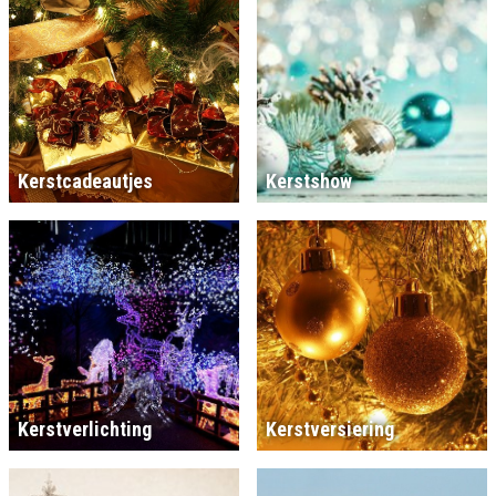
Kerstcadeautjes
Kerstshow
Kerstverlichting
Kerstversiering