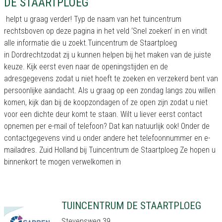
DE STAARTPLOEG
helpt u graag verder! Typ de naam van het tuincentrum
rechtsboven op deze pagina in het veld ‘Snel zoeken’ in en vindt
alle informatie die u zoekt.Tuincentrum de Staartploeg
in Dordrechtzodat zij u kunnen helpen bij het maken van de juiste
keuze. Kijk eerst even naar de openingstijden en de
adresgegevens zodat u niet hoeft te zoeken en verzekerd bent van
persoonlijke aandacht. Als u graag op een zondag langs zou willen
komen, kijk dan bij de koopzondagen of ze open zijn zodat u niet
voor een dichte deur komt te staan. Wilt u liever eerst contact
opnemen per e-mail of telefoon? Dat kan natuurlijk ook! Onder de
contactgegevens vind u onder andere het telefoonnummer en e-
mailadres. Zuid Holland bij Tuincentrum de Staartploeg Ze hopen u
binnenkort te mogen verwelkomen in
TUINCENTRUM DE STAARTPLOEG
Stevensweg 39