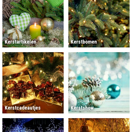
Kerstartikelen
Kerstbomen
Kerstcadeautjes
Kerstshow