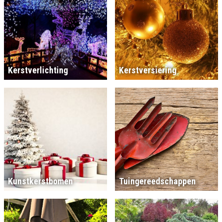
Kerstverlichting
Kerstversiering
Kunstkerstbomen
Tuingereedschappen