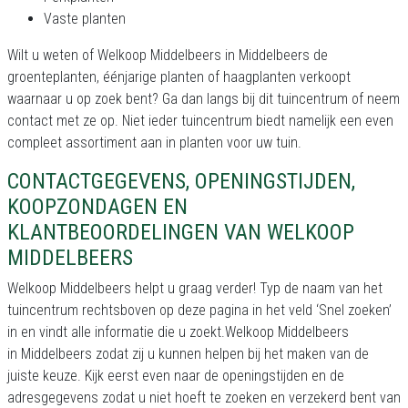
Vaste planten
Wilt u weten of Welkoop Middelbeers in Middelbeers de
groenteplanten, éénjarige planten of haagplanten verkoopt
waarnaar u op zoek bent? Ga dan langs bij dit tuincentrum of neem
contact met ze op. Niet ieder tuincentrum biedt namelijk een even
compleet assortiment aan in planten voor uw tuin.
CONTACTGEGEVENS, OPENINGSTIJDEN,
KOOPZONDAGEN EN
KLANTBEOORDELINGEN VAN WELKOOP
MIDDELBEERS
Welkoop Middelbeers helpt u graag verder! Typ de naam van het
tuincentrum rechtsboven op deze pagina in het veld ‘Snel zoeken’
in en vindt alle informatie die u zoekt.Welkoop Middelbeers
in Middelbeers zodat zij u kunnen helpen bij het maken van de
juiste keuze. Kijk eerst even naar de openingstijden en de
adresgegevens zodat u niet hoeft te zoeken en verzekerd bent van