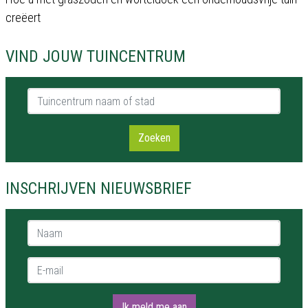
creëert
VIND JOUW TUINCENTRUM
Tuincentrum naam of stad
Zoeken
INSCHRIJVEN NIEUWSBRIEF
Naam *
E-mail *
Ik meld me aan