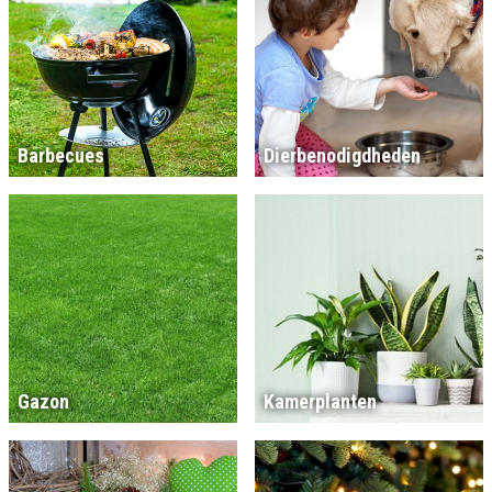
Barbecues
Dierbenodigdheden
Gazon
Kamerplanten