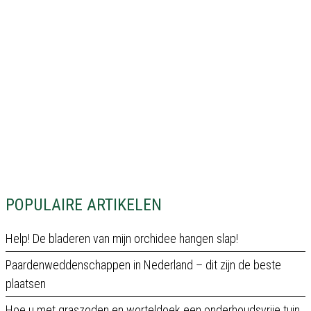
POPULAIRE ARTIKELEN
Help! De bladeren van mijn orchidee hangen slap!
Paardenweddenschappen in Nederland – dit zijn de beste
plaatsen
Hoe u met graszoden en worteldoek een onderhoudsvrije tuin