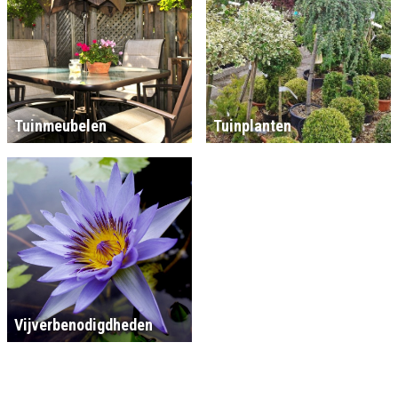
Tuinmeubelen
Tuinplanten
Vijverbenodigdheden