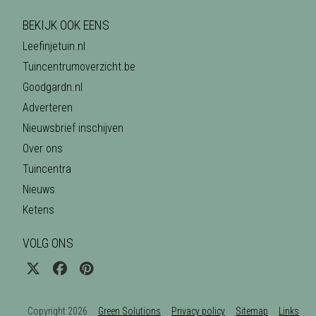
BEKIJK OOK EENS
Leefinjetuin.nl
Tuincentrumoverzicht.be
Goodgardn.nl
Adverteren
Nieuwsbrief inschijven
Over ons
Tuincentra
Nieuws
Ketens
VOLG ONS
Copyright 2026
Green Solutions
Privacy policy
Sitemap
Links