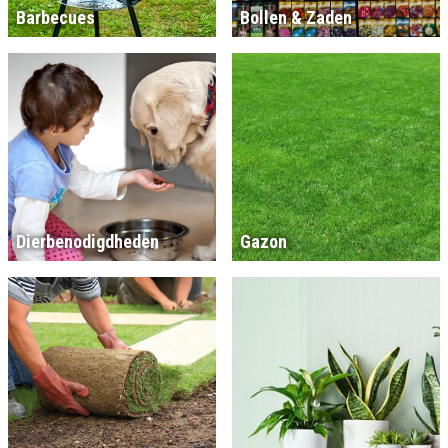
Barbecues
Bollen & Zaden
Dierbenodigdheden
Gazon