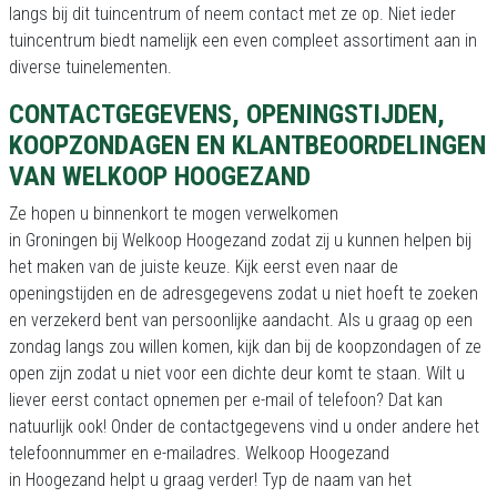
langs bij dit tuincentrum of neem contact met ze op. Niet ieder
tuincentrum biedt namelijk een even compleet assortiment aan in
diverse tuinelementen.
CONTACTGEGEVENS, OPENINGSTIJDEN,
KOOPZONDAGEN EN KLANTBEOORDELINGEN
VAN WELKOOP HOOGEZAND
Ze hopen u binnenkort te mogen verwelkomen
in Groningen bij Welkoop Hoogezand zodat zij u kunnen helpen bij
het maken van de juiste keuze. Kijk eerst even naar de
openingstijden en de adresgegevens zodat u niet hoeft te zoeken
en verzekerd bent van persoonlijke aandacht. Als u graag op een
zondag langs zou willen komen, kijk dan bij de koopzondagen of ze
open zijn zodat u niet voor een dichte deur komt te staan. Wilt u
liever eerst contact opnemen per e-mail of telefoon? Dat kan
natuurlijk ook! Onder de contactgegevens vind u onder andere het
telefoonnummer en e-mailadres. Welkoop Hoogezand
in Hoogezand helpt u graag verder! Typ de naam van het