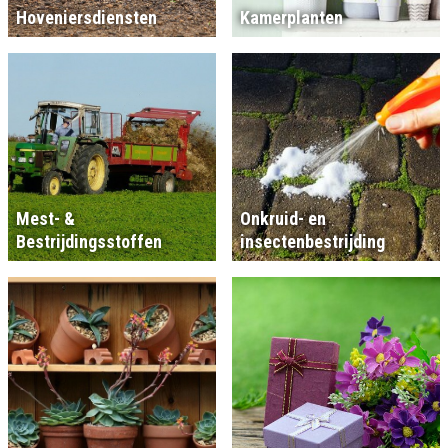
Hoveniersdiensten
Kamerplanten
Mest- &
Onkruid- en
Bestrijdingsstoffen
insectenbestrijding