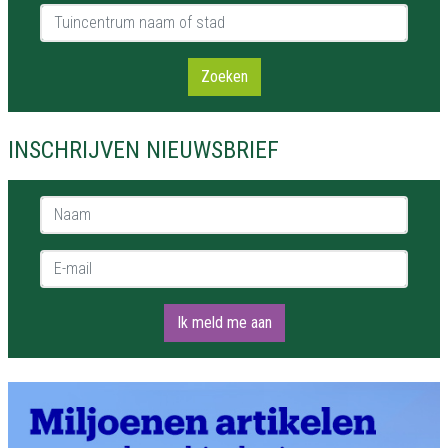
Tuincentrum naam of stad
Zoeken
INSCHRIJVEN NIEUWSBRIEF
Naam *
E-mail *
Ik meld me aan