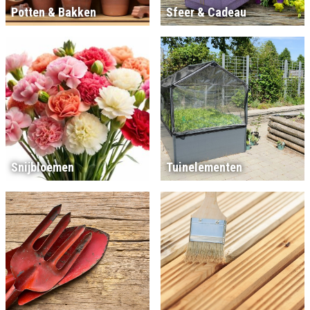
Potten & Bakken
Sfeer & Cadeau
Snijbloemen
Tuinelementen