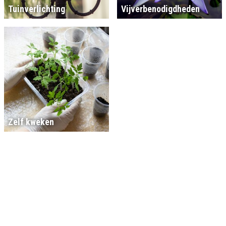
Tuinverlichting
Vijverbenodigdheden
Zelf kweken