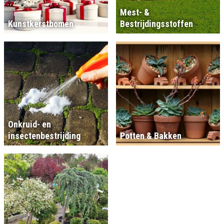
Mest- &
Kunstkerstbomen
Bestrijdingsstoffen
Onkruid- en
insectenbestrijding
Potten & Bakken