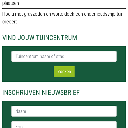
plaatsen
Hoe u met graszoden en worteldoek een onderhoudsvrije tuin
creëert
VIND JOUW TUINCENTRUM
Tuincentrum naam of stad
Zoeken
INSCHRIJVEN NIEUWSBRIEF
Naam *
E-mail *