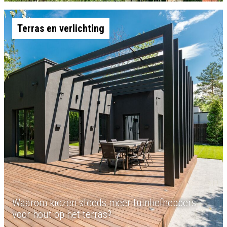
Terras en verlichting
Waarom kiezen steeds meer tuinliefhebbers
voor hout op het terras?