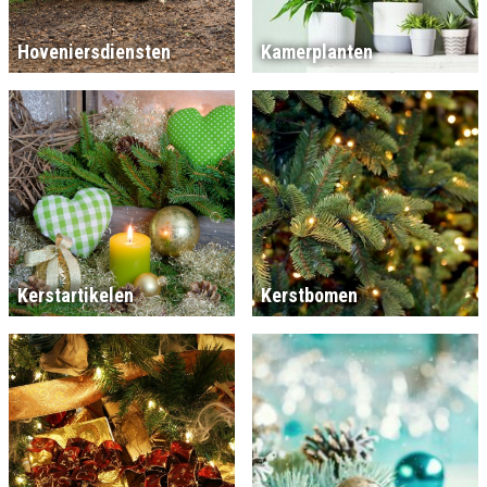
Hoveniersdiensten
Kamerplanten
Kerstartikelen
Kerstbomen