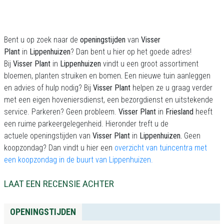
Bent u op zoek naar de
openingstijden
van
Visser
Plant
in
Lippenhuizen
? Dan bent u hier op het goede adres!
Bij
Visser Plant
in
Lippenhuizen
vindt u een groot assortiment
bloemen, planten struiken en bomen
.
Een nieuwe tuin aanleggen
en advies of hulp nodig? Bij
Visser Plant
helpen ze u graag verder
met een eigen hoveniersdienst, een bezorgdienst en uitstekende
service. Parkeren? Geen probleem.
Visser Plant
in
Friesland
heeft
een ruime parkeergelegenheid. Hieronder treft u de
actuele openingstijden van
Visser Plant
in
Lippenhuizen.
Geen
koopzondag? Dan vindt u hier een
overzicht van tuincentra met
een koopzondag in de buurt van Lippenhuizen.
LAAT EEN RECENSIE ACHTER
OPENINGSTIJDEN