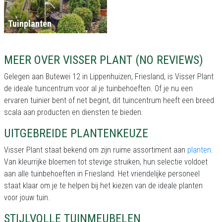
Tuinplanten
MEER OVER VISSER PLANT (NO REVIEWS)
Gelegen aan Butewei 12 in Lippenhuizen, Friesland, is Visser Plant
de ideale tuincentrum voor al je tuinbehoeften. Of je nu een
ervaren tuinier bent of net begint, dit tuincentrum heeft een breed
scala aan producten en diensten te bieden.
UITGEBREIDE PLANTENKEUZE
Visser Plant staat bekend om zijn ruime assortiment aan
planten
.
Van kleurrijke bloemen tot stevige struiken, hun selectie voldoet
aan alle tuinbehoeften in Friesland. Het vriendelijke personeel
staat klaar om je te helpen bij het kiezen van de ideale planten
voor jouw tuin.
STIJLVOLLE TUINMEUBELEN