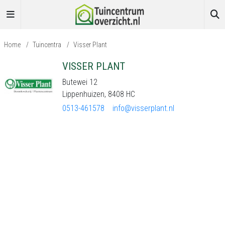
Home
/
Tuincentra
/
Visser Plant
VISSER PLANT
Butewei 12
Lippenhuizen, 8408 HC
0513-461578
info@visserplant.nl