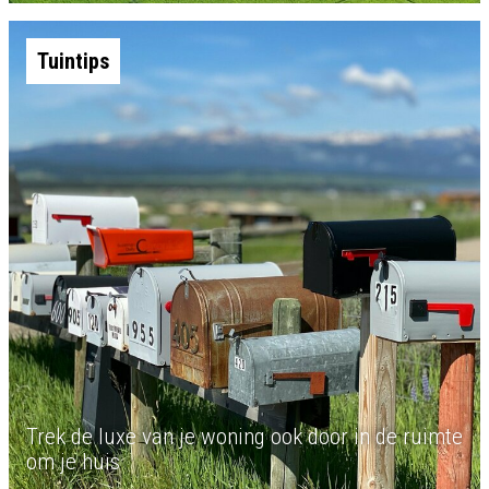
Tuintips
Trek de luxe van je woning ook door in de ruimte
om je huis