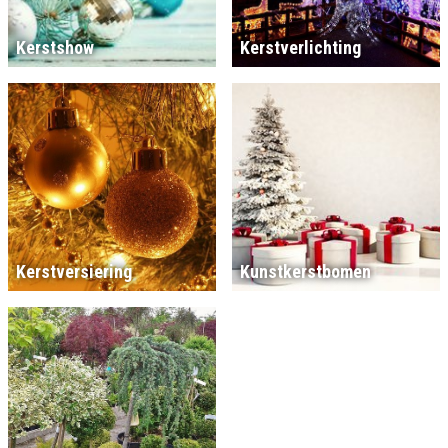
Kerstshow
Kerstverlichting
Kerstversiering
Kunstkerstbomen