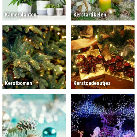
Kamerplanten
Kerstartikelen
Kerstbomen
Kerstcadeautjes