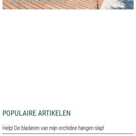
voor hout op het terras?
POPULAIRE ARTIKELEN
Help! De bladeren van mijn orchidee hangen slap!