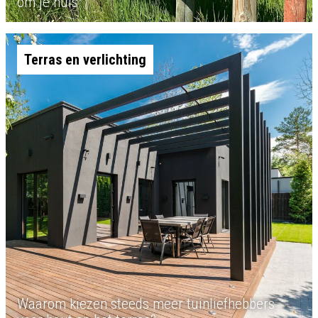
om je huis
Terras en verlichting
Waarom kiezen steeds meer tuinliefhebbers