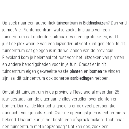
Op zoek naar een authentiek
tuincentrum in Biddinghuizen
? Dan vind
je met Viel Plantencentrum wat je zoekt. In plaats van een
tuincentrum dat onderdeel uitmaakt van een grote keten, is dit
juist de plek waar je van een bijzonder uitzicht kunt genieten. In dit
tuincentrum dat gelegen is in de weilanden van de provincie
Flevoland kom je helemaal tot rust voor het uitzoeken van planten
en andere benodigdheden voor in je tuin. Omdat er in dit
tuincentrum eigen gekweekte vaste
planten
en
bomen
te vinden
zijn, zal dit tuincentrum ook scherpe
aanbiedingen
hebben.
Omdat dit tuincentrum in de provincie Flevoland al meer dan 25
jaar bestaat, kan de eigenaar je alles vertellen over planten en
bomen. Dankzij de kleinschaligheid is er ook veel persoonlijke
aandacht voor jou als klant. Over de openingstijden is echter niets
bekend. Daarom kun je het beste een afspraak maken. Toch naar
een tuincentrum met koopzondag? Dat kan ook, zoek een