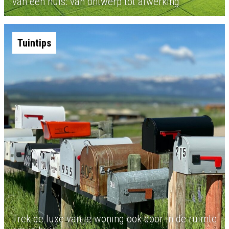
van een huis: van ontwerp tot afwerking
Tuintips
Trek de luxe van je woning ook door in de ruimte