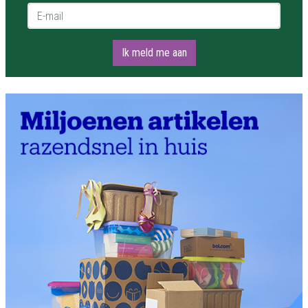
E-mail *
Ik meld me aan