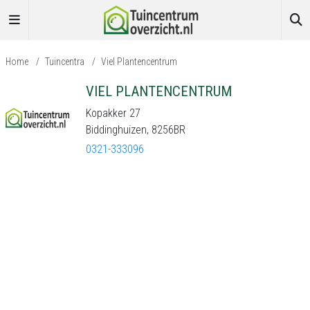
Home
/
Tuincentra
/
Viel Plantencentrum
VIEL PLANTENCENTRUM
Kopakker 27
Biddinghuizen, 8256BR
0321-333096