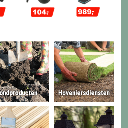
ondproducten
Hoveniersdiensten