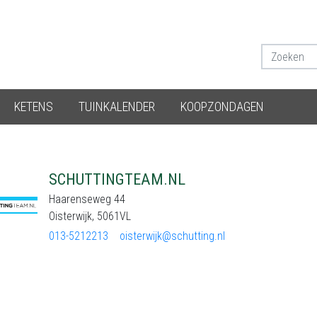
KETENS
TUINKALENDER
KOOPZONDAGEN
SCHUTTINGTEAM.NL
Haarenseweg 44
Oisterwijk, 5061VL
013-5212213
oisterwijk@schutting.nl