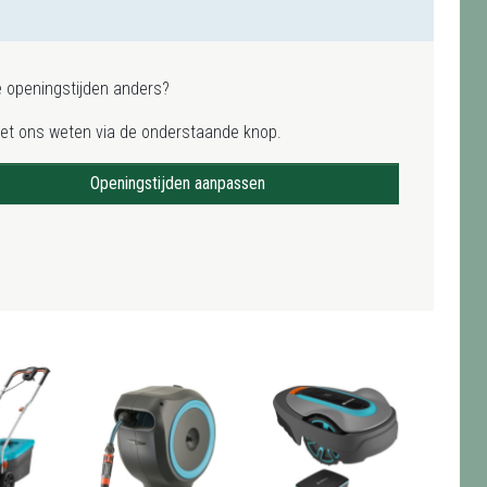
e openingstijden anders?
het ons weten via de onderstaande knop.
Openingstijden aanpassen