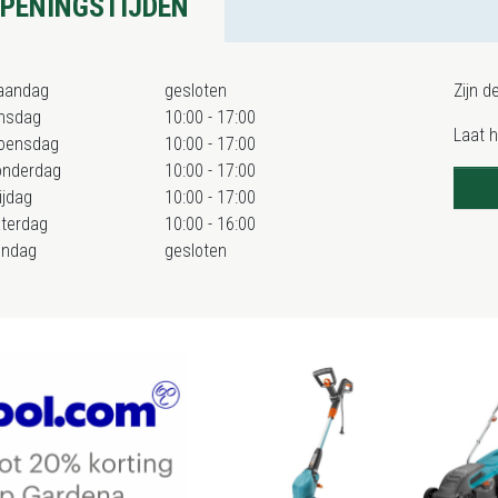
PENINGSTIJDEN
aandag
gesloten
Zijn d
nsdag
10:00 - 17:00
Laat 
oensdag
10:00 - 17:00
onderdag
10:00 - 17:00
ijdag
10:00 - 17:00
terdag
10:00 - 16:00
ondag
gesloten