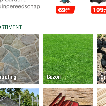
ORTIMENT
trating
Gazon
Gr