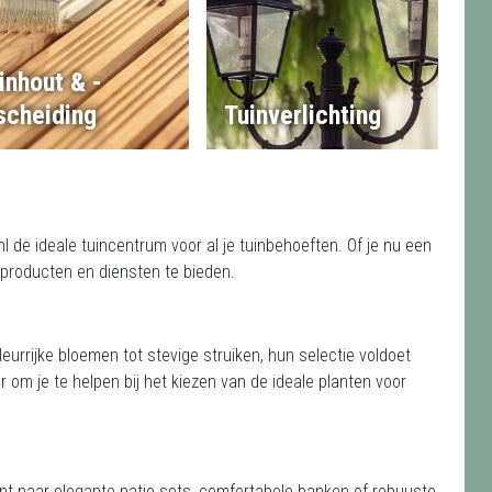
inhout & -
scheiding
Tuinverlichting
 de ideale tuincentrum voor al je tuinbehoeften. Of je nu een
n producten en diensten te bieden.
leurrijke bloemen tot stevige struiken, hun selectie voldoet
r om je te helpen bij het kiezen van de ideale planten voor
ent naar elegante patio sets, comfortabele banken of robuuste