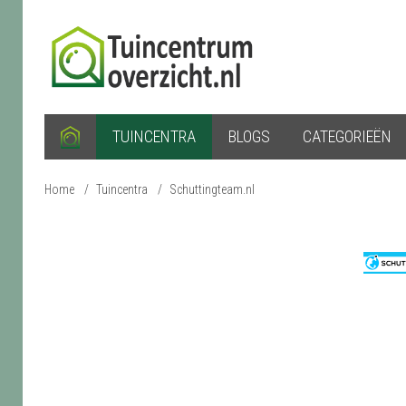
TUINCENTRA
BLOGS
CATEGORIEËN
Home
/
Tuincentra
/
Schuttingteam.nl