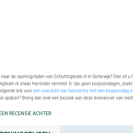
naar de openingstijden van Schuttingteam.nl in Oisterwijk? Dan zit u 
ngteam.nl staan hieronder vermeld. Er zijn geen koopzondagen, zoekt 
olgende link voor
een overzicht van tuincentra met een koopzondag in
tie opdoen? Breng dan snel een bezoek aan deze leverancier van sierb
EEN RECENSIE ACHTER