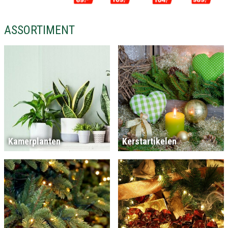
ASSORTIMENT
Kamerplanten
Kerstartikelen