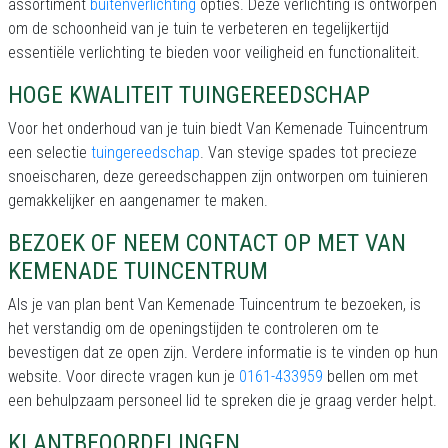
assortiment
buitenverlichting
opties. Deze verlichting is ontworpen
om de schoonheid van je tuin te verbeteren en tegelijkertijd
essentiële verlichting te bieden voor veiligheid en functionaliteit.
HOGE KWALITEIT TUINGEREEDSCHAP
Voor het onderhoud van je tuin biedt Van Kemenade Tuincentrum
een selectie
tuingereedschap
. Van stevige spades tot precieze
snoeischaren, deze gereedschappen zijn ontworpen om tuinieren
gemakkelijker en aangenamer te maken.
BEZOEK OF NEEM CONTACT OP MET VAN
KEMENADE TUINCENTRUM
Als je van plan bent Van Kemenade Tuincentrum te bezoeken, is
het verstandig om de openingstijden te controleren om te
bevestigen dat ze open zijn. Verdere informatie is te vinden op hun
website. Voor directe vragen kun je
0161-433959
bellen om met
een behulpzaam personeel lid te spreken die je graag verder helpt.
KLANTBEOORDELINGEN