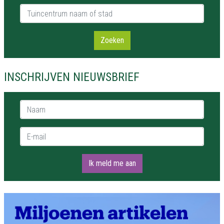
Tuincentrum naam of stad
Zoeken
INSCHRIJVEN NIEUWSBRIEF
Naam *
E-mail *
Ik meld me aan