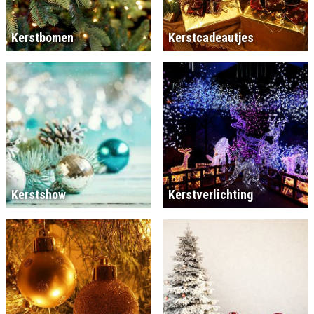
Kerstbomen
Kerstcadeautjes
Kerstshow
Kerstverlichting