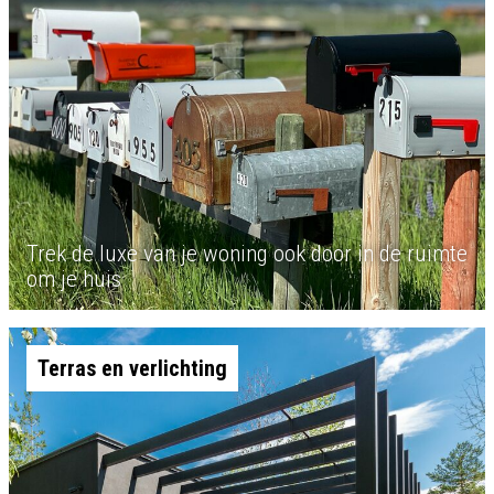
Trek de luxe van je woning ook door in de ruimte
om je huis
Terras en verlichting