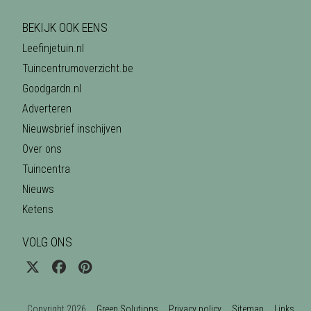
BEKIJK OOK EENS
Leefinjetuin.nl
Tuincentrumoverzicht.be
Goodgardn.nl
Adverteren
Nieuwsbrief inschijven
Over ons
Tuincentra
Nieuws
Ketens
VOLG ONS
Copyright 2026
Green Solutions
Privacy policy
Sitemap
Links