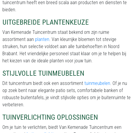
tuincentrum heeft een breed scala aan producten en diensten te
bieden.
UITGEBREIDE PLANTENKEUZE
Van Kemenade Tuincentrum staat bekend om zijn ruime
assortiment aan
planten
. Van kleurrijke bloemen tot stevige
struiken, hun selectie voldoet aan alle tuinbehoeften in Noord
Brabant. Het vriendelijke personeel staat klaar om je te helpen bij
het kiezen van de ideale planten voor jouw tuin.
STIJLVOLLE TUINMEUBELEN
Dit tuincentrum biedt ook een assortiment
tuinmeubelen
. Of je nu
op zoek bent naar elegante patio sets, comfortabele banken of
robuuste buitentafels, je vindt stijlvolle opties om je buitenruimte te
verbeteren.
TUINVERLICHTING OPLOSSINGEN
Om je tuin te verlichten, biedt Van Kemenade Tuincentrum een