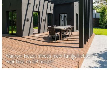
Waarom kiezen steeds meer tuinliefhebbers
voor hout op het terras?