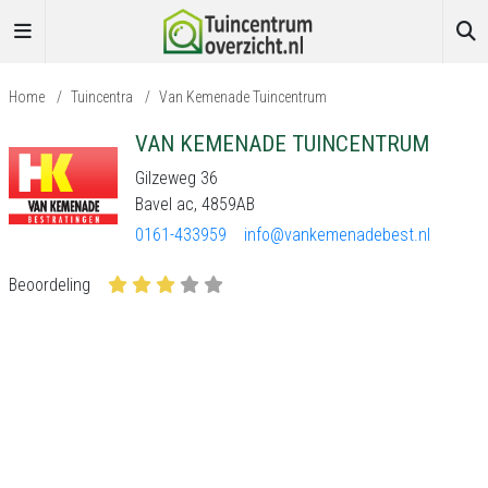
Home
/
Tuincentra
/
Van Kemenade Tuincentrum
VAN KEMENADE TUINCENTRUM
Gilzeweg 36
Bavel ac, 4859AB
0161-433959
info@vankemenadebest.nl
Beoordeling