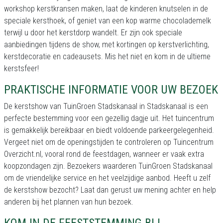
workshop kerstkransen maken, laat de kinderen knutselen in de
speciale kersthoek, of geniet van een kop warme chocolademelk
terwijl u door het kerstdorp wandelt. Er zijn ook speciale
aanbiedingen tijdens de show, met kortingen op kerstverlichting,
kerstdecoratie en cadeausets. Mis het niet en kom in de ultieme
kerstsfeer!
PRAKTISCHE INFORMATIE VOOR UW BEZOEK
De kerstshow van TuinGroen Stadskanaal in Stadskanaal is een
perfecte bestemming voor een gezellig dagje uit. Het tuincentrum
is gemakkelijk bereikbaar en biedt voldoende parkeergelegenheid.
Vergeet niet om de openingstijden te controleren op Tuincentrum
Overzicht.nl, vooral rond de feestdagen, wanneer er vaak extra
koopzondagen zijn. Bezoekers waarderen TuinGroen Stadskanaal
om de vriendelijke service en het veelzijdige aanbod. Heeft u zelf
de kerstshow bezocht? Laat dan gerust uw mening achter en help
anderen bij het plannen van hun bezoek.