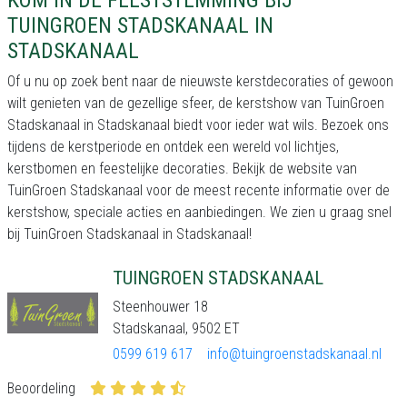
KOM IN DE FEESTSTEMMING BIJ
TUINGROEN STADSKANAAL IN
STADSKANAAL
Of u nu op zoek bent naar de nieuwste kerstdecoraties of gewoon
wilt genieten van de gezellige sfeer, de kerstshow van TuinGroen
Stadskanaal in Stadskanaal biedt voor ieder wat wils. Bezoek ons
tijdens de kerstperiode en ontdek een wereld vol lichtjes,
kerstbomen en feestelijke decoraties. Bekijk de website van
TuinGroen Stadskanaal voor de meest recente informatie over de
kerstshow, speciale acties en aanbiedingen. We zien u graag snel
bij TuinGroen Stadskanaal in Stadskanaal!
TUINGROEN STADSKANAAL
Steenhouwer 18
Stadskanaal, 9502 ET
0599 619 617
info@tuingroenstadskanaal.nl
Beoordeling