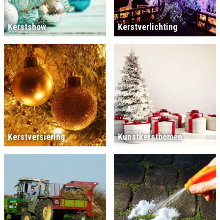
Kerstshow
Kerstverlichting
Kerstversiering
Kunstkerstbomen