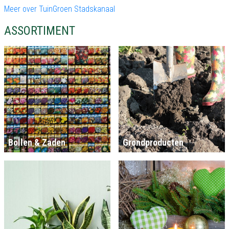
Meer over TuinGroen Stadskanaal
ASSORTIMENT
Bollen & Zaden
Grondproducten