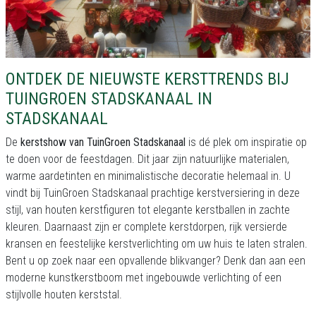
ONTDEK DE NIEUWSTE KERSTTRENDS BIJ
TUINGROEN STADSKANAAL IN
STADSKANAAL
De
kerstshow van TuinGroen Stadskanaal
is dé plek om inspiratie op
te doen voor de feestdagen. Dit jaar zijn natuurlijke materialen,
warme aardetinten en minimalistische decoratie helemaal in. U
vindt bij TuinGroen Stadskanaal prachtige kerstversiering in deze
stijl, van houten kerstfiguren tot elegante kerstballen in zachte
kleuren. Daarnaast zijn er complete kerstdorpen, rijk versierde
kransen en feestelijke kerstverlichting om uw huis te laten stralen.
Bent u op zoek naar een opvallende blikvanger? Denk dan aan een
moderne kunstkerstboom met ingebouwde verlichting of een
stijlvolle houten kerststal.