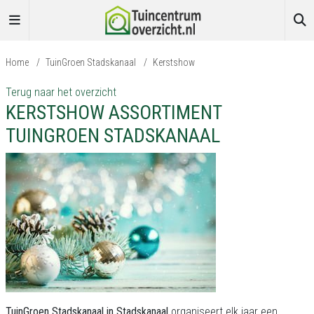
Home
/
TuinGroen Stadskanaal
/
Kerstshow
Terug naar het overzicht
KERSTSHOW ASSORTIMENT
TUINGROEN STADSKANAAL
TuinGroen Stadskanaal in Stadskanaal
organiseert elk jaar een