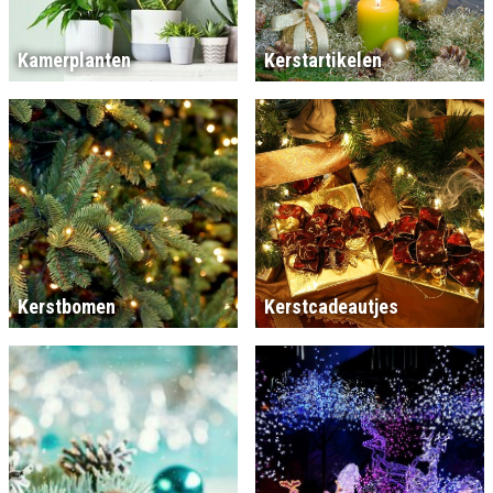
Kamerplanten
Kerstartikelen
Kerstbomen
Kerstcadeautjes