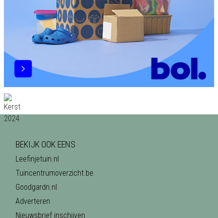
BEKIJK OOK EENS
Leefinjetuin.nl
Tuincentrumoverzicht.be
Goodgardn.nl
Adverteren
Nieuwsbrief inschijven