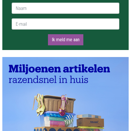
Naam *
E-mail *
Ik meld me aan