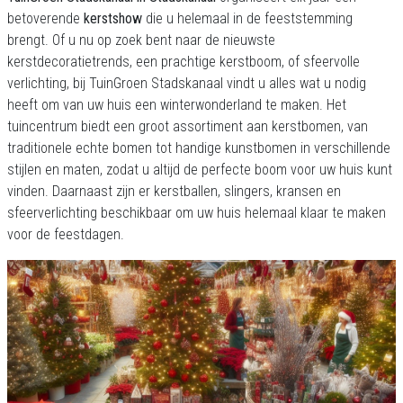
betoverende
kerstshow
die u helemaal in de feeststemming
brengt. Of u nu op zoek bent naar de nieuwste
kerstdecoratietrends, een prachtige kerstboom, of sfeervolle
verlichting, bij TuinGroen Stadskanaal vindt u alles wat u nodig
heeft om van uw huis een winterwonderland te maken. Het
tuincentrum biedt een groot assortiment aan kerstbomen, van
traditionele echte bomen tot handige kunstbomen in verschillende
stijlen en maten, zodat u altijd de perfecte boom voor uw huis kunt
vinden. Daarnaast zijn er kerstballen, slingers, kransen en
sfeerverlichting beschikbaar om uw huis helemaal klaar te maken
voor de feestdagen.