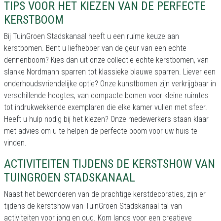
TIPS VOOR HET KIEZEN VAN DE PERFECTE
KERSTBOOM
Bij TuinGroen Stadskanaal heeft u een ruime keuze aan
kerstbomen. Bent u liefhebber van de geur van een echte
dennenboom? Kies dan uit onze collectie echte kerstbomen, van
slanke Nordmann sparren tot klassieke blauwe sparren. Liever een
onderhoudsvriendelijke optie? Onze kunstbomen zijn verkrijgbaar in
verschillende hoogtes, van compacte bomen voor kleine ruimtes
tot indrukwekkende exemplaren die elke kamer vullen met sfeer.
Heeft u hulp nodig bij het kiezen? Onze medewerkers staan klaar
met advies om u te helpen de perfecte boom voor uw huis te
vinden.
ACTIVITEITEN TIJDENS DE KERSTSHOW VAN
TUINGROEN STADSKANAAL
Naast het bewonderen van de prachtige kerstdecoraties, zijn er
tijdens de kerstshow van TuinGroen Stadskanaal tal van
activiteiten voor jong en oud. Kom langs voor een creatieve