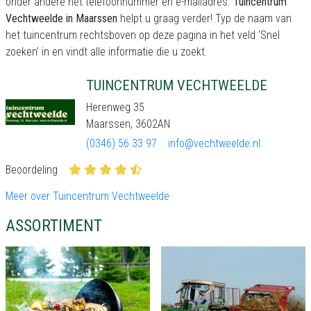
onder andere het telefoonnummer en e-mailadres.
Tuincentrum
Vechtweelde in Maarssen
helpt u graag verder! Typ de naam van
het tuincentrum rechtsboven op deze pagina in het veld ‘Snel
zoeken’ in en vindt alle informatie die u zoekt.
TUINCENTRUM VECHTWEELDE
Herenweg 35
Maarssen, 3602AN
(0346) 56 33 97
info@vechtweelde.nl
Beoordeling
Meer over Tuincentrum Vechtweelde
ASSORTIMENT