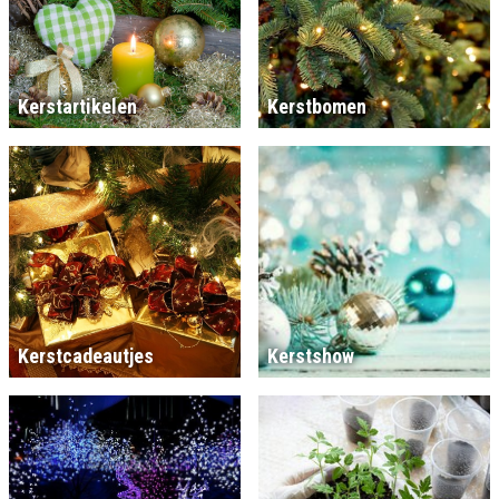
Kerstartikelen
Kerstbomen
Kerstcadeautjes
Kerstshow