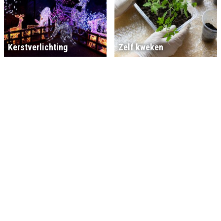
Kerstverlichting
Zelf kweken