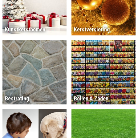
Kunstkerstbomen
Kerstversiering
Bestrating
Bollen & Zaden