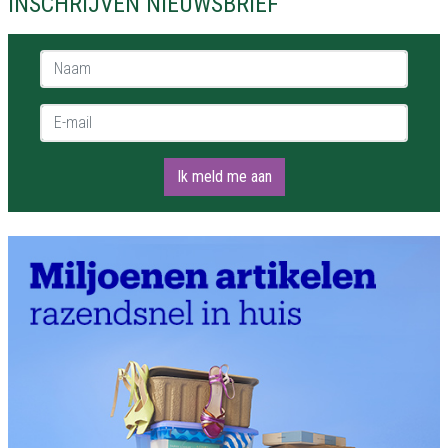
INSCHRIJVEN NIEUWSBRIEF
Naam *
E-mail *
Ik meld me aan