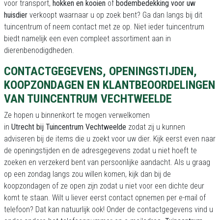
voor transport,
hokken en kooien
of
bodembedekking voor uw
huisdier
verkoopt waarnaar u op zoek bent? Ga dan langs bij dit
tuincentrum of neem contact met ze op. Niet ieder tuincentrum
biedt namelijk een even compleet assortiment aan in
dierenbenodigdheden.
CONTACTGEGEVENS, OPENINGSTIJDEN,
KOOPZONDAGEN EN KLANTBEOORDELINGEN
VAN TUINCENTRUM VECHTWEELDE
Ze hopen u binnenkort te mogen verwelkomen
in
Utrecht bij Tuincentrum Vechtweelde
zodat zij u kunnen
adviseren bij de items die u zoekt voor uw dier. Kijk eerst even naar
de openingstijden en de adresgegevens zodat u niet hoeft te
zoeken en verzekerd bent van persoonlijke aandacht. Als u graag
op een zondag langs zou willen komen, kijk dan bij de
koopzondagen of ze open zijn zodat u niet voor een dichte deur
komt te staan. Wilt u liever eerst contact opnemen per e-mail of
telefoon? Dat kan natuurlijk ook! Onder de contactgegevens vind u