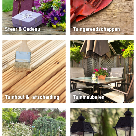
Sfeer & Cadeau
Tuingereedschappen
Tuinhout & -afscheiding
Tuinmeubelen