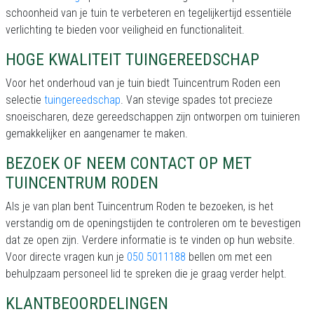
schoonheid van je tuin te verbeteren en tegelijkertijd essentiële
verlichting te bieden voor veiligheid en functionaliteit.
HOGE KWALITEIT TUINGEREEDSCHAP
Voor het onderhoud van je tuin biedt Tuincentrum Roden een
selectie
tuingereedschap
. Van stevige spades tot precieze
snoeischaren, deze gereedschappen zijn ontworpen om tuinieren
gemakkelijker en aangenamer te maken.
BEZOEK OF NEEM CONTACT OP MET
TUINCENTRUM RODEN
Als je van plan bent Tuincentrum Roden te bezoeken, is het
verstandig om de openingstijden te controleren om te bevestigen
dat ze open zijn. Verdere informatie is te vinden op hun website.
Voor directe vragen kun je
050 5011188
bellen om met een
behulpzaam personeel lid te spreken die je graag verder helpt.
KLANTBEOORDELINGEN