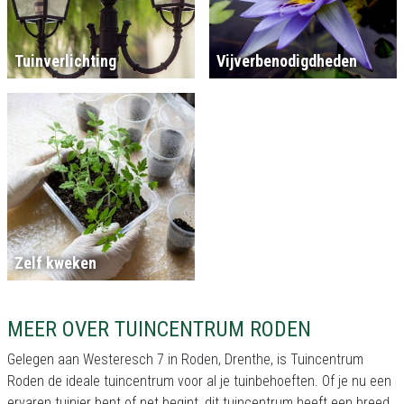
Tuinverlichting
Vijverbenodigdheden
Zelf kweken
MEER OVER TUINCENTRUM RODEN
Gelegen aan Westeresch 7 in Roden, Drenthe, is Tuincentrum
Roden de ideale tuincentrum voor al je tuinbehoeften. Of je nu een
ervaren tuinier bent of net begint, dit tuincentrum heeft een breed