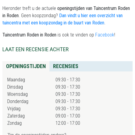
Hieronder treft u de actuele
openingstijden van Tuincentrum Roden
in Roden
. Geen koopzondag?
Dan vindt u hier een overzicht van
tuincentra met een koopzondag in de buurt van Roden
.
Tuincentrum Roden in Roden
is ook te vinden op
Facebook
!
LAAT EEN RECENSIE ACHTER
OPENINGSTIJDEN
RECENSIES
Maandag
09:30 - 17:30
Dinsdag
09:30 - 17:30
Woensdag
09:30 - 17:30
Donderdag
09:30 - 17:30
Vrijdag
09:30 - 17:30
Zaterdag
09:00 - 17:00
Zondag
12:00 - 17:00