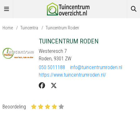
Home
/
Tuincentra
/
Tuincentrum Roden
TUINCENTRUM RODEN
Westeresch 7
Roden, 9301 ZW
050 5011188
info@tuincentrumroden.nl
https://www.tuincentrumroden.nl/
Beoordeling