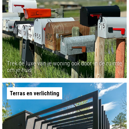
Trek de luxe van je woning ook door in de ruimte
om je huis
Terras en verlichting