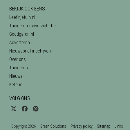
BEKIJK OOK EENS
Leefinjetuin.nl
Tuincentrumoverzicht.be
Goodgardn.nl
Adverteren
Nieuwsbrief inschijven
Over ons
Tuincentra
Nieuws
Ketens
VOLG ONS
Copyright 2026
Green Solutions
Privacy policy
Sitemap
Links