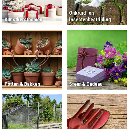
Onkruid- en
Kunstkerstbomen
insectenbestrijding
Potten & Bakken
Sfeer & Cadeau