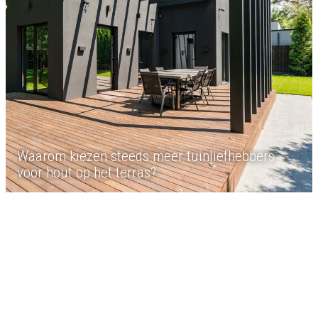
Waarom kiezen steeds meer tuinliefhebbers
voor hout op het terras?