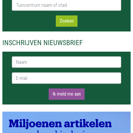
Tuincentrum naam of stad
Zoeken
INSCHRIJVEN NIEUWSBRIEF
Naam *
E-mail *
Ik meld me aan