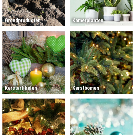
Grondproducten
Kamerplanten
Kerstartikelen
Kerstbomen