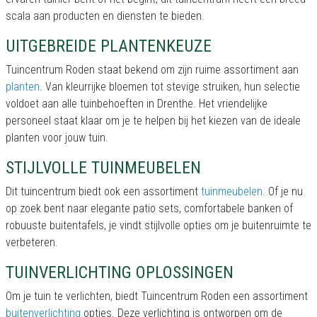
scala aan producten en diensten te bieden.
UITGEBREIDE PLANTENKEUZE
Tuincentrum Roden staat bekend om zijn ruime assortiment aan
planten
. Van kleurrijke bloemen tot stevige struiken, hun selectie
voldoet aan alle tuinbehoeften in Drenthe. Het vriendelijke
personeel staat klaar om je te helpen bij het kiezen van de ideale
planten voor jouw tuin.
STIJLVOLLE TUINMEUBELEN
Dit tuincentrum biedt ook een assortiment
tuinmeubelen
. Of je nu
op zoek bent naar elegante patio sets, comfortabele banken of
robuuste buitentafels, je vindt stijlvolle opties om je buitenruimte te
verbeteren.
TUINVERLICHTING OPLOSSINGEN
Om je tuin te verlichten, biedt Tuincentrum Roden een assortiment
buitenverlichting
opties. Deze verlichting is ontworpen om de