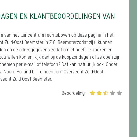
DAGEN EN KLANTBEOORDELINGEN VAN
m van het tuincentrum rechtsboven op deze pagina in het
echt Zuid-Oost Beemster in Z.O. Beemsterzodat zij u kunnen
ijden en de adresgegevens zodat u niet hoeft te zoeken en
ou willen komen, kijk dan bij de koopzondagen of ze open zijn
opnemen per e-mail of telefoon? Dat kan natuurlijk ook! Onder
 Noord Holland bij Tuincentrum Overvecht Zuid-Oost
vecht Zuid-Oost Beemster.
Beoordeling