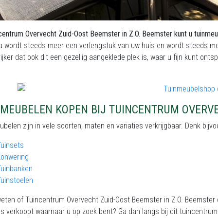
centrum Overvecht Zuid-Oost Beemster in Z.O. Beemster kunt u tuinme
a wordt steeds meer een verlengstuk van uw huis en wordt steeds me
ijker dat ook dit een gezellig aangeklede plek is, waar u fijn kunt ont
NMEUBELEN KOPEN BIJ TUINCENTRUM OVERVE
belen zijn in vele soorten, maten en variaties verkrijgbaar. Denk bijv
uinsets
Zonwering
Tuinbanken
uinstoelen
weten of Tuincentrum Overvecht Zuid-Oost Beemster in Z.O. Beemster 
s verkoopt waarnaar u op zoek bent? Ga dan langs bij dit tuincentrum