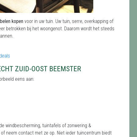
ubelen kopen
voor in uw tuin. Uw tuin, serre, overkapping of
er betrokken bij het woongenot. Daarom wordt het steeds
spannen.
CHT ZUID-OOST BEEMSTER
oorbeeld eens aan:
de windbescherming, tuintafels of zonwering &
 of neem contact met ze op. Niet ieder tuincentrum biedt