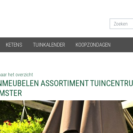
KETENS
TUINKALENDER
KOOPZONDAGEN
aar het overzicht
NMEUBELEN ASSORTIMENT TUINCENTRU
MSTER