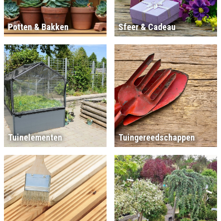
Potten & Bakken
Sfeer & Cadeau
Tuinelementen
Tuingereedschappen