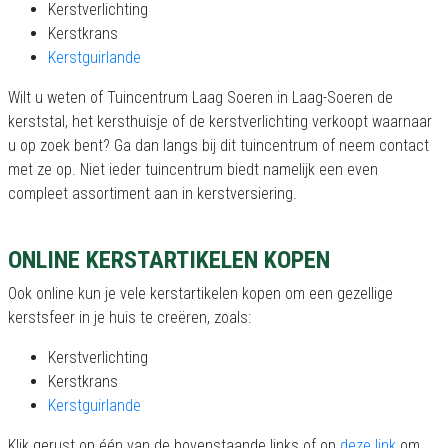
Kerstverlichting
Kerstkrans
Kerstguirlande
Wilt u weten of Tuincentrum Laag Soeren in Laag-Soeren de
kerststal, het kersthuisje of de kerstverlichting verkoopt waarnaar
u op zoek bent? Ga dan langs bij dit tuincentrum of neem contact
met ze op. Niet ieder tuincentrum biedt namelijk een even
compleet assortiment aan in kerstversiering.
ONLINE KERSTARTIKELEN KOPEN
Ook online kun je vele kerstartikelen kopen om een gezellige
kerstsfeer in je huis te creëren, zoals:
Kerstverlichting
Kerstkrans
Kerstguirlande
Klik gerust op één van de bovenstaande links of op
deze link
om