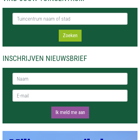
Tuincentrum naam of stad
Zoeken
INSCHRIJVEN NIEUWSBRIEF
Naam *
E-mail *
Ik meld me aan