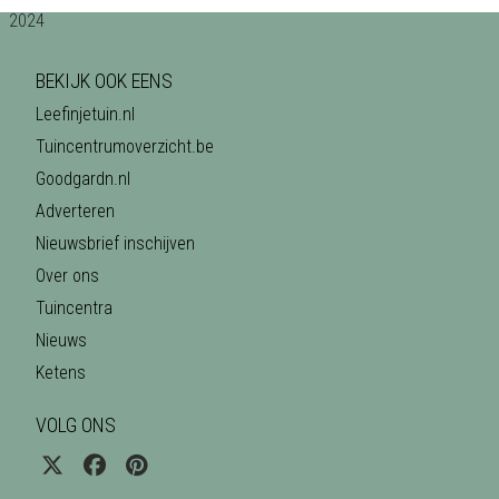
BEKIJK OOK EENS
Leefinjetuin.nl
Tuincentrumoverzicht.be
Goodgardn.nl
Adverteren
Nieuwsbrief inschijven
Over ons
Tuincentra
Nieuws
Ketens
VOLG ONS