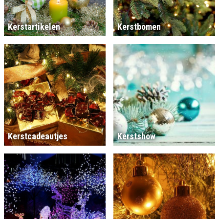
Kerstartikelen
Kerstbomen
Kerstcadeautjes
Kerstshow