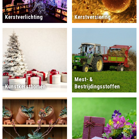
Kerstverlichting
Kerstversiering
Mest- &
Kunstkerstbomen
Bestrijdingsstoffen